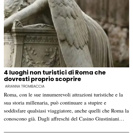
4 luoghi non turistici di Roma che
dovresti proprio scoprire
ARIANNA TROMBACCIA
Roma, con le sue innumerevoli attrazioni turistiche e la
sua storia millenaria, può continuare a stupire e
soddisfare qualsiasi viaggiatore, anche quelli che Roma la
conoscono già. Dagli affreschi del Casino Giustiniani…