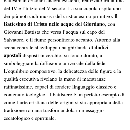
battesimali cristiani ancora esistenti, realizzato tra la fine
del IV e l’inizio del V secolo. La sua cupola ospita uno
il
dei più noti cicli musivi del cristianesimo primitivo:
Battesimo di Cristo nelle acque del Giordano
, con
Giovanni Battista che versa l’acqua sul capo del
Salvatore, e il fiume personificato accanto. Attorno alla
dodici
scena centrale si sviluppa una ghirlanda di
apostoli
disposti in cerchio, su fondo dorato, a
simboleggiare la diffusione universale della fede.
L’equilibrio compositivo, la delicatezza delle figure e la
qualità esecutiva rivelano la mano di maestranze
raffinatissime, capaci di fondere linguaggio classico e
contenuto teologico. Il battistero è un perfetto esempio di
come l’arte cristiana delle origini si sia appropriata della
tradizione romana trasformandola in messaggio
escatologico e spirituale.