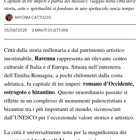
Capitale di tre imperi e patria dei mosaici: viaggio nella città dove
storia, arte e spiritualità si fondono in uno spettacolo senza tempo
ANTONIA CATTOZZO
05/08/2025
3 MINUTI DI LETTURA
Città dalla storia millenaria e dal patrimonio artistico
Ravenna
inestimabile,
rappresenta un rilevante centro
culturale d’Italia e d’Europa. Situata nell’entroterra
dell’Emilia-Romagna, a pochi chilometri dalla costa
romano d’Occidente,
adriatica, fu capitale di tre imperi:
ostrogoto e bizantino
. Questo straordinario passato si
riflette in un complesso di monumenti paleocristiani e
bizantini tra i più importanti al mondo, riconosciuti
dall’UNESCO per l’eccezionale valore storico e artistico.
La città è universalmente nota per la magnificenza dei