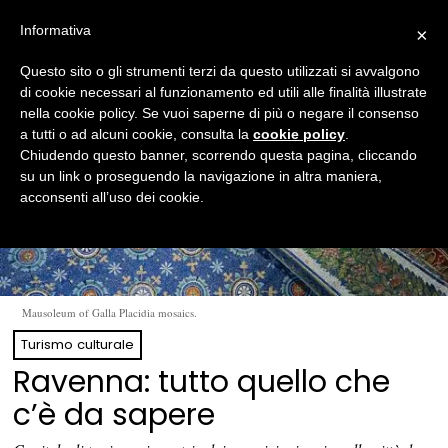
Informativa
×
Questo sito o gli strumenti terzi da questo utilizzati si avvalgono
di cookie necessari al funzionamento ed utili alle finalità illustrate
nella cookie policy. Se vuoi saperne di più o negare il consenso
a tutti o ad alcuni cookie, consulta la
cookie policy
.
Chiudendo questo banner, scorrendo questa pagina, cliccando
su un link o proseguendo la navigazione in altra maniera,
acconsenti all’uso dei cookie.
Mausoleum of Galla Placidia mosaics.
Turismo culturale
Ravenna: tutto quello che
c’è da sapere