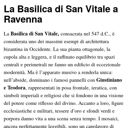
La Basilica di San Vitale a
Ravenna
Basilica di San Vitale,
La
consacrata nel 547 d.C., è
considerata uno dei massimi esempi di architettura
bizantina in Occidente. La sua pianta ottagonale, la
cupola alta e leggera, e il raffinato equilibrio tra spazi
centrali e perimetrali ne fanno un edificio di eccezionale
modernità. Ma è l’apparato musivo a renderla unica:
Giustiniano
nell’abside, dominano i famosi pannelli con
e Teodora
, rappresentati in posa frontale, ieratica, con
simboli imperiali e religiosi che si fondono in una visione
del potere come riflesso del divino. Accanto a loro, figure
ecclesiastiche e militari, tessere d’oro e sfondi verdi e
porpora danno vita a una scena senza tempo. I mosaici,
ancora perfettamente leggibili, sono un capolavoro di