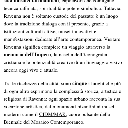
mosaici tardoantichi
suoi
, capolavori che coniugano
tecnica raffinata, spiritualità e potere simbolico. Tuttavia,
Ravenna non è soltanto custode del passato: è un luogo
dove la tradizione dialoga con il presente, grazie a
istituzioni culturali attive, musei innovativi e
manifestazioni dedicate all’arte contemporanea. Visitare
Ravenna significa compiere un viaggio attraverso la
memoria dell’Impero
, la nascita dell’iconografia
cristiana e le potenzialità creative di un linguaggio visivo
ancora oggi vivo e attuale.
cinque
Tra le ricchezze della città, sono
i luoghi che più
di ogni altro esprimono la complessità storica, artistica e
religiosa di Ravenna: ogni spazio urbano racconta la sua
vocazione artistica, dai monumenti bizantini ai musei
moderni come il
CIDM/MAR
, cuore pulsante della
Biennale del Mosaico Contemporaneo.