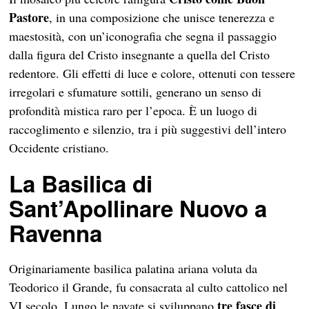
Pastore
, in una composizione che unisce tenerezza e
maestosità, con un’iconografia che segna il passaggio
dalla figura del Cristo insegnante a quella del Cristo
redentore. Gli effetti di luce e colore, ottenuti con tessere
irregolari e sfumature sottili, generano un senso di
profondità mistica raro per l’epoca. È un luogo di
raccoglimento e silenzio, tra i più suggestivi dell’intero
Occidente cristiano.
La Basilica di
Sant’Apollinare Nuovo a
Ravenna
Originariamente basilica palatina ariana voluta da
Teodorico il Grande, fu consacrata al culto cattolico nel
tre fasce di
VI secolo. Lungo le navate si sviluppano