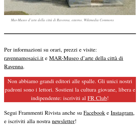
Mar-Museo d’arte della città di Ravenna, esterno, Wikimedia Commons
Per informazioni su orari, prezzi e visite:
ravennamosaici.it
e
MAR-Museo d’arte della città di
Ravenna
.
Non abbiamo grandi editori alle spalle. Gli unici nostri
padroni sono i lettori. Sostieni la cultura giovane, libera e
indipendente: iscriviti al
FR Club
!
Segui Frammenti Rivista anche su
Facebook
e
Instagram
,
e iscriviti alla nostra
newsletter
!