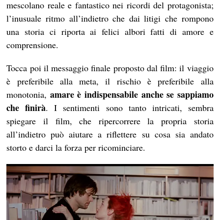
mescolano reale e fantastico nei ricordi del protagonista;
l’inusuale ritmo all’indietro che dai litigi che rompono
una storia ci riporta ai felici albori fatti di amore e
comprensione.
Tocca poi il messaggio finale proposto dal film: il viaggio
è preferibile alla meta, il rischio è preferibile alla
amare è indispensabile anche se sappiamo
monotonia,
che finirà
. I sentimenti sono tanto intricati, sembra
spiegare il film, che ripercorrere la propria storia
all’indietro può aiutare a riflettere su cosa sia andato
storto e darci la forza per ricominciare.