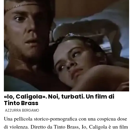
«Io, Caligola». Noi, turbati. Un film di
Tinto Brass
AZZURRA BERGAMO
Una pellicola storico-pornografica con una cospicua dose
di violenza. Diretto da Tinto Brass, Io, Caligola è un film