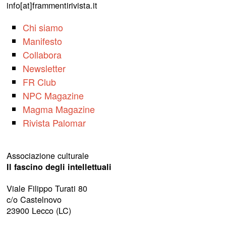
info[at]frammentirivista.it
Chi siamo
Manifesto
Collabora
Newsletter
FR Club
NPC Magazine
Magma Magazine
Rivista Palomar
Associazione culturale
Il fascino degli intellettuali
Viale Filippo Turati 80
c/o Castelnovo
23900 Lecco (LC)