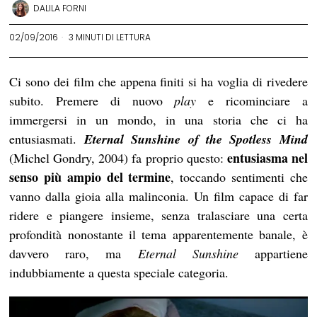
DALILA FORNI
02/09/2016
3 MINUTI DI LETTURA
Ci sono dei film che appena finiti si ha voglia di rivedere
subito. Premere di nuovo
play
e ricominciare a
immergersi in un mondo, in una storia che ci ha
entusiasmati.
Eternal Sunshine of the Spotless Mind
entusiasma nel
(Michel Gondry, 2004) fa proprio questo:
senso più ampio del termine
, toccando sentimenti che
vanno dalla gioia alla malinconia. Un film capace di far
ridere e piangere insieme, senza tralasciare una certa
profondità nonostante il tema apparentemente banale, è
davvero raro, ma
Eternal Sunshine
appartiene
indubbiamente a questa speciale categoria.