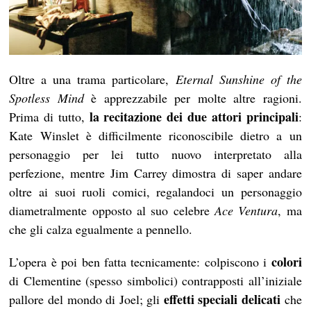
Oltre a una trama particolare,
Eternal Sunshine of the
Spotless Mind
è apprezzabile per molte altre ragioni.
la recitazione dei due attori principali
Prima di tutto,
:
Kate Winslet è difficilmente riconoscibile dietro a un
personaggio per lei tutto nuovo interpretato alla
perfezione, mentre Jim Carrey dimostra di saper andare
oltre ai suoi ruoli comici, regalandoci un personaggio
diametralmente opposto al suo celebre
Ace Ventura
, ma
che gli calza egualmente a pennello.
colori
L’opera è poi ben fatta tecnicamente: colpiscono i
di Clementine (spesso simbolici) contrapposti all’iniziale
effetti speciali delicati
pallore del mondo di Joel; gli
che