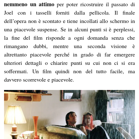
nemmeno un attimo
per poter ricostruire il passato di
Joel con i tasselli forniti dalla pellicola. Il finale
dell’opera non è scontato e tiene incollati allo schermo in
una piacevole suspense. Se in alcuni punti si è perplessi,
la fine del film risponde a ogni domanda senza che
rimangano dubbi, mentre una seconda visione è
altrettanto piacevole perché in grado di far emergere
ulteriori dettagli o chiarire punti su cui non ci si era
soffermati. Un film quindi non del tutto facile, ma
davvero scorrevole e piacevole.