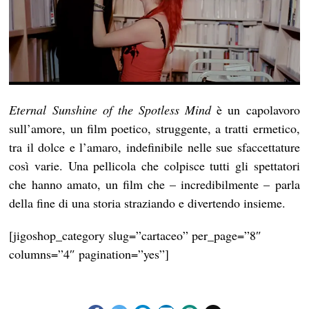
Eternal Sunshine of the Spotless Mind
è un capolavoro
sull’amore, un film poetico, struggente, a tratti ermetico,
tra il dolce e l’amaro, indefinibile nelle sue sfaccettature
così varie. Una pellicola che colpisce tutti gli spettatori
che hanno amato, un film che – incredibilmente – parla
della fine di una storia straziando e divertendo insieme.
[jigoshop_category slug=”cartaceo” per_page=”8″
columns=”4″ pagination=”yes”]