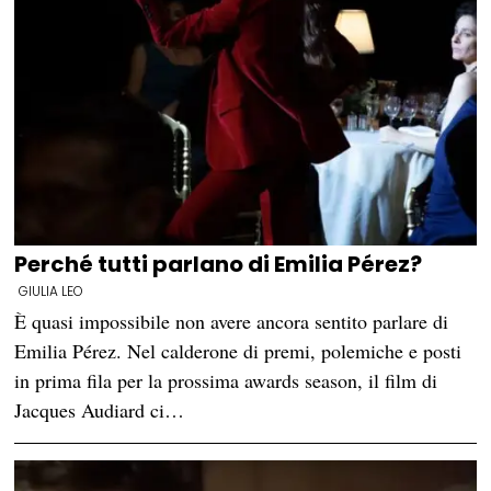
Perché tutti parlano di Emilia Pérez?
GIULIA LEO
È quasi impossibile non avere ancora sentito parlare di
Emilia Pérez. Nel calderone di premi, polemiche e posti
in prima fila per la prossima awards season, il film di
Jacques Audiard ci…