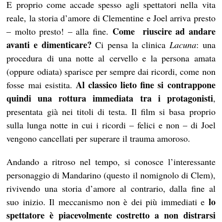
E proprio come accade spesso agli spettatori nella vita
reale, la storia d’amore di Clementine e Joel arriva presto
Come riuscire ad andare
– molto presto! – alla fine.
avanti e dimenticare?
Ci pensa la clinica
Lacuna
: una
procedura di una notte al cervello e la persona amata
(oppure odiata) sparisce per sempre dai ricordi, come non
Al classico lieto fine si contrappone
fosse mai esistita.
quindi una rottura immediata tra i protagonisti
,
presentata già nei titoli di testa. Il film si basa proprio
sulla lunga notte in cui i ricordi – felici e non – di Joel
vengono cancellati per superare il trauma amoroso.
Andando a ritroso nel tempo, si conosce l’interessante
personaggio di Mandarino (questo il nomignolo di Clem),
rivivendo una storia d’amore al contrario, dalla fine al
lo
suo inizio. Il meccanismo non è dei più immediati e
spettatore è piacevolmente costretto a non distrarsi