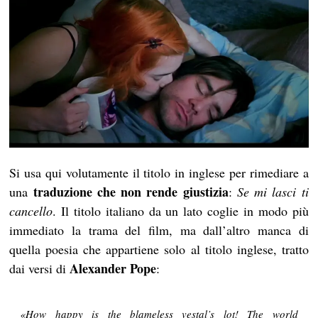
Si usa qui volutamente il titolo in inglese per rimediare a
traduzione che non rende giustizia
una
:
Se mi lasci ti
cancello
. Il titolo italiano da un lato coglie in modo più
immediato la trama del film, ma dall’altro manca di
quella poesia che appartiene solo al titolo inglese, tratto
Alexander Pope
dai versi di
:
«How happy is the blameless vestal’s lot! The world