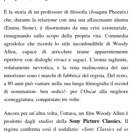
È la storia di un professore di filosofia (Joaquin Phoenix)
che, durante la relazione con una sua affascinante alunna
(Emma Stone), è disorientato da una crisi esistenziale,
rimuginando sullo scopo della propria vita. Commedia
agrodolce che ricorda lo stile inconfondibile di Woody
Allen, capace di arricchire trame apparentemente
ripetitive con dialoghi vivaci e sagaci. L’ironia tagliente,
volutamente nevrotica, e la vena malinconica del suo
umorismo sono i marchi di fabbrica del regista. Del resto,
a 80 anni può vantare nella sua lunga filmografia il record
di nomination- ben sedici!- per l’Oscar alla migliore
sceneggiatura, conquistato tre volte.
Ancora per un’altra volta, l’ottava, un film Woody Allen è
Sony Picture Classics.
prodotto dagli
studios
della
Il
regista conferma così il sodalizio: «
Sony Classics ed io