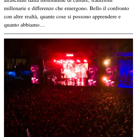
millenarie e differenze che emergono. Bello il confronto
con altre realtà, quante cose si possono apprendere e
quanto abbiamo…