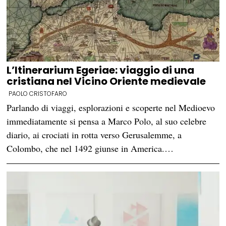
L’Itinerarium Egeriae: viaggio di una
cristiana nel Vicino Oriente medievale
PAOLO CRISTOFARO
Parlando di viaggi, esplorazioni e scoperte nel Medioevo
immediatamente si pensa a Marco Polo, al suo celebre
diario, ai crociati in rotta verso Gerusalemme, a
Colombo, che nel 1492 giunse in America.…