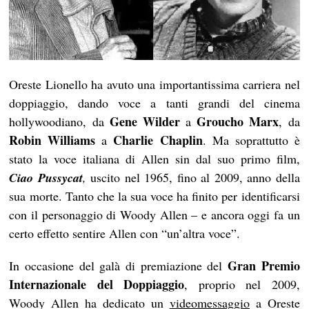
Oreste Lionello ha avuto una importantissima carriera nel
doppiaggio, dando voce a tanti grandi del cinema
Gene Wilder
Groucho Marx
hollywoodiano, da
a
, da
Robin Williams
Charlie Chaplin
a
. Ma soprattutto è
stato la voce italiana di Allen sin dal suo primo film,
Ciao Pussycat
,
uscito nel 1965, fino al 2009, anno della
sua morte. Tanto che la sua voce ha finito per identificarsi
con il personaggio di Woody Allen – e ancora oggi fa un
certo effetto sentire Allen con “un’altra voce”.
Gran Premio
In occasione del galà di premiazione del
Internazionale del Doppiaggio
, proprio nel 2009,
Woody Allen ha dedicato un
videomessaggio
a Oreste