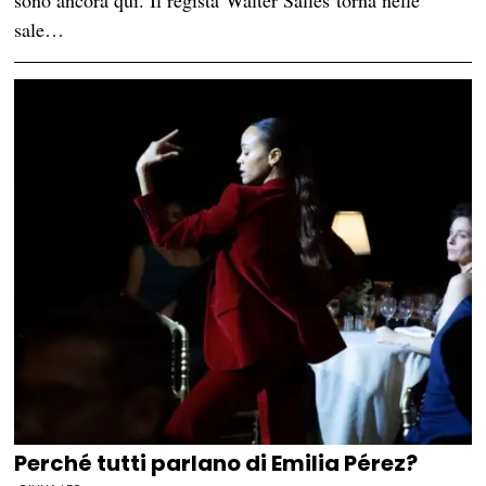
sono ancora qui. Il regista Walter Salles torna nelle
sale…
Perché tutti parlano di Emilia Pérez?