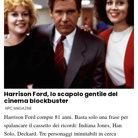
Harrison Ford, lo scapolo gentile del
cinema blockbuster
NPC MAGAZINE
Harrison Ford compie 81 anni. Basta solo una frase per
spalancare il cassetto dei ricordi: Indiana Jones, Han
Solo, Deckard. Tre personaggi inimitabili in cerca