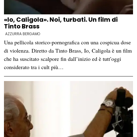
«Io, Caligola». Noi, turbati. Un film di
Tinto Brass
AZZURRA BERGAMO
Una pellicola storico-pornografica con una cospicua dose
di violenza. Diretto da Tinto Brass, Io, Caligola è un film
che ha suscitato scalpore fin dall’inizio ed è tutt’oggi
considerato tra i cult più…