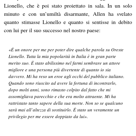
Lionello, che è poi stato proiettato in sala. In un solo
minuto e con un’umiltà disarmante, Allen ha svelato
quanto stimasse Lionello e quanto si sentisse in debito
con lui per il suo successo nel nostro paese:
«È un onore per me per poter dire qualche parola su Oreste
Lionello. Tutta la mia popolarità in Italia è in gran parte
merito suo. È stato abilissimo nel farmi sembrare un attore
migliore e una persona più divertente di quanto io sia
davvero. Mi ha reso un eroe agli occhi del pubblico italiano.
Quando sono riuscito ad avere la fortuna di incontrarlo,
dopo molti anni, sono rimasto colpito dal fatto che mi
assomigliava parecchio e che era molto attraente. Mi ha
rattristato tanto sapere della sua morte. Non so se qualcuno
sarà mai all’altezza di sostituirlo. È stato un veramente un
privilegio per me essere doppiato da lui».