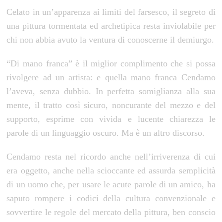
Celato in un’apparenza ai limiti del farsesco, il segreto di
una pittura tormentata ed archetipica resta inviolabile per
chi non abbia avuto la ventura di conoscerne il demiurgo.
“Di mano franca” è il miglior complimento che si possa
rivolgere ad un artista: e quella mano franca Cendamo
l’aveva, senza dubbio.
In perfetta somiglianza alla sua
mente, il tratto così sicuro, noncurante del mezzo e del
supporto, esprime con vivida e lucente chiarezza le
parole di un linguaggio oscuro.
Ma è un altro discorso.
Cendamo resta nel ricordo anche nell’irriverenza di cui
era oggetto, anche nella scioccante ed assurda semplicità
di un uomo che, per usare le acute parole di un amico, ha
saputo rompere i codici della cultura convenzionale e
sovvertire le regole del mercato della pittura, ben conscio