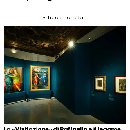
Articoli correlati
La «Visitazione» di Raffaello e il legame