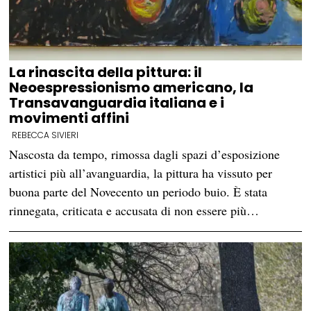
La rinascita della pittura: il
Neoespressionismo americano, la
Transavanguardia italiana e i
movimenti affini
REBECCA SIVIERI
Nascosta da tempo, rimossa dagli spazi d’esposizione
artistici più all’avanguardia, la pittura ha vissuto per
buona parte del Novecento un periodo buio. È stata
rinnegata, criticata e accusata di non essere più…