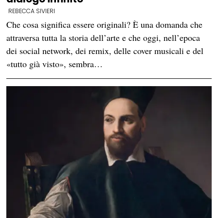
REBECCA SIVIERI
Che cosa significa essere originali? È una domanda che
attraversa tutta la storia dell’arte e che oggi, nell’epoca
dei social network, dei remix, delle cover musicali e del
«tutto già visto», sembra…