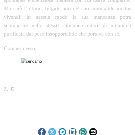
spontanea e silenziosa maniera con cui usava comparire.
Ma sarà l’ultimo, fulgido atto nel suo inimitabile modus
vivendi: in nessun modo la sua mancanza potrà
scomparire nello stesso subitaneo nitore di un’anima
purificata dal peso insopportabile che portava con sé.
Compermesso.
L. F.