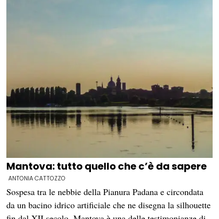
Mantova: tutto quello che c’è da sapere
ANTONIA CATTOZZO
Sospesa tra le nebbie della Pianura Padana e circondata
da un bacino idrico artificiale che ne disegna la silhouette
fin dal XII secolo, Mantova è una delle testimonianze di