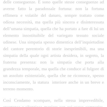
delle conseguenze. E sono quelle stesse conseguenze ad
averne fatto la paradossale fortuna: non la fortuna
effimera e volatile del danaro, sempre trattato come
odiosa necessità, ma quella più sincera e disinteressata
dell’umana simpatia, quella che ha portato a fare di lui un
elemento insostituibile del variegato tessuto sociale
udinese. Una simpatia spesso dimentica dell’inquietudine
del cantore perentorio di storie inesprimibili, ma una
simpatia della quale ogni artista desidera, in segreto, la
fraterna presenza: non la simpatia che porta alla
grandezza temporale, ma quella che conduce al fulgore di
un assoluto esistenziale, quella che ne riconosce, spesso
inconsciamente, la statura interiore anche in un breve e
terreno momento.
Così Cendamo scompare, nella stessa imprevedibile,