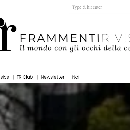
ssics
FR Club
Newsletter
Noi