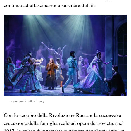
continua ad affascinare e a suscitare dubbi.
www.americantheatre.org
Con lo scoppio della Rivoluzione Russa e la successiva
esecuzione della famiglia reale ad opera dei sovietici nel
1917, le tracce di Anastasia si persero per alcuni anni, in