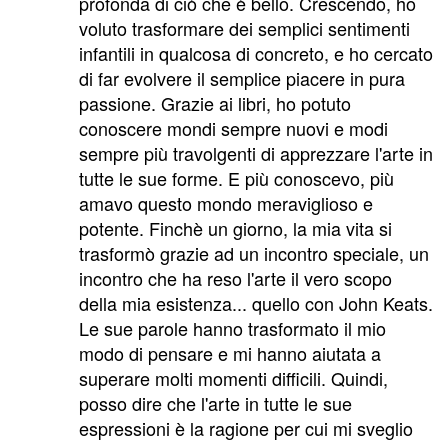
profonda di ciò che è bello. Crescendo, ho
voluto trasformare dei semplici sentimenti
infantili in qualcosa di concreto, e ho cercato
di far evolvere il semplice piacere in pura
passione. Grazie ai libri, ho potuto
conoscere mondi sempre nuovi e modi
sempre più travolgenti di apprezzare l'arte in
tutte le sue forme. E più conoscevo, più
amavo questo mondo meraviglioso e
potente. Finchè un giorno, la mia vita si
trasformò grazie ad un incontro speciale, un
incontro che ha reso l'arte il vero scopo
della mia esistenza... quello con John Keats.
Le sue parole hanno trasformato il mio
modo di pensare e mi hanno aiutata a
superare molti momenti difficili. Quindi,
posso dire che l'arte in tutte le sue
espressioni è la ragione per cui mi sveglio