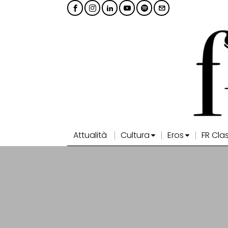
Attualità
Cultura
Eros
FR Cla