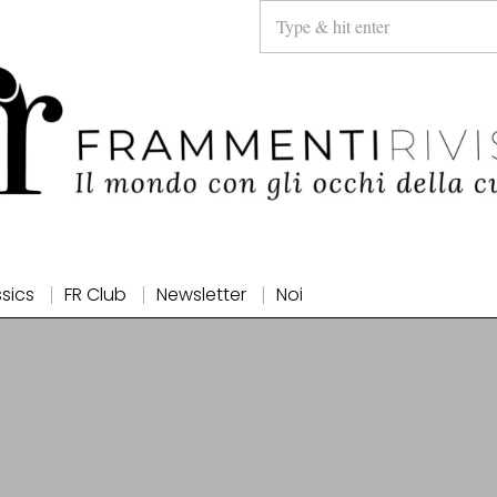
ssics
FR Club
Newsletter
Noi