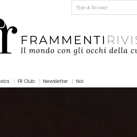
ssics
FR Club
Newsletter
Noi