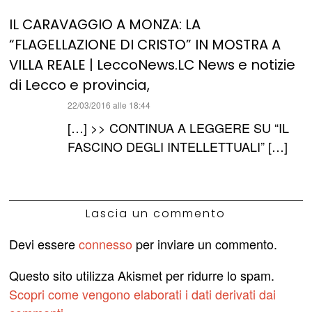
IL CARAVAGGIO A MONZA: LA
“FLAGELLAZIONE DI CRISTO” IN MOSTRA A
VILLA REALE | LeccoNews.LC News e notizie
di Lecco e provincia,
ha
22/03/2016 alle 18:44
detto:
[…] >> CONTINUA A LEGGERE SU “IL
FASCINO DEGLI INTELLETTUALI” […]
Lascia un commento
Devi essere
connesso
per inviare un commento.
Questo sito utilizza Akismet per ridurre lo spam.
Scopri come vengono elaborati i dati derivati dai