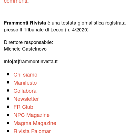
commenti
.
è una testata giornalistica registrata
Frammenti Rivista
presso il Tribunale di Lecco (n. 4/2020)
Direttore responsabile:
Michele Castelnovo
info[at]frammentirivista.it
Chi siamo
Manifesto
Collabora
Newsletter
FR Club
NPC Magazine
Magma Magazine
Rivista Palomar