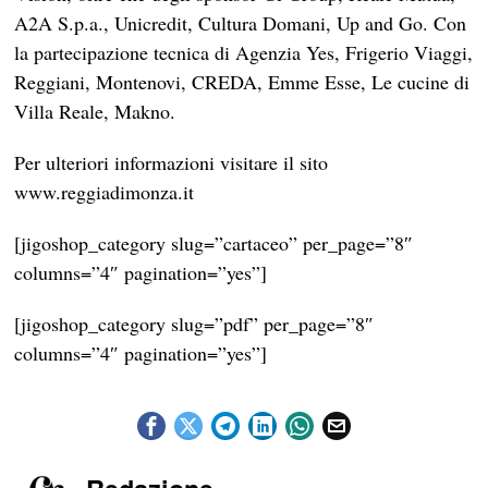
A2A S.p.a., Unicredit, Cultura Domani, Up and Go. Con
la partecipazione tecnica di Agenzia Yes, Frigerio Viaggi,
Reggiani, Montenovi, CREDA, Emme Esse, Le cucine di
Villa Reale, Makno.
Per ulteriori informazioni visitare il sito
www.reggiadimonza.it
[jigoshop_category slug=”cartaceo” per_page=”8″
columns=”4″ pagination=”yes”]
[jigoshop_category slug=”pdf” per_page=”8″
columns=”4″ pagination=”yes”]