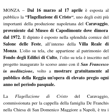
Dal 16 marzo al 17 aprile
MONZA –
è esposta al
“Flagellazione di Cristo
pubblico la
“
, uno degli esiti più
Caravaggio
importanti della produzione napoletana del
,
proveniente dal Museo di Capodimonte dove dimora
dal 1972.
Il dipinto è esposto nella splendida cornice del
Salone delle Feste
Villa Reale di
, all’interno della
Monza
. L’olio su tela, che
appartiene al patrimonio del
Fondo degli Edifici di Culto
, l’olio su tela è inscritto nel
progetto inaugurato lo scorso anno con il
San Francesco
,
mostrare gratuitamente al
in meditazione
volto a
pubblico della Reggia un’opera di elevato pregio ogni
anno nel periodo pasquale.
La
Flagellazione di Cristo
del Caravaggio,
commissionata per la cappella della famiglia De Franchis
nella Chiesa di San Domenico Maggiore a Napoli, è tra i