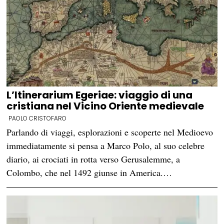
L’Itinerarium Egeriae: viaggio di una
cristiana nel Vicino Oriente medievale
PAOLO CRISTOFARO
Parlando di viaggi, esplorazioni e scoperte nel Medioevo
immediatamente si pensa a Marco Polo, al suo celebre
diario, ai crociati in rotta verso Gerusalemme, a
Colombo, che nel 1492 giunse in America.…