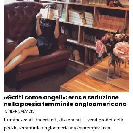
«Gatti come angeli»: eros e seduzione
nella poesia femminile angloamericana
GINEVRA AMADIO
Luminescenti, inebrianti, dissonanti. I versi erotici della
poesia femminile angloamericana contemporanea