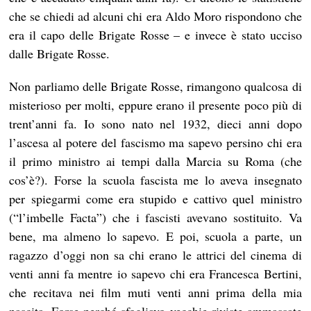
che se chiedi ad alcuni chi era Aldo Moro rispondono che
era il capo delle Brigate Rosse – e invece è stato ucciso
dalle Brigate Rosse.
Non parliamo delle Brigate Rosse, rimangono qualcosa di
misterioso per molti, eppure erano il presente poco più di
trent’anni fa. Io sono nato nel 1932, dieci anni dopo
l’ascesa al potere del fascismo ma sapevo persino chi era
il primo ministro ai tempi dalla Marcia su Roma (che
cos’è?). Forse la scuola fascista me lo aveva insegnato
per spiegarmi come era stupido e cattivo quel ministro
(“l’imbelle Facta”) che i fascisti avevano sostituito. Va
bene, ma almeno lo sapevo. E poi, scuola a parte, un
ragazzo d’oggi non sa chi erano le attrici del cinema di
venti anni fa mentre io sapevo chi era Francesca Bertini,
che recitava nei film muti venti anni prima della mia