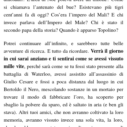
si chiamava l’antenato del bue? Esistevano più tigri
cent’anni fa di oggi? Cos’era l’impero del Mali? E chi
invece parlava dell’Impero del Male? Chi è stato il
secondo papa della storia? Quando è apparso Topolino?
Potrei continuare all’infinito, e sarebbero tutte belle
Verrà il giorno
avventure di ricerca. E tutto da ricordare.
in cui sarai anziano e ti sentirai come se avessi vissuto
mille vite
, perché sarà come se tu fossi stato presente alla
battaglia di Waterloo, avessi assistito all’assassinio di
Giulio Cesare e fossi a poca distanza dal luogo in cui
Bertoldo il Nero, mescolando sostanze in un mortaio per
trovare il modo di fabbricare l’oro, ha scoperto per
sbaglio la polvere da sparo, ed è saltato in aria (e ben gli
stava). Altri tuoi amici, che non avranno coltivato la loro
memoria, avranno vissuto invece una sola vita, la loro,