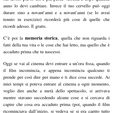
anno lo devi cambiare. Invece il tuo cervello può oggi
durare sino a novant’anni e a novant’anni (se lo avrai
tenuto in esercizio) ricorderà più cose di quelle che
ricordi adesso. E gratis.
memoria storica
C’è poi la
, quella che non riguarda i
fatti della tua vita o le cose che hai letto, ma quello che è
accaduto prima che tu nascessi.
Oggi se vai al cinema devi entrare a un’ora fissa, quando
il film incomincia, e appena incomincia qualcuno ti
prende per così dire per mano e ti dice cosa succede. Ai
miei tempi si poteva entrare al cinema a ogni momento,
voglio dire anche a metà dello spettacolo, si arrivava
mentre stavano succedendo alcune cose e si cercava di
capire che cosa era accaduto prima (poi, quando il film
ricominciava dall’inizio, si vedeva se si era capito tutto