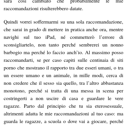
sarà così cambiato che probabilmente le mie
raccomandazioni risulterebbero datate.
Quindi vorrei soffermarmi su una sola raccomandazione,
che sarai in grado di mettere in pratica anche ora, mentre
navighi sul tuo iPad, né commetterò l’errore di
sconsigliartelo, non tanto perché sembrerei un nonno
barbogio ma perché lo faccio anch’io. Al massimo posso
raccomandarti, se per caso capiti sulle centinaia di siti
porno che mostrano il rapporto tra due esseri umani, o tra
un essere umano e un animale, in mille modi, cerca di
non credere che il sesso sia quello, tra l’altro abbastanza
monotono, perché si tratta di una messa in scena per
costringerti a non uscire di casa e guardare le vere
ragazze. Parto dal principio che tu sia eterosessuale,
altrimenti adatta le mie raccomandazioni al tuo caso: ma
guarda le ragazze, a scuola o dove vai a giocare, perché