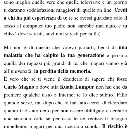
sono meglio quelle vere che quelle televisive e un giorno
Credi
ti daranno soddisfazioni maggiori di quelle on line.
a chi ha più esperienza di te
(e se avessi guardato solo il
sesso al computer tuo padre non sarebbe mai nato, e tu
chissà dove saresti, anzi non saresti per nulla).
una
Ma non è di questo che volevo parlarti, bensì di
malattia che ha colpito la tua generazione
e persino
quella dei ragazzi più grandi di te, che magari vanno già
la perdita della memoria.
all’università:
È vero che se ti viene il desiderio di sapere chi fosse
Carlo Magno
Kuala Lumpur
o dove stia
non hai che da
premere qualche tasto e Internet te lo dice subito. Fallo
quando serve, ma dopo che lo hai fatto cerca di ricordare
quanto ti è stato detto per non essere obbligato a cercarlo
una seconda volta se per caso te ne venisse il bisogno
Il rischio è
impellente, magari per una ricerca a scuola.