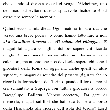
che quando si diventa vecchi ci venga l’Alzheimer, uno
dei modi di evitare questo spiacevole incidente è di
esercitare sempre la memoria.
Quindi ecco la mia dieta. Ogni mattina impara qualche
verso, una breve poesia, o come hanno fatto fare a noi,
«La Cavallina Storna»
o
«Il sabato del villaggio»
. E
magari fai a gara con gli amici per sapere chi ricorda
meglio. Se non piace la poesia fallo con le formazioni dei
calciatori, ma attento che non devi solo sapere chi sono i
giocatori della Roma di oggi, ma anche quelli di altre
squadre, e magari di squadre del passato (figurati che io
ricordo la formazione del Torino quando il loro aereo si
era schiantato a Superga con tutti i giocatori a bordo:
Bacigalupo, Ballarin, Maroso eccetera). Fai gare di
memoria, magari sui libri che hai letto (chi era a bordo
della Hispaniola alla ricerca dell’isola del tesoro? Lord