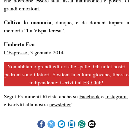
che dovrebbe essere stata assai malinconica e povera di
grandi emozioni.
Coltiva la memoria
, dunque, e da domani impara a
memoria “La Vispa Teresa”.
Umberto Eco
L’Espresso
, 3 gennaio 2014
Non abbiamo grandi editori alle spalle. Gli unici nostri
padroni sono i lettori. Sostieni la cultura giovane, libera e
indipendente: iscriviti al
FR Club
!
Segui Frammenti Rivista anche su
Facebook
e
Instagram
,
e iscriviti alla nostra
newsletter
!