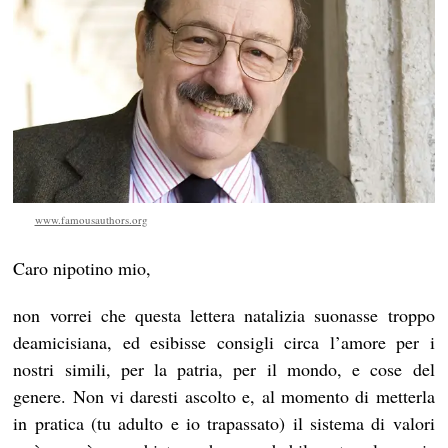
www.famousauthors.org
Caro nipotino mio,
non vorrei che questa lettera natalizia suonasse troppo
deamicisiana, ed esibisse consigli circa l’amore per i
nostri simili, per la patria, per il mondo, e cose del
genere. Non vi daresti ascolto e, al momento di metterla
in pratica (tu adulto e io trapassato) il sistema di valori