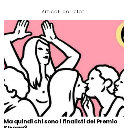
Articoli correlati
Ma quindi chi sono i finalisti del Premio
Strega?