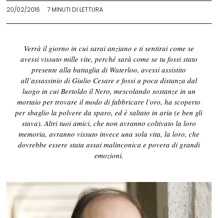
20/02/2016
7 MINUTI DI LETTURA
Verrà il giorno in cui sarai anziano e ti sentirai come se
avessi vissuto mille vite, perché sarà come se tu fossi stato
presente alla battaglia di Waterloo, avessi assistito
all’assassinio di Giulio Cesare e fossi a poca distanza dal
luogo in cui Bertoldo il Nero, mescolando sostanze in un
mortaio per trovare il modo di fabbricare l’oro, ha scoperto
per sbaglio la polvere da sparo, ed è saltato in aria (e ben gli
stava). Altri tuoi amici, che non avranno coltivato la loro
memoria, avranno vissuto invece una sola vita, la loro, che
dovrebbe essere stata assai malinconica e povera di grandi
emozioni.