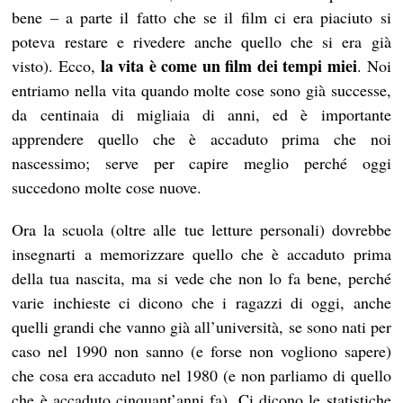
bene – a parte il fatto che se il film ci era piaciuto si
poteva restare e rivedere anche quello che si era già
la vita è come un film dei tempi miei
visto). Ecco,
. Noi
entriamo nella vita quando molte cose sono già successe,
da centinaia di migliaia di anni, ed è importante
apprendere quello che è accaduto prima che noi
nascessimo; serve per capire meglio perché oggi
succedono molte cose nuove.
Ora la scuola (oltre alle tue letture personali) dovrebbe
insegnarti a memorizzare quello che è accaduto prima
della tua nascita, ma si vede che non lo fa bene, perché
varie inchieste ci dicono che i ragazzi di oggi, anche
quelli grandi che vanno già all’università, se sono nati per
caso nel 1990 non sanno (e forse non vogliono sapere)
che cosa era accaduto nel 1980 (e non parliamo di quello
che è accaduto cinquant’anni fa). Ci dicono le statistiche