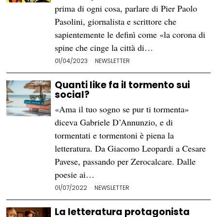
prima di ogni cosa, parlare di Pier Paolo
Pasolini, giornalista e scrittore che
sapientemente le definì come «la corona di
spine che cinge la città di…
01/04/2023
NEWSLETTER
Quanti like fa il tormento sui
social?
«Ama il tuo sogno se pur ti tormenta»
diceva Gabriele D’Annunzio, e di
tormentati e tormentoni è piena la
letteratura. Da Giacomo Leopardi a Cesare
Pavese, passando per Zerocalcare. Dalle
poesie ai…
01/07/2022
NEWSLETTER
La letteratura protagonista