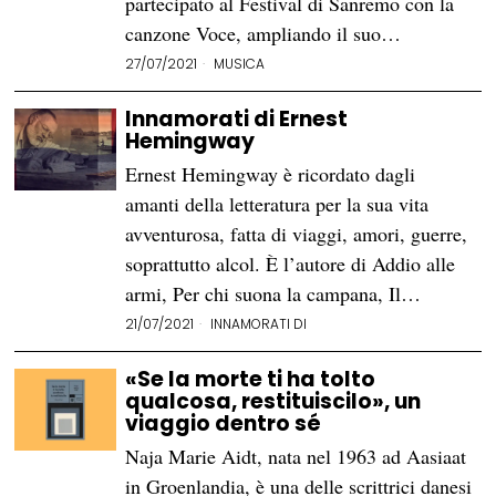
partecipato al Festival di Sanremo con la
canzone Voce, ampliando il suo…
27/07/2021
MUSICA
Innamorati di Ernest
Hemingway
Ernest Hemingway è ricordato dagli
amanti della letteratura per la sua vita
avventurosa, fatta di viaggi, amori, guerre,
soprattutto alcol. È l’autore di Addio alle
armi, Per chi suona la campana, Il…
21/07/2021
INNAMORATI DI
«Se la morte ti ha tolto
qualcosa, restituiscilo», un
viaggio dentro sé
Naja Marie Aidt, nata nel 1963 ad Aasiaat
in Groenlandia, è una delle scrittrici danesi