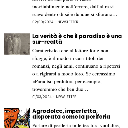
inevitabilmente nell’errore, dall’altra si
scava dentro di sé e dunque si sfiorano…
02/09/2024
NEWSLETTER
La verità è che il paradiso è una
sur-realtà
Caratteristica che al lettore-forte non
sfugge, è il modo in cui i titoli dei
romanzi, negli anni, continuano a ripetersi
o a rigirarsi a modo loro. Se cercassimo
«Paradiso perduto», per esempio,
troveremmo che ben due…
01/03/2024
NEWSLETTER
Agrodolce, imperfetta,
disperata come la periferia
Parlare di periferia in letteratura vuol dire,