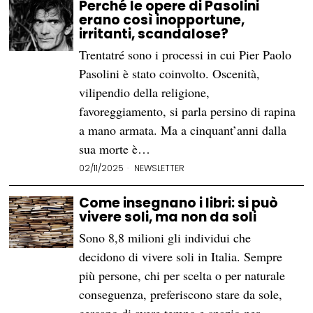
Perché le opere di Pasolini
erano così inopportune,
irritanti, scandalose?
Trentatré sono i processi in cui Pier Paolo
Pasolini è stato coinvolto. Oscenità,
vilipendio della religione,
favoreggiamento, si parla persino di rapina
a mano armata. Ma a cinquant’anni dalla
sua morte è…
02/11/2025
NEWSLETTER
Come insegnano i libri: si può
vivere soli, ma non da soli
Sono 8,8 milioni gli individui che
decidono di vivere soli in Italia. Sempre
più persone, chi per scelta o per naturale
conseguenza, preferiscono stare da sole,