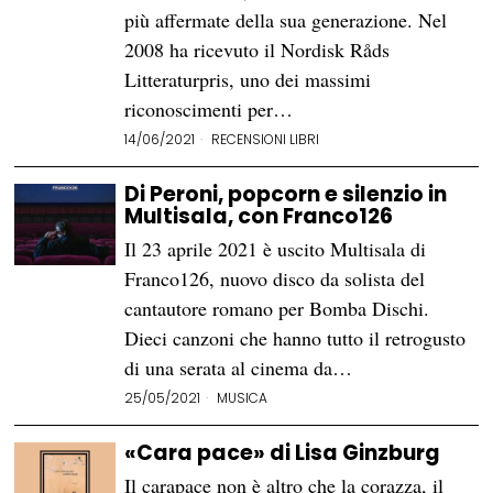
più affermate della sua generazione. Nel
2008 ha ricevuto il Nordisk Råds
Litteraturpris, uno dei massimi
riconoscimenti per…
14/06/2021
RECENSIONI LIBRI
Di Peroni, popcorn e silenzio in
Multisala, con Franco126
Il 23 aprile 2021 è uscito Multisala di
Franco126, nuovo disco da solista del
cantautore romano per Bomba Dischi.
Dieci canzoni che hanno tutto il retrogusto
di una serata al cinema da…
25/05/2021
MUSICA
«Cara pace» di Lisa Ginzburg
Il carapace non è altro che la corazza, il