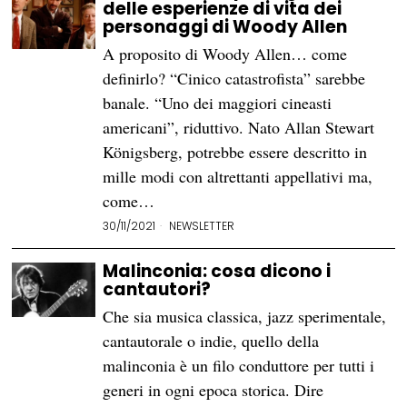
delle esperienze di vita dei
personaggi di Woody Allen
A proposito di Woody Allen… come
definirlo? “Cinico catastrofista” sarebbe
banale. “Uno dei maggiori cineasti
americani”, riduttivo. Nato Allan Stewart
Königsberg, potrebbe essere descritto in
mille modi con altrettanti appellativi ma,
come…
30/11/2021
NEWSLETTER
Malinconia: cosa dicono i
cantautori?
Che sia musica classica, jazz sperimentale,
cantautorale o indie, quello della
malinconia è un filo conduttore per tutti i
generi in ogni epoca storica. Dire