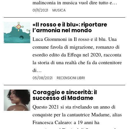
malinconia in musica vuol dire tutto e…
01/11/2021
MUSICA
«Il rosso e il blu»: riportare
l’armonia nel mondo
Luca Giommoni in Il rosso e il blu. Una
comune favola di migrazione, romanzo di
esordio edito da Effequ nel 2020, racconta
la storia di una realtà che fa da contenitore
di…
05/08/2021
RECENSIONI LIBRI
Coraggio e sincerità: il
successo di Madame
Questo 2021 si sta rivelando un anno di
conquiste per la cantautrice Madame, alias
Francesca Calearo: a 19 anni ha