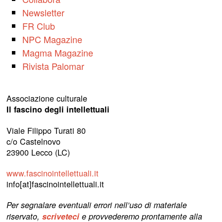
Newsletter
FR Club
NPC Magazine
Magma Magazine
Rivista Palomar
Associazione culturale
Il fascino degli intellettuali
Viale Filippo Turati 80
c/o Castelnovo
23900 Lecco (LC)
www.fascinointellettuali.it
info[at]fascinointellettuali.it
Per segnalare eventuali errori nell’uso di materiale
riservato,
scriveteci
e provvederemo prontamente alla