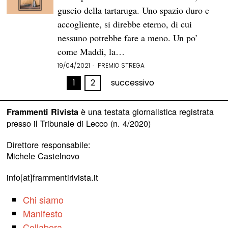
guscio della tartaruga. Uno spazio duro e
accogliente, si direbbe eterno, di cui
nessuno potrebbe fare a meno. Un po’
come Maddi, la…
19/04/2021
PREMIO STREGA
1
2
successivo
è una testata giornalistica registrata
Frammenti Rivista
presso il Tribunale di Lecco (n. 4/2020)
Direttore responsabile:
Michele Castelnovo
info[at]frammentirivista.it
Chi siamo
Manifesto
Collabora