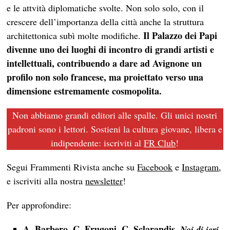
e le attvità diplomatiche svolte. Non solo solo, con il
crescere dell’importanza della città anche la struttura
Il Palazzo dei Papi
architettonica subì molte modifiche.
divenne uno dei luoghi di incontro di grandi artisti e
intellettuali, contribuendo a dare ad Avignone un
profilo non solo francese, ma proiettato verso una
dimensione estremamente cosmopolita.
Non abbiamo grandi editori alle spalle. Gli unici nostri
padroni sono i lettori. Sostieni la cultura giovane, libera e
indipendente: iscriviti al
FR Club
!
Segui Frammenti Rivista anche su
Facebook
e
Instagram
,
e iscriviti alla nostra
newsletter
!
Per approfondire:
A. Barbero, C. Frugoni, C. Sclarandis,
Noi di ieri,