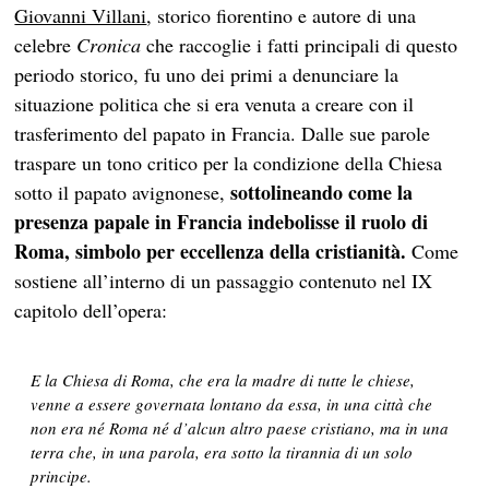
Giovanni Villani
, storico fiorentino e autore di una
celebre
Cronica
che raccoglie i fatti principali di questo
periodo storico, fu uno dei primi a denunciare la
situazione politica che si era venuta a creare con il
trasferimento del papato in Francia. Dalle sue parole
traspare un tono critico per la condizione della Chiesa
sottolineando come la
sotto il papato avignonese,
presenza papale in Francia indebolisse il ruolo di
Roma, simbolo per eccellenza della cristianità.
Come
sostiene all’interno di un passaggio contenuto nel IX
capitolo dell’opera:
E la Chiesa di Roma, che era la madre di tutte le chiese,
venne a essere governata lontano da essa, in una città che
non era né Roma né d’alcun altro paese cristiano, ma in una
terra che, in una parola, era sotto la tirannia di un solo
principe.