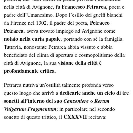
Francesco Petrarca
nella città di Avignone, fu
, poeta e
padre dell’Umanesimo. Dopo l’esilio dei guelfi bianchi
Petracco
da Firenze nel 1302, il padre del poeta,
Petrarca
, aveva trovato impiego ad Avignone come
notaio nella curia papale
, portando con sé la famiglia.
Tuttavia, nonostante Petrarca abbia vissuto e abbia
beneficiato del clima di apertura e cosmopolitismo della
visione della città è
città di Avignone, la sua
profondamente critica
.
Petrarca nutriva un’ostilità talmente profonda verso
dedicarle anche un ciclo di tre
questo luogo che arrivò a
sonetti all’interno del suo
Canzoniere
o
Rerum
Vulgarum Fragmentum
; in particolare nel secondo
CXXXVII
sonetto di questo trittico, il
recitava: