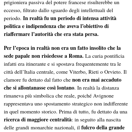
prigioniera passiva del potere francese risulterebbe un
eccesso, filtrato dallo sguardo degli intellettuali del
In realtà fu un periodo di intensa attività
periodo.
politica e indipendenza che aveva l’obiettivo di
riaffermare l’autorità che era stata persa.
Per l’epoca in realtà non era un fatto insolito che la
sede papale non risiedesse a Roma.
La curia pontificia
infatti era itinerante e si spostava frequentemente tra le
città dell’Italia centrale, come Viterbo, Rieti o Orvieto. Il
non era mai accaduto
clamore fu dettato dal fatto che
che si allontanasse così lontano
. In realtà la distanza
rimaneva più simbolica che reale, poiché Avignone
rappresentava uno spostamento strategico non indifferente
in quel momento storico. Prima di tutto, fu dettato da una
ricerca di maggiore centralità
: in seguito alla nascita
fulcro della grande
delle grandi monarchie nazionali, il