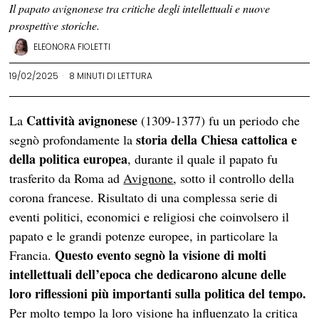
Il papato avignonese tra critiche degli intellettuali e nuove
prospettive storiche.
ELEONORA FIOLETTI
19/02/2025
8 MINUTI DI LETTURA
Cattività avignonese
La
(1309-1377) fu un periodo che
storia della Chiesa cattolica e
segnò profondamente la
della politica europea
, durante il quale il papato fu
trasferito da Roma ad
Avignone
, sotto il controllo della
corona francese. Risultato di una complessa serie di
eventi politici, economici e religiosi che coinvolsero il
papato e le grandi potenze europee, in particolare la
Questo evento segnò la visione di molti
Francia.
intellettuali dell’epoca che dedicarono alcune delle
loro riflessioni più importanti sulla politica del tempo.
Per molto tempo la loro visione ha influenzato la critica