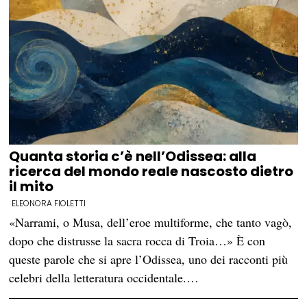
Quanta storia c’è nell’Odissea: alla
ricerca del mondo reale nascosto dietro
il mito
ELEONORA FIOLETTI
«Narrami, o Musa, dell’eroe multiforme, che tanto vagò,
dopo che distrusse la sacra rocca di Troia…» È con
queste parole che si apre l’Odissea, uno dei racconti più
celebri della letteratura occidentale.…