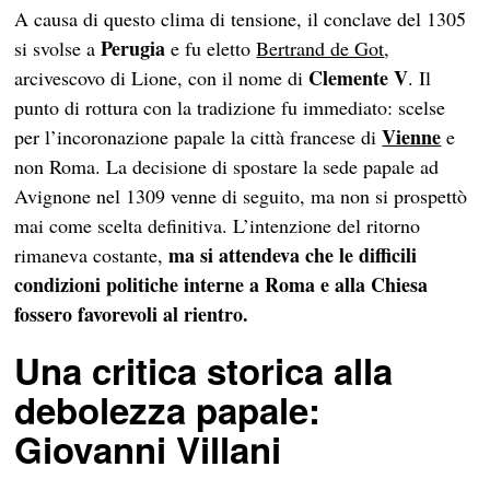
A causa di questo clima di tensione, il conclave del 1305
Perugia
si svolse a
e fu eletto
Bertrand de Got
,
Clemente V
arcivescovo di Lione, con il nome di
. Il
punto di rottura con la tradizione fu immediato: scelse
Vienne
per l’incoronazione papale la città francese di
e
non Roma. La decisione di spostare la sede papale ad
Avignone nel 1309 venne di seguito, ma non si prospettò
mai come scelta definitiva. L’intenzione del ritorno
ma si attendeva che le difficili
rimaneva costante,
condizioni politiche interne a Roma e alla Chiesa
fossero favorevoli al rientro.
Una critica storica alla
debolezza papale:
Giovanni Villani