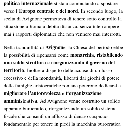
politica internazionale
si stata cominciando a spostare
Europa centrale e del nord
verso l’
. In secondo luogo, la
scelta di Avignone permetteva di tenere sotto controllo la
situazione a Roma a debita distanza, senza interrompere
mai i rapporti diplomatici che non vennero mai interrotti.
Avignon
Nella tranquillità di
e, la Chiesa del periodo ebbe
monarchia
ristabilendo
la possibilità di ripensarsi come
,
una salda struttura e riorganizzando il governo del
territorio
. Inoltre a dispetto delle accuse di un lusso
eccessivo e della mondanità, liberati dai giochi di potere
delle famiglie aristocratiche romane poterono dedicarsi a
migliorare l’autorevolezza
‘organizzazione
e l
amministrativa
. Ad Avignone venne costruito un solido
apparato burocratico, riorganizzando un solido sistema
fiscale che consentì un afflusso di denaro cospicuo
fondamentale per tenere in piedi la macchina burocratica