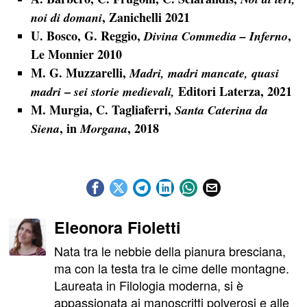
, Zanichelli 2021
noi di domani
U. Bosco, G. Reggio,
,
Divina Commedia – Inferno
Le Monnier 2010
M. G. Muzzarelli,
Madri, madri mancate, quasi
–
Editori Laterza, 2021
madri
sei storie medievali,
M. Murgia, C. Tagliaferri,
Santa Caterina da
, in
, 2018
Siena
Morgana
Eleonora Fioletti
Nata tra le nebbie della pianura bresciana,
ma con la testa tra le cime delle montagne.
Laureata in Filologia moderna, si è
appassionata ai manoscritti polverosi e alle