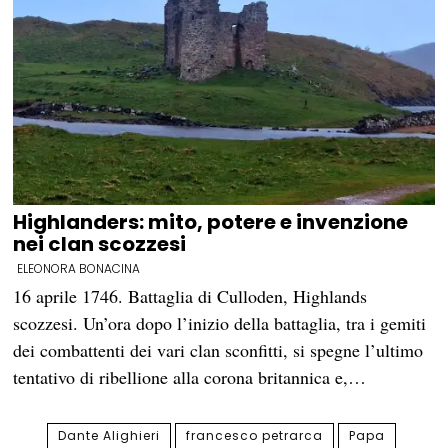
Highlanders: mito, potere e invenzione
nei clan scozzesi
ELEONORA BONACINA
16 aprile 1746. Battaglia di Culloden, Highlands
scozzesi. Un’ora dopo l’inizio della battaglia, tra i gemiti
dei combattenti dei vari clan sconfitti, si spegne l’ultimo
tentativo di ribellione alla corona britannica e,…
Dante Alighieri
francesco petrarca
Papa