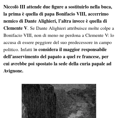
Niccolò III attende due figure a sostituirlo nella buca,
la prima è quella di papa Bonifacio VIII, accerrimo
nemico di Dante Alighieri, l’altra invece è quella di
Clemente V
. Se Dante Alighieri attribuisce molte colpe a
Bonifacio VIII, non di meno ne perdona a Clemente V: lo
accusa di essere peggiore del suo predecessore in campo
o considera il maggior responsabile
politico. Infatti l
dell’asservimento del papato a quel re francese, per
cui avrebbe poi spostato la sede della curia papale ad
Avignone.