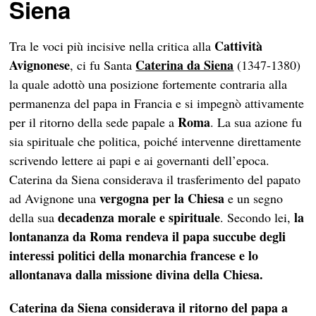
Siena
Cattività
Tra le voci più incisive nella critica alla
Avignonese
Caterina da Siena
, ci fu Santa
(1347-1380)
la quale adottò una posizione fortemente contraria alla
permanenza del papa in Francia e si impegnò attivamente
Roma
per il ritorno della sede papale a
. La sua azione fu
sia spirituale che politica, poiché intervenne direttamente
scrivendo lettere ai papi e ai governanti dell’epoca.
Caterina da Siena considerava il trasferimento del papato
vergogna per la Chiesa
ad Avignone una
e un segno
decadenza morale e spirituale
la
della sua
. Secondo lei,
lontananza da Roma rendeva il papa succube degli
interessi politici della monarchia francese e lo
allontanava dalla missione divina della Chiesa.
Caterina da Siena considerava il ritorno del papa a