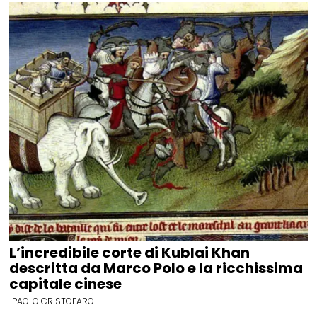
L’incredibile corte di Kublai Khan
descritta da Marco Polo e la ricchissima
capitale cinese
PAOLO CRISTOFARO