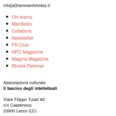
info[at]frammentirivista.it
Chi siamo
Manifesto
Collabora
Newsletter
FR Club
NPC Magazine
Magma Magazine
Rivista Palomar
Associazione culturale
Il fascino degli intellettuali
Viale Filippo Turati 80
c/o Castelnovo
23900 Lecco (LC)