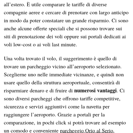
all’estero. È utile comparare le tariffe di diverse
compagnie aeree e cercare di prenotare con largo anticipo
in modo da poter constatare un grande risparmio. Ci sono
anche alcune offerte speciali che si possono trovare sui
siti di prenotazione dei voli oppure sui portali dedicati ai
voli low-cost o ai voli last minute.
Una volta trovato il volo, il suggerimento è quello di
trovare un parcheggio vicino all’aeroporto selezionato.
Sceglierne uno nelle immediate vicinanze, e quindi non
usare quello della struttura aeroportuale, consentirà di
numerosi vantaggi
risparmiare denaro e di fruire di
. Ci
sono diversi parcheggi che offrono tariffe competitive,
sicurezza e servizi aggiuntivi come la navetta per
raggiungere l’aeroporto. Grazie a portali per la
comparazione, in pochi click si potrà trovare ad esempio
un comodo e conveniente
parcheggio Orio al Serio
,