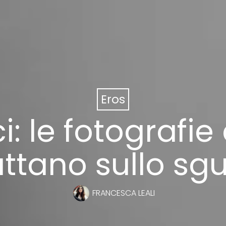
Eros
i: le fotografi
ttano sullo sg
FRANCESCA LEALI