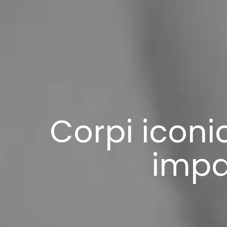
Corpi iconic
impa