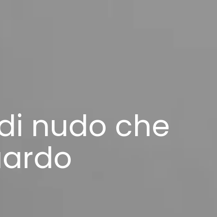
e di nudo che
uardo