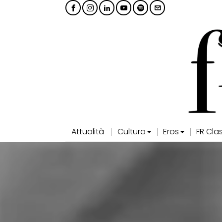
Attualità
Cultura
Eros
FR Cla