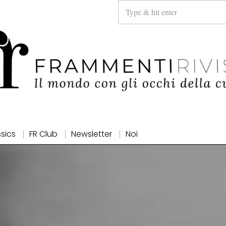
ssics
FR Club
Newsletter
Noi