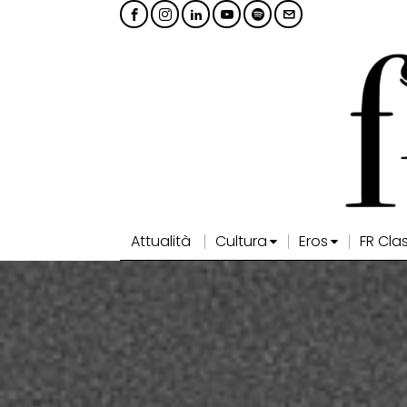
Attualità
Cultura
Eros
FR Cla