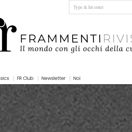
ssics
FR Club
Newsletter
Noi