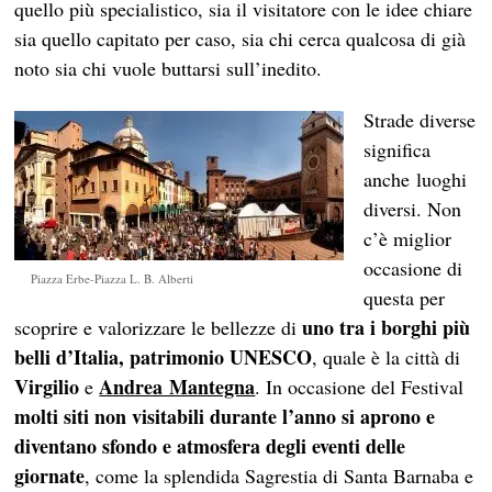
quello più specialistico, sia il visitatore con le idee chiare
sia quello capitato per caso, sia chi cerca qualcosa di già
noto sia chi vuole buttarsi sull’inedito.
Strade diverse
significa
anche luoghi
diversi. Non
c’è miglior
occasione di
Piazza Erbe-Piazza L. B. Alberti
questa per
uno tra i borghi più
scoprire e valorizzare le bellezze di
belli d’Italia, patrimonio UNESCO
, quale è la città di
Virgilio
Andrea Mantegna
e
. In occasione del Festival
molti siti non visitabili durante l’anno si aprono e
diventano sfondo e atmosfera degli eventi delle
giornate
, come la splendida Sagrestia di Santa Barnaba e