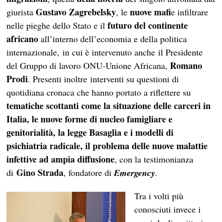
Gustavo Zagrebelsky
nuove mafi
giurista
, le
e infiltrare
futuro del continente
nelle pieghe dello Stato e il
africano
all’interno dell’economia e della politica
internazionale, in cui è intervenuto anche il Presidente
Romano
del Gruppo di lavoro ONU-Unione Africana,
Prodi
. Presenti inoltre interventi su questioni di
quotidiana cronaca che hanno portato a riflettere su
tematiche scottanti come la situazione delle carceri in
Italia, le nuove forme di nucleo famigliare e
genitorialità, la legge Basaglia e i modelli di
psichiatria radicale, il problema delle nuove malattie
infettive ad ampia diffusione
, con la testimonianza
Gino Strada
di
, fondatore di
Emergency
.
Tra i volti più
conosciuti invece i