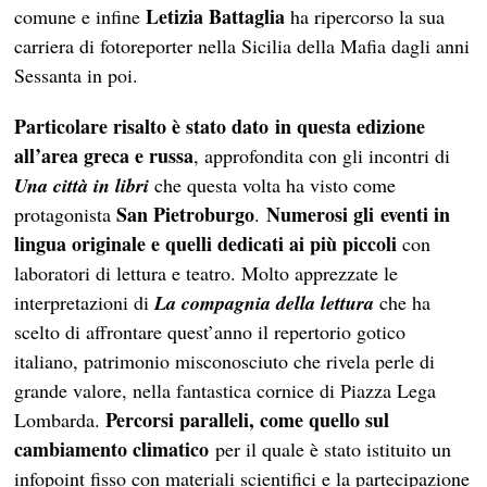
Letizia Battaglia
comune e infine
ha ripercorso la sua
carriera di fotoreporter nella Sicilia della Mafia dagli anni
Sessanta in poi.
Particolare risalto è stato dato in questa edizione
all’area greca e russa
, approfondita con gli incontri di
Una città in libri
che questa volta ha visto come
San Pietroburgo
Numerosi gli eventi in
protagonista
.
lingua originale e quelli dedicati ai più piccoli
con
laboratori di lettura e teatro. Molto apprezzate le
interpretazioni di
La compagnia della lettura
che ha
scelto di affrontare quest’anno il repertorio gotico
italiano, patrimonio misconosciuto che rivela perle di
grande valore, nella fantastica cornice di Piazza Lega
Percorsi paralleli, come quello sul
Lombarda.
cambiamento climatico
per il quale è stato istituito un
infopoint fisso con materiali scientifici e la partecipazione