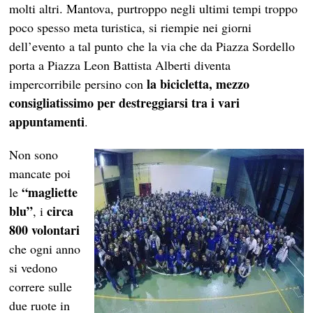
molti altri. Mantova, purtroppo negli ultimi tempi troppo
poco spesso meta turistica, si riempie nei giorni
dell’evento a tal punto che la via che da Piazza Sordello
porta a Piazza Leon Battista Alberti diventa
la bicicletta, mezzo
impercorribile persino con
consigliatissimo per destreggiarsi tra i vari
appuntamenti
.
Non sono
mancate poi
“magliette
le
blu”
circa
, i
800 volontari
che ogni anno
si vedono
correre sulle
due ruote in