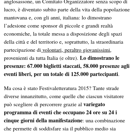
anglosassone, un Comitato Organizzatore senza scopo di
lucro, è diventato subito parte della vita della popolazione
mantovana e, con gli anni, italiana: lo dimostrano
l’adesione come sponsor di piccole e grandi realtà
economiche, la totale messa a disposizione degli spazi
della città e del territorio e, soprattutto, la straordinaria
partecipazione di
volontari, peraltro giovanissimi
,
Lo dimostrano le
provenienti da tutta Italia (e oltre).
presenze: 67.000 biglietti staccati, 58.000 presenze agli
eventi liberi, per un totale di 125.000 partecipanti
.
Ma cosa è stato Festivaletteratura 2015? Tante strade
diverse innanzitutto, come quelle che ciascun visitatore
variegato
può scegliere di percorrere grazie al
programma di eventi che occupano 24 ore su 24 i
cinque giorni della manifestazione
: una combinazione
che permette di soddisfare sia il pubblico medio sia