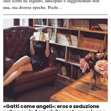
suoi scritti ha segnato, anticipato e suggestionato non
una, ma diverse epoche. Pochi…
«Gatti come angeli»: eros e seduzione