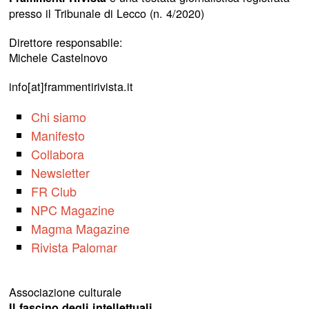
presso il Tribunale di Lecco (n. 4/2020)
Direttore responsabile:
Michele Castelnovo
info[at]frammentirivista.it
Chi siamo
Manifesto
Collabora
Newsletter
FR Club
NPC Magazine
Magma Magazine
Rivista Palomar
Associazione culturale
Il fascino degli intellettuali