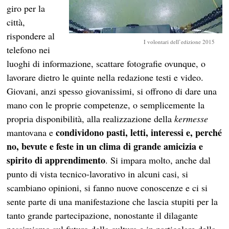
giro per la
città,
rispondere al
I volontari dell’edizione 2015
telefono nei
luoghi di informazione, scattare fotografie ovunque, o
lavorare dietro le quinte nella redazione testi e video.
Giovani, anzi spesso giovanissimi, si offrono di dare una
mano con le proprie competenze, o semplicemente la
propria disponibilità, alla realizzazione della
kermesse
condividono pasti, letti, interessi e, perché
mantovana e
no, bevute e feste in un clima di grande amicizia e
spirito di apprendimento
. Si impara molto, anche dal
punto di vista tecnico-lavorativo in alcuni casi, si
scambiano opinioni, si fanno nuove conoscenze e ci si
sente parte di una manifestazione che lascia stupiti per la
tanto grande partecipazione, nonostante il dilagante
pessimismo sul futuro della cultura e in particolare della