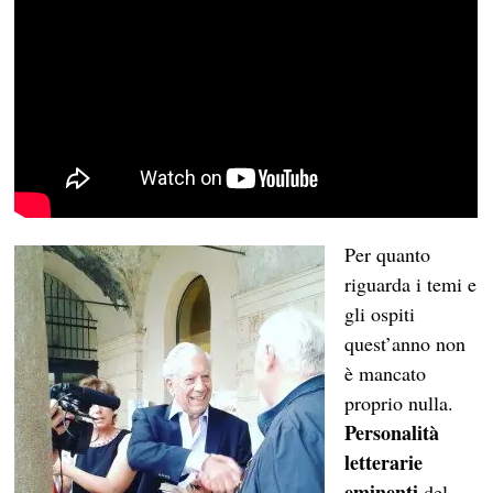
Per quanto
riguarda i temi e
gli ospiti
quest’anno non
è mancato
proprio nulla.
Personalità
letterarie
eminenti
del