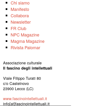
Chi siamo
Manifesto
Collabora
Newsletter
FR Club
NPC Magazine
Magma Magazine
Rivista Palomar
Associazione culturale
Il fascino degli intellettuali
Viale Filippo Turati 80
c/o Castelnovo
23900 Lecco (LC)
www.fascinointellettuali.it
info[at]fascinointellettuali.it