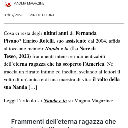
MAGMA MAGAZINE
07/07/2023
1 MIN DI LETTURA
ultimi anni
Fernanda
Cosa ci resta degli
di
Pivano
Enrico Rotelli
assistente
?
, suo
dal 2004, affida
La Nave di
al toccante memoir
Nanda e io
(
Teseo
2023
,
) frammenti intensi e indimenticabili
eterna ragazza che ha scoperto l’America
dell’
. Ne
traccia un ritratto intimo ed inedito, svelando ai lettori il
il volto della
volto di un’amica e di una maestra di vita:
sua Nanda
[…]
Leggi l’articolo su
Nanda e io
su Magma Magazine: