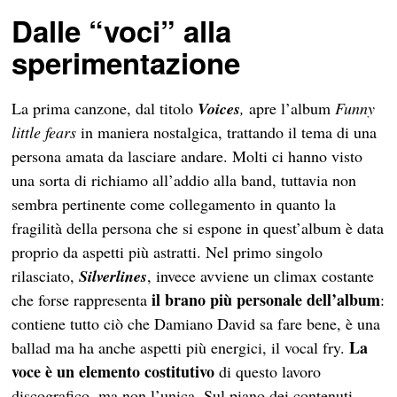
Dalle “voci” alla
sperimentazione
La prima canzone, dal titolo
Voices
,
apre l’album
Funny
little fears
in maniera nostalgica, trattando il tema di una
persona amata da lasciare andare. Molti ci hanno visto
una sorta di richiamo all’addio alla band, tuttavia non
sembra pertinente come collegamento in quanto la
fragilità della persona che si espone in quest’album è data
proprio da aspetti più astratti. Nel primo singolo
rilasciato,
Silverlines
, invece
avviene un climax costante
il brano più personale dell’album
che forse rappresenta
:
contiene tutto ciò che Damiano David sa fare bene, è una
La
ballad ma ha anche aspetti più energici, il vocal fry.
voce è un elemento costitutivo
di questo lavoro
discografico, ma non l’unica. Sul piano dei contenuti,