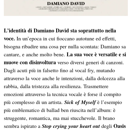
L’identità di Damiano David sta soprattutto nella
voce.
In un’epoca in cui fioccano autotune ed effetti,
bisogna ribadire una cosa per nulla scontata: Damiano sa
La sua voce è versatile e si
cantare, e anche molto bene.
muove con disinvoltura
verso diversi generi di canzoni.
Dagli acuti più in falsetto fino al vocal fry, mutando
attraverso la voce anche le intenzioni, dalla dolcezza alla
rabbia, dalla tristezza alla resilienza. Trasmettere
emozioni attraverso la tecnica vocale è forse il compito
più complesso di un artista.
Sick of Myself
è l’esempio
più emblematico di ballad ben riuscita nell’album: è
struggente, romantica, ma mai stucchevole. Il brano
Oasis
sembra ispirato a
Stop crying your heart out
degli