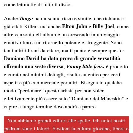
come leitmotiv di tutto il disco.
Anche
Tango
ha un sound ricco e simile, che richiama i
Elton John
Billy Joel
già citati Killers ma anche
e
, come
altre canzoni dell’album è un crescendo in un viaggio
emotivo fino a un ritornello potente e struggente. Sono
tanti altri i brani da citare, ma il punto è sempre questo:
Damiano David ha dato prova di grande versatilità
offrendo una veste diversa
,
Funny little fears
è prodotto
e curato nei minimi dettagli, risulta autentico per certi
aspetti e più commerciale per altri. Bisogna in qualche
modo “perdonare” questo artista per non voler
effettivamente più essere solo “Damiano dei Måneskin” e
capire a lungo termine dove andrà a parare.
Non abbiamo grandi editori alle spalle. Gli unici nostri
padroni sono i lettori. Sostieni la cultura giovane, libera e