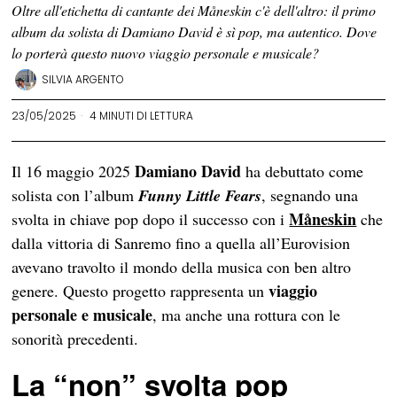
Oltre all'etichetta di cantante dei Måneskin c'è dell'altro: il primo
album da solista di Damiano David è sì pop, ma autentico. Dove
lo porterà questo nuovo viaggio personale e musicale?
SILVIA ARGENTO
23/05/2025
4 MINUTI DI LETTURA
Damiano David
Il 16 maggio 2025
ha debuttato come
solista con l’album
Funny Little Fears
, segnando una
Måneskin
svolta in chiave pop dopo il successo con i
che
dalla vittoria di Sanremo fino a quella all’Eurovision
avevano travolto il mondo della musica con ben altro
viaggio
genere. Questo progetto rappresenta un
personale e musicale
, ma anche una rottura con le
sonorità precedenti.
La “non” svolta pop