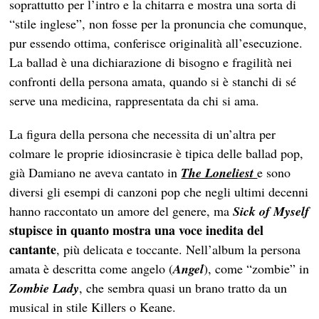
soprattutto per l’intro e la chitarra e mostra una sorta di
“stile inglese”, non fosse per la pronuncia che comunque,
pur essendo ottima, conferisce originalità all’esecuzione.
La ballad è una dichiarazione di bisogno e fragilità nei
confronti della persona amata, quando si è stanchi di sé
serve una medicina, rappresentata da chi si ama.
La figura della persona che necessita di un’altra per
colmare le proprie idiosincrasie è tipica delle ballad pop,
già Damiano ne aveva cantato in
The Loneliest
e sono
diversi gli esempi di canzoni pop che negli ultimi decenni
hanno raccontato un amore del genere, ma
Sick of Myself
stupisce in quanto mostra una voce inedita del
cantante
, più delicata e toccante. Nell’album la persona
amata è descritta come angelo (
Angel
), come “zombie” in
Zombie Lady
, che sembra quasi un brano tratto da un
musical in stile Killers o Keane.