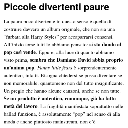
Piccole divertenti paure
La paura poco divertente in questo senso è quella di
costruire davvero un album originale, che non sia una
“furbata alla Harry Styles” per accaparrarsi consensi.
si sta dando al
All’inizio forse tutti lo abbiamo pensato:
pop così vende
. Eppure, alla luce di quanto abbiamo
sembra che Damiano David abbia proprio
visto prima,
un’anima pop
.
Funny little fears
è sorprendentemente
autentico, infatti. Bisogna chiedersi se possa diventare se
non memorabile, quantomeno non del tutto insignificante.
Un pregio che hanno alcune canzoni, anche se non tutte.
Se un prodotto è autentico, comunque, già ha fatto
metà del lavoro
. La fragilità manifestata soprattutto nelle
ballad funziona, è assolutamente “pop” nel senso di alla
moda e anche piuttosto mainstream, non c’è