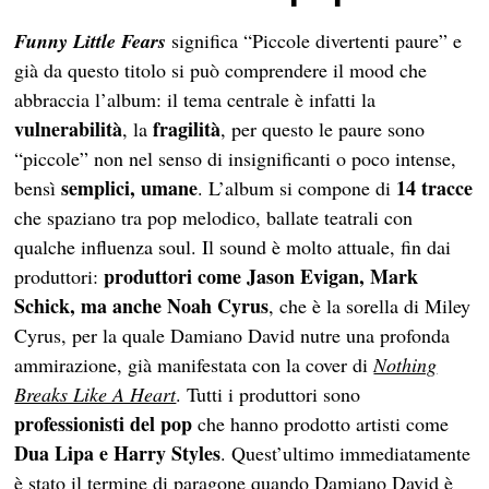
Funny Little Fears
significa “Piccole divertenti paure” e
già da questo titolo si può comprendere il mood che
abbraccia l’album: il tema centrale è infatti la
vulnerabilità
fragilità
, la
, per questo le paure sono
“piccole” non nel senso di insignificanti o poco intense,
semplici, umane
14 tracce
bensì
. L’album si compone di
che spaziano tra pop melodico, ballate teatrali con
qualche influenza soul. Il sound è molto attuale, fin dai
produttori come Jason Evigan, Mark
produttori:
Schick, ma anche Noah Cyrus
, che è la sorella di Miley
Cyrus, per la quale Damiano David nutre una profonda
ammirazione, già manifestata con la cover di
Nothing
Breaks Like A Heart
. Tutti i produttori sono
professionisti del pop
che hanno prodotto artisti come
Dua Lipa e Harry Styles
. Quest’ultimo immediatamente
è stato il termine di paragone quando Damiano David è