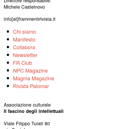
Direttore responsabile:
Michele Castelnovo
info[at]frammentirivista.it
Chi siamo
Manifesto
Collabora
Newsletter
FR Club
NPC Magazine
Magma Magazine
Rivista Palomar
Associazione culturale
Il fascino degli intellettuali
Viale Filippo Turati 80