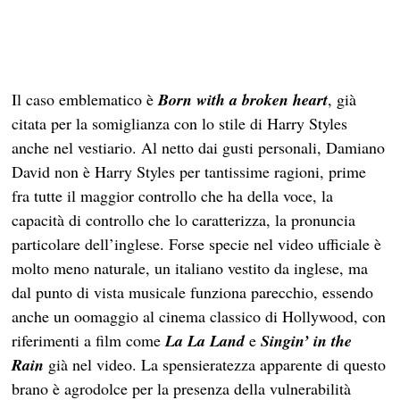
Il caso emblematico è
Born with a broken heart
, già
citata per la somiglianza con lo stile di Harry Styles
anche nel vestiario. Al netto dai gusti personali, Damiano
David non è Harry Styles per tantissime ragioni, prime
fra tutte il maggior controllo che ha della voce, la
capacità di controllo che lo caratterizza, la pronuncia
particolare dell’inglese. Forse specie nel video ufficiale è
molto meno naturale, un italiano vestito da inglese, ma
dal punto di vista musicale funziona parecchio, essendo
anche un oomaggio al cinema classico di Hollywood, con
riferimenti a film come
La La Land
e
Singin’ in the
Rain
già nel video. La spensieratezza apparente di questo
brano è agrodolce per la presenza della vulnerabilità