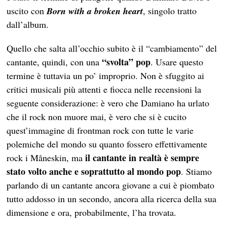
uscito con
Born with a broken heart
, singolo tratto
dall’album.
Quello che salta all’occhio subito è il “cambiamento” del
“svolta” pop
cantante, quindi, con una
. Usare questo
termine è tuttavia un po’ improprio. Non è sfuggito ai
critici musicali più attenti e fiocca nelle recensioni la
seguente considerazione: è vero che Damiano ha urlato
che il rock non muore mai, è vero che si è cucito
quest’immagine di frontman rock con tutte le varie
polemiche del mondo su quanto fossero effettivamente
il cantante in realtà è sempre
rock i Måneskin, ma
stato volto anche e soprattutto al mondo pop
. Stiamo
parlando di un cantante ancora giovane a cui è piombato
tutto addosso in un secondo, ancora alla ricerca della sua
dimensione e ora, probabilmente, l’ha trovata.