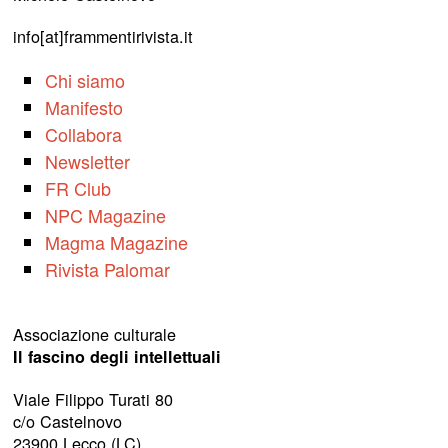
info[at]frammentirivista.it
Chi siamo
Manifesto
Collabora
Newsletter
FR Club
NPC Magazine
Magma Magazine
Rivista Palomar
Associazione culturale
Il fascino degli intellettuali
Viale Filippo Turati 80
c/o Castelnovo
23900 Lecco (LC)