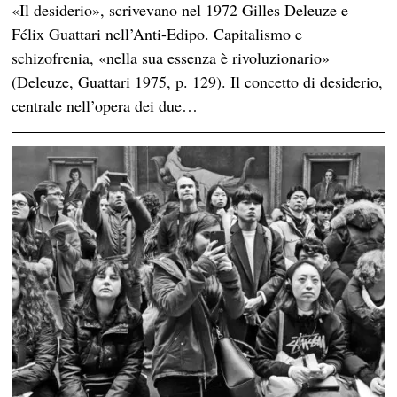
«Il desiderio», scrivevano nel 1972 Gilles Deleuze e
Félix Guattari nell’Anti-Edipo. Capitalismo e
schizofrenia, «nella sua essenza è rivoluzionario»
(Deleuze, Guattari 1975, p. 129). Il concetto di desiderio,
centrale nell’opera dei due…