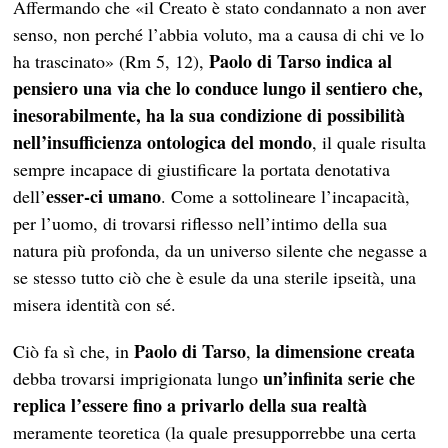
Affermando che «il Creato è stato condannato a non aver
senso, non perché l’abbia voluto, ma a causa di chi ve lo
Paolo di Tarso indica al
ha trascinato» (Rm 5, 12),
pensiero una via che lo conduce lungo il sentiero che,
inesorabilmente, ha la sua condizione di possibilità
nell’insufficienza ontologica del mondo
, il quale risulta
sempre incapace di giustificare la portata denotativa
esser-ci umano
dell’
. Come a sottolineare l’incapacità,
per l’uomo, di trovarsi riflesso nell’intimo della sua
natura più profonda, da un universo silente che negasse a
se stesso tutto ciò che è esule da una sterile ipseità, una
misera identità con sé.
Paolo di Tarso
la dimensione creata
Ciò fa sì che, in
,
un’infinita serie che
debba trovarsi imprigionata lungo
replica l’essere fino a privarlo della sua realtà
meramente teoretica (la quale presupporrebbe una certa