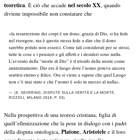
teoretica
nel secolo XX
. È ciò che accade
, quando
diviene impossibile non constatare che
«la resurrezione dei corpi è un dono, grazia di Dio, si ha fede
nel risorgere, ma è questa stessa fede a dire che il dono
sarebbe potuto non esserci. Come tali considerati per se stessi,
tutte le cose e i pensieri e gli affetti e i desideri sono nulla.
L’avvento della “morte di Dio” è il trionfo della morte come
annientamento. Dio era il luogo dove l’uomo poteva ancora
sentirsi eterno e felice. Ora si viene a sapere che quel Luogo
non c’è mai stato e che l’uomo è solo in mezzo al nulla».
(E. SEVERINO
, DISPUTE SULLA VERITÀ E LA MORTE
,
RIZZOLI, MILANO 2018, P. 53)
Nella prospettiva di una teoresi cristiana, figlia di
quell’ellenizzazione che la pose in dialogo con i padri
Platone
Aristotele
della disputa ontologica,
,
e il loro