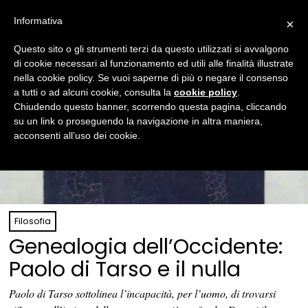
Informativa
×
Questo sito o gli strumenti terzi da questo utilizzati si avvalgono
di cookie necessari al funzionamento ed utili alle finalità illustrate
nella cookie policy. Se vuoi saperne di più o negare il consenso
a tutti o ad alcuni cookie, consulta la
cookie policy
.
Chiudendo questo banner, scorrendo questa pagina, cliccando
su un link o proseguendo la navigazione in altra maniera,
acconsenti all’uso dei cookie.
Filosofia
Genealogia dell’Occidente:
Paolo di Tarso e il nulla
Paolo di Tarso sottolinea l’incapacità, per l’uomo, di trovarsi