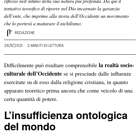
riflesso nell’intimo della sua natura più profonda. Da qui il
tentativo teosofico di riporre nel Dio incarnato la garanzia
dell’ente, che imprime alla storia dell’Occidente un movimento
che lo porterà a maturare il nichilismo.
REDAZIONE
26/11/2021
2 MINUTI DI LETTURA
la realtà socio-
Difficilmente può risultare comprensibile
culturale dell’Occidente
se si prescinde dalle influenze
esercitate su di esso dalla religione cristiana, in quanto
apparato teoretico prima ancora che come veicolo di una
certa quantità di potere.
L’insufficienza ontologica
del mondo