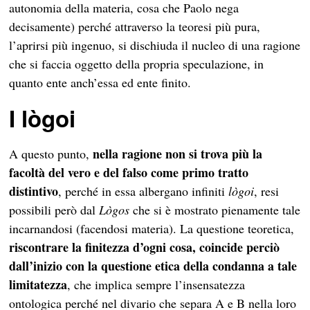
autonomia della materia, cosa che Paolo nega
decisamente) perché attraverso la teoresi più pura,
l’aprirsi più ingenuo, si dischiuda il nucleo di una ragione
che si faccia oggetto della propria speculazione, in
quanto ente anch’essa ed ente finito.
I lògoi
nella ragione non si trova più la
A questo punto,
facoltà del vero e del falso come primo tratto
distintivo
, perché in essa albergano infiniti
lògoi
, resi
possibili però dal
Lògos
che si è mostrato pienamente tale
incarnandosi (facendosi materia). La questione teoretica,
riscontrare la finitezza d’ogni cosa, coincide perciò
dall’inizio con la questione etica della condanna a tale
limitatezza
, che implica sempre l’insensatezza
ontologica perché nel divario che separa A e B nella loro