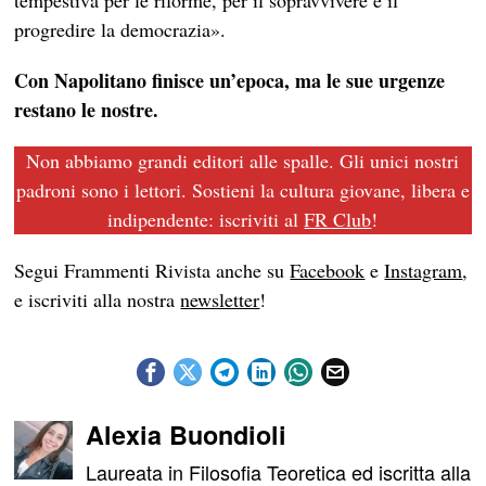
tempestiva per le riforme, per il sopravvivere e il
progredire la democrazia».
Con Napolitano finisce un’epoca, ma le sue urgenze
restano le nostre.
Non abbiamo grandi editori alle spalle. Gli unici nostri
padroni sono i lettori. Sostieni la cultura giovane, libera e
indipendente: iscriviti al
FR Club
!
Segui Frammenti Rivista anche su
Facebook
e
Instagram
,
e iscriviti alla nostra
newsletter
!
Alexia Buondioli
Laureata in Filosofia Teoretica ed iscritta alla