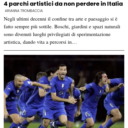
4 parchi artistici da non perdere in Italia
ARIANNA TROMBACCIA
Negli ultimi decenni il confine tra arte e paesaggio si è
fatto sempre più sottile. Boschi, giardini e spazi naturali
sono divenuti luoghi privilegiati di sperimentazione
artistica, dando vita a percorsi in…