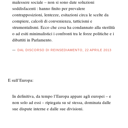
malessere sociale – non si sono date soluzioni
soddisfacenti : hanno finito per prevalere
contrapposizioni, lentezze, esitazioni circa le scelte da
compiere, calcoli di convenienza, tatticismi e
strumentalismi. Ecco che cosa ha condannato alla sterilità
o ad esiti minimalistici i confronti tra le forze politiche e i
dibattiti in Parlamento.
DAL DISCORSO DI REINSEDIAMENTO, 22 APRILE 2013
E sull’
Europa
:
In definitiva, da tempo l’Europa appare agli europei – e
non solo ad essi – ripiegata su sé stessa, dominata dalle
sue dispute interne e dalle sue divisioni.