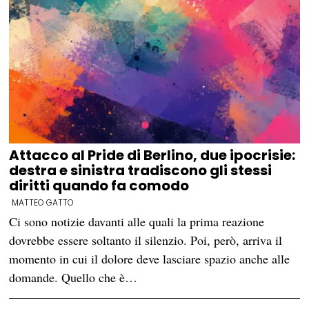
Attacco al Pride di Berlino, due ipocrisie:
destra e sinistra tradiscono gli stessi
diritti quando fa comodo
MATTEO GATTO
Ci sono notizie davanti alle quali la prima reazione
dovrebbe essere soltanto il silenzio. Poi, però, arriva il
momento in cui il dolore deve lasciare spazio anche alle
domande. Quello che è…