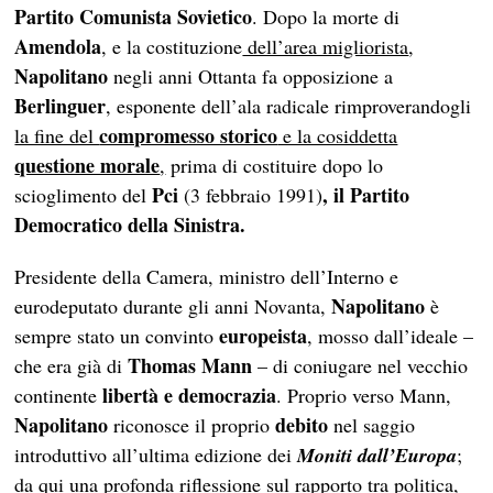
Partito Comunista Sovietico
. Dopo la morte di
Amendola
, e la costituzione
dell’area migliorista
,
Napolitano
negli anni Ottanta fa opposizione a
Berlinguer
, esponente dell’ala radicale rimproverandogli
compromesso storico
la fine del
e la cosiddetta
questione morale
,
prima di costituire dopo lo
Pci
, il Partito
scioglimento del
(3 febbraio 1991)
Democratico della Sinistra.
Presidente della Camera, ministro dell’Interno e
Napolitano
eurodeputato durante gli anni Novanta,
è
europeista
sempre stato un convinto
, mosso dall’ideale –
Thomas Mann
che era già di
– di coniugare nel vecchio
libertà e democrazia
continente
. Proprio verso Mann,
Napolitano
debito
riconosce il proprio
nel saggio
introduttivo all’ultima edizione dei
Moniti dall’Europa
;
da qui una profonda riflessione sul rapporto tra politica,