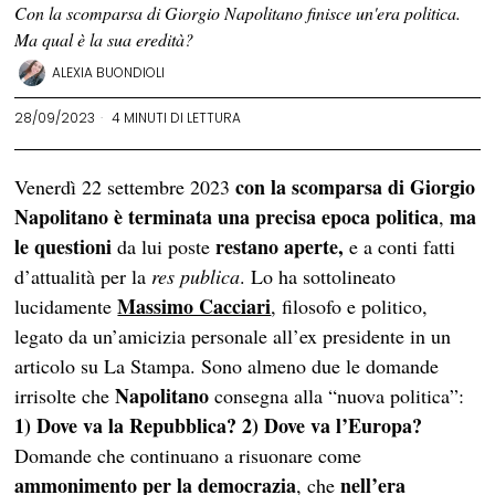
Con la scomparsa di Giorgio Napolitano finisce un'era politica.
Ma qual è la sua eredità?
ALEXIA BUONDIOLI
28/09/2023
4 MINUTI DI LETTURA
con la scomparsa di Giorgio
Venerdì 22 settembre 2023
Napolitano è terminata una precisa epoca politica
ma
,
le
questioni
restano aperte,
da lui poste
e a conti fatti
d’attualità per la
res publica
. Lo ha sottolineato
Massimo Cacciari
lucidamente
, filosofo e politico,
legato da un’amicizia personale all’ex presidente in un
articolo su La Stampa. Sono almeno due le domande
Napolitano
irrisolte che
consegna alla “nuova politica”:
1) Dove va la Repubblica? 2) Dove va l’Europa?
Domande che continuano a risuonare come
ammonimento per la democrazia
nell’era
, che