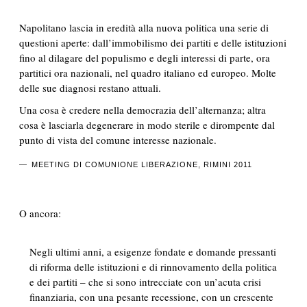
Napolitano lascia in eredità alla nuova politica una serie di
questioni aperte: dall’
immobilismo dei partiti e delle istituzioni
fino al
dilagare del populismo
e degli interessi di parte, ora
partitici ora nazionali,
nel quadro italiano ed europeo
. Molte
delle sue
diagnosi
restano
attuali
.
Una cosa è credere nella democrazia dell’alternanza; altra
cosa è lasciarla degenerare in modo sterile e dirompente dal
punto di vista del comune interesse nazionale.
MEETING DI COMUNIONE LIBERAZIONE, RIMINI 2011
O ancora:
Negli ultimi anni, a esigenze fondate e domande pressanti
di riforma delle istituzioni e di rinnovamento della politica
e dei partiti – che si sono intrecciate con un’acuta crisi
finanziaria, con una pesante recessione, con un crescente