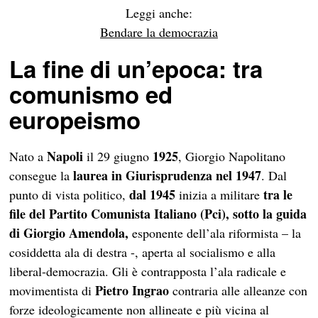
Leggi anche:
Bendare la democrazia
La fine di un’epoca: tra
comunismo ed
europeismo
Napoli
1925
Nato a
il 29 giugno
, Giorgio Napolitano
laurea in Giurisprudenza nel 1947
consegue la
. Dal
dal 1945
tra le
punto di vista politico,
inizia a militare
file del Partito Comunista Italiano (Pci),
sotto la guida
di Giorgio Amendola,
esponente dell’ala riformista
– la
cosiddetta ala di destra -, aperta al socialismo e alla
liberal-democrazia. Gli è contrapposta l’ala radicale e
Pietro Ingrao
movimentista di
contraria alle alleanze con
forze ideologicamente non allineate e più vicina al