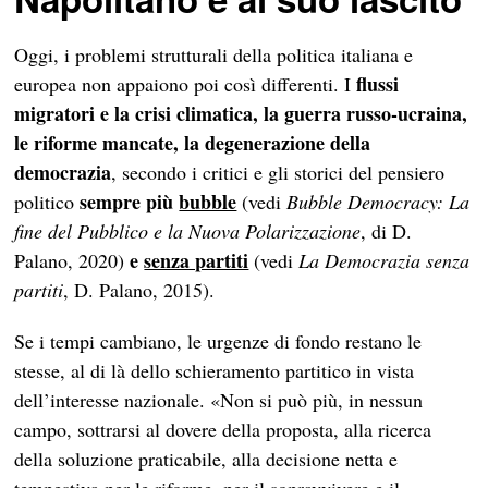
Oggi, i problemi strutturali della politica italiana e
flussi
europea non appaiono poi così differenti. I
migratori e la crisi climatica, la guerra russo-ucraina,
le riforme mancate, la degenerazione della
democrazia
, secondo i critici e gli storici del pensiero
sempre più
bubble
politico
(vedi
Bubble Democracy: La
fine del Pubblico e la Nuova Polarizzazione
, di D.
e
senza partiti
Palano, 2020)
(vedi
La Democrazia senza
partiti
, D. Palano, 2015).
Se i tempi cambiano, le urgenze di fondo restano le
stesse, al di là dello schieramento partitico in vista
dell’interesse nazionale. «Non si può più, in nessun
campo, sottrarsi al dovere della proposta, alla ricerca
della soluzione praticabile, alla decisione netta e