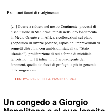
E su i suoi
fattori di rivolgimento:
[…] Guerre a ridosso nel nostro Continente, processi di
dissoluzione di Stati ormai minati nelle loro fondamenta
in Medio Oriente e in Africa, ricollocazioni sul piano
geopolitico di diverse potenze, esplosioni imprevedibili di
soggetti distruttivi con ambizioni statuali (lo “Stato
islamico”), proliferazione di reti e forme di micidiale
terrorismo. […] E infine, il più sconvolgente dei
fenomeni, quello dei flussi di profughi e più in generale
delle migrazioni.
FESTIVAL DEL DIRITTO, PIACENZA, 2015
Un congedo a Giorgio
Napolitano e al suo lascito