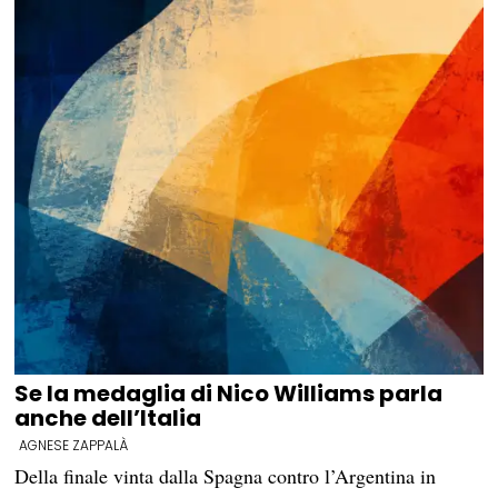
Se la medaglia di Nico Williams parla
anche dell’Italia
AGNESE ZAPPALÀ
Della finale vinta dalla Spagna contro l’Argentina in