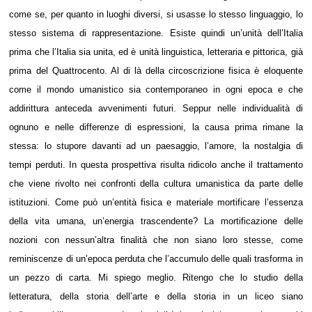
come se, per quanto in luoghi diversi, si usasse lo stesso linguaggio, lo
stesso sistema di rappresentazione. Esiste quindi un’unità dell’Italia
prima che l’Italia sia unita, ed è unità linguistica, letteraria e pittorica, già
prima del Quattrocento. Al di là della circoscrizione fisica è eloquente
come il mondo umanistico sia contemporaneo in ogni epoca e che
addirittura anteceda avvenimenti futuri. Seppur nelle individualità di
ognuno e nelle differenze di espressioni, la causa prima rimane la
stessa: lo stupore davanti ad un paesaggio, l’amore, la nostalgia di
tempi perduti. In questa prospettiva risulta ridicolo anche il trattamento
che viene rivolto nei confronti della cultura umanistica da parte delle
istituzioni. Come può un’entità fisica e materiale mortificare l’essenza
della vita umana, un’energia trascendente? La mortificazione delle
nozioni con nessun’altra finalità che non siano loro stesse, come
reminiscenze di un’epoca perduta che l’accumulo delle quali trasforma in
un pezzo di carta. Mi spiego meglio. Ritengo che lo studio della
letteratura, della storia dell’arte e della storia in un liceo siano