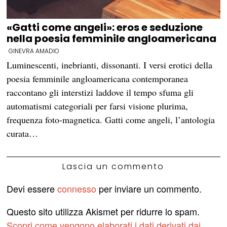
«Gatti come angeli»: eros e seduzione
nella poesia femminile angloamericana
GINEVRA AMADIO
Luminescenti, inebrianti, dissonanti. I versi erotici della
poesia femminile angloamericana contemporanea
raccontano gli interstizi laddove il tempo sfuma gli
automatismi categoriali per farsi visione plurima,
frequenza foto-magnetica. Gatti come angeli, l’antologia
curata…
Lascia un commento
Devi essere
connesso
per inviare un commento.
Questo sito utilizza Akismet per ridurre lo spam.
Scopri come vengono elaborati i dati derivati dai