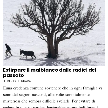
Estirpare il malbianco dalle radici del
passato
FEDERICO FERRARA
Èuna credenza comune sostenere che in ogni famiglia vi
sono dei segreti nascosti, alle volte sono talmente
misteriosi che sembra difficile svelarli. Per evitare di
cadere in questo vortice, basterebbe essere indifferenti…