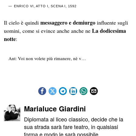
ENRICO VI, ATTO I, SCENA I, 1592
messaggero e demiurgo
Il cielo
è quindi
influente sugli
La dodicesima
uomini, come si evince anche anche ne
notte
:
Ant: Voi non volete più rimanere, nè v…
Marialuce Giardini
Diplomata al liceo classico, decide che la
sua strada sarà fare teatro, in qualsiasi
forma e modo le sarà possibile.