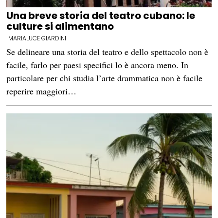
Una breve storia del teatro cubano: le
culture si alimentano
MARIALUCE GIARDINI
Se delineare una storia del teatro e dello spettacolo non è
facile, farlo per paesi specifici lo è ancora meno. In
particolare per chi studia l’arte drammatica non è facile
reperire maggiori…