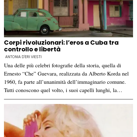
Corpi rivoluzionari: l’eros a Cuba tra
controllo e libertà
ANTONIA D'ERI VIESTI
Una delle più celebri fotografie della storia, quella di
Ernesto “Che” Guevara, realizzata da Alberto Korda nel
1960, fa parte all’unanimità dell’immaginario comune.
Tutti conoscono quel volto, i suoi capelli lunghi, la…