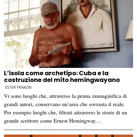
L’isola come archetipo: Cuba e la
costruzione del mito hemingwayano
ESTER FRANZIN
Vi sono luoghi che, attraverso la penna immaginifica di
grandi autori, conservano un’area che sovrasta il reale.
Per esempio luoghi che, filtrati attraverso le storie di un
grande scrittore come Ernest Hemingway…