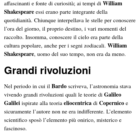
William
affascinanti e fonte di curiosità; ai tempi di
Shakespeare
essi erano parte integrante della
quotidianità. Chiunque interpellava le stelle per conoscere
l’ora del giorno, il proprio destino, i vari momenti del
raccolto. Insomma, conoscere il cielo era parte della
William
cultura popolare, anche per i segni zodiacali.
Shakespeare
, uomo del suo tempo, non era da meno.
Grandi rivoluzioni
Bardo
Nel periodo in cui il
scriveva, l’astronomia stava
Galileo
vivendo grandi rivoluzioni quali le teorie di
Galilei
eliocentrica
Copernico
ispirate alla teoria
di
e
sicuramente l’autore non ne era indifferente. L’elemento
scientifico sposò l’elemento più onirico, misterico e
fascinoso.