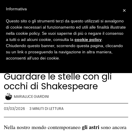
Informativa
×
Questo sito o gli strumenti terzi da questo utilizzati si avvalgono
di cookie necessari al funzionamento ed utili alle finalità illustrate
nella cookie policy. Se vuoi saperne di più o negare il consenso
a tutti o ad alcuni cookie, consulta la
cookie policy
.
Chiudendo questo banner, scorrendo questa pagina, cliccando
su un link o proseguendo la navigazione in altra maniera,
acconsenti all’uso dei cookie.
Newsletter
Guardare le stelle con gli
occhi di Shakespeare
MARIALUCE GIARDINI
03/03/2026
3 MINUTI DI LETTURA
gli astri
Nella nostro mondo contemporaneo
sono ancora