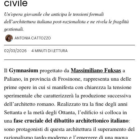
civile
Un’opera giovanile che anticipa le tensioni formali
dell’architettura italiana post-razionalista e ne rivela le fragilità
gestionali.
ANTONIA CATTOZZO
02/03/2026
4 MINUTI DI LETTURA
Gymnasium
Massimiliano Fuksas
Il
progettato da
a
Paliano, in provincia di Frosinone, rappresenta una delle
prime opere in cui si manifesta con chiarezza la tensione
sperimentale che caratterizzerà la produzione successiva
dell’architetto romano. Realizzato tra la fine degli anni
Settanta e la metà degli Ottanta, l’edificio si colloca in
fase cruciale del dibattito architettonico italiano
una
:
sono protagonisti di questa architettura il superamento del
razionalismo tardo-moderno e l’emergere di una nuova