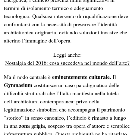
termini di isolamento termico e adeguamento
tecnologico. Qualsiasi intervento di riqualificazione deve
confrontarsi con la necessità di preservare l’identità
architettonica originaria, evitando soluzioni invasive che
alterino l’immagine dell’opera.
Leggi anche:
Nostalgia del 2016: cosa succedeva nel mondo dell’arte?
eminentemente culturale.
Ma il nodo centrale è
Il
Gymnasium
costituisce un caso paradigmatico delle
difficoltà strutturali che l’Italia manifesta nella tutela
dell’architettura contemporanea: privo della
legittimazione simbolica che accompagna il patrimonio
“storico” in senso canonico, l’edificio è rimasto a lungo
zona grigia
in una
, sospeso tra opera d’autore e semplice
infrastruttura pubblica. Questa ambiguità ne ha ritardato