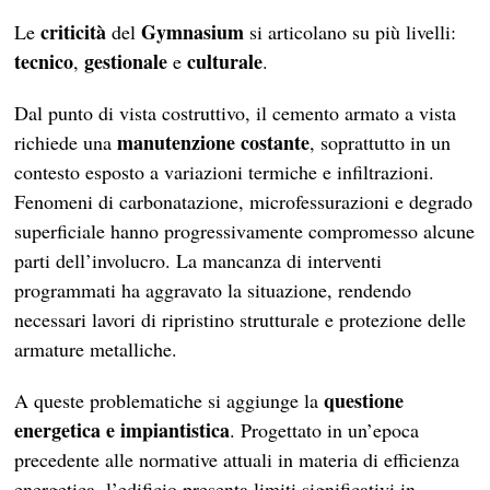
criticità
Gymnasium
Le
del
si articolano su più livelli:
tecnico
gestionale
culturale
,
e
.
Dal punto di vista costruttivo, il cemento armato a vista
manutenzione costante
richiede una
, soprattutto in un
contesto esposto a variazioni termiche e infiltrazioni.
Fenomeni di carbonatazione, microfessurazioni e degrado
superficiale hanno progressivamente compromesso alcune
parti dell’involucro. La mancanza di interventi
programmati ha aggravato la situazione, rendendo
necessari lavori di ripristino strutturale e protezione delle
armature metalliche.
questione
A queste problematiche si aggiunge la
energetica e impiantistica
. Progettato in un’epoca
precedente alle normative attuali in materia di efficienza
energetica, l’edificio presenta limiti significativi in