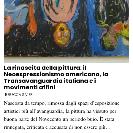
La rinascita della pittura: il
Neoespressionismo americano, la
Transavanguardia italiana e i
movimenti affini
REBECCA SIVIERI
Nascosta da tempo, rimossa dagli spazi d’esposizione
artistici più all’avanguardia, la pittura ha vissuto per
buona parte del Novecento un periodo buio. È stata
rinnegata, criticata e accusata di non essere più…