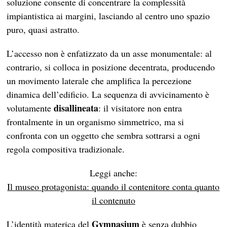
soluzione consente di concentrare la complessità
impiantistica ai margini, lasciando al centro uno spazio
puro, quasi astratto.
L’accesso non è enfatizzato da un asse monumentale: al
contrario, si colloca in posizione decentrata, producendo
un movimento laterale che amplifica la percezione
dinamica dell’edificio. La sequenza di avvicinamento è
disallineata
volutamente
: il visitatore non entra
frontalmente in un organismo simmetrico, ma si
confronta con un oggetto che sembra sottrarsi a ogni
regola compositiva tradizionale.
Leggi anche:
Il museo protagonista: quando il contenitore conta quanto
il contenuto
Gymnasium
L’identità materica del
è senza dubbio