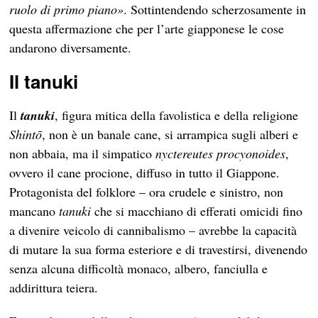
ruolo di primo piano»
. Sottintendendo scherzosamente in
questa affermazione che per l’arte giapponese le cose
andarono diversamente.
Il tanuki
Il
tanuki
, figura mitica della favolistica e della religione
Shintō
, non è un banale cane, si arrampica sugli alberi e
non abbaia, ma il simpatico
nyctereutes procyonoides
,
ovvero il cane procione, diffuso in tutto il Giappone.
Protagonista del folklore – ora crudele e sinistro, non
mancano
tanuki
che si macchiano di efferati omicidi fino
a divenire veicolo di cannibalismo – avrebbe la capacità
di mutare la sua forma esteriore e di travestirsi, divenendo
senza alcuna difficoltà monaco, albero, fanciulla e
addirittura teiera.