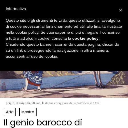
Informativa
×
Questo sito o gli strumenti terzi da questo utilizzati si avvalgono
di cookie necessari al funzionamento ed utili alle finalità illustrate
nella cookie policy. Se vuoi saperne di più o negare il consenso
a tutti o ad alcuni cookie, consulta la
cookie policy
.
Chiudendo questo banner, scorrendo questa pagina, cliccando
su un link o proseguendo la navigazione in altra maniera,
acconsenti all’uso dei cookie.
[Fig.8] Kuniyoshi, Okane, la donna coraggiosa della provincia di Omi
Arte
·
Mostre
Il genio barocco di