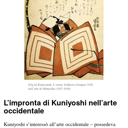
[Fig.6] Kuniyoushi, L’attore Ichikawa Danjuro VIII
nell’atto di Shibaraku (1837-1838)
L’impronta di Kuniyoshi nell’arte
occidentale
Kuniyoshi s’interessò all’arte occidentale – possedeva