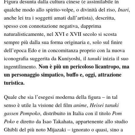
Figura desunta dalla cultura cinese (e assimilabile in
qualche modo allo spirito-volpe, o divinità del riso,
Inari
,
anche lei tra i soggetti amati dall’artista), descritta,
spesso con connotazione negativa, dapprima
naturalisticamente, nel XVI e XVII secolo si scosta
sempre più dalla sua forma originaria e, solo sul finire
dell’epoca Edo e in concomitanza proprio con la nuova
iconografia suggerita da Kuniyoshi, il
tanuki
inizia il suo
Non è più un pericoloso licantropo, ma
ingentilimento.
un personaggio simpatico, buffo e, oggi, attrazione
turistica.
Quale che sia l’esegesi moderna della figura – in tal
senso è utile la visione del film
anime
,
Heisei tanuki
gassen Pompoko
, distribuito in Italia con il titolo
Pom
Poko
e diretto da Isao Takahata, appartenente allo studio
Ghibli del più noto Mijazaki – ignorato o quasi, sino a