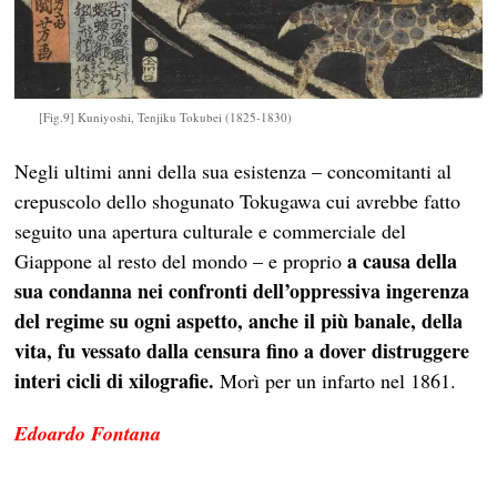
[Fig.9] Kuniyoshi, Tenjiku Tokubei (1825-1830)
Negli ultimi anni della sua esistenza – concomitanti al
crepuscolo dello shogunato Tokugawa cui avrebbe fatto
seguito una apertura culturale e commerciale del
a causa della
Giappone al resto del mondo – e proprio
sua condanna nei confronti dell’oppressiva ingerenza
del regime su ogni aspetto, anche il più banale, della
vita, fu vessato dalla censura fino a dover distruggere
interi cicli di xilografie.
Morì per un infarto nel 1861.
Edoardo Fontana