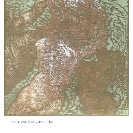
[Fig. 2] Adolfo De Carolis, Ylas