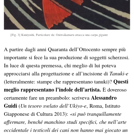
[Fig. 3] Kuniyoshi, Particolare da: Oniwakamaru attacca una carpa gigante
A partire dagli anni Quaranta dell’Ottocento sempre più
importante si fece la sua produzione di soggetti scherzosi.
In luce di questa premessa, chi meglio di lui poteva
approcciarsi alla progettazione e all’incisione di
Tanuki-e
Questi
(letteralmente: stampe che rappresentano tanuki)?
meglio rappresentano l’indole dell’artista.
È doveroso
Alessandro
certamente fare un preambolo: scriveva
Guidi
(
Un tesoro svelato dell’Ukiyo-e
, Roma, Istituto
Giapponese di Cultura 2013):
«si può tranquillamente
affermare, benché manchino studi specifici, che nell’arte
occidentale i testicoli dei cani non hanno mai giocato un