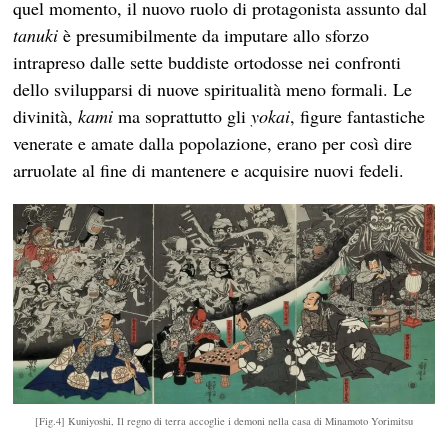
quel momento, il nuovo ruolo di protagonista assunto dal
tanuki
è presumibilmente da imputare allo sforzo
intrapreso dalle sette buddiste ortodosse nei confronti
dello svilupparsi di nuove spiritualità meno formali. Le
divinità,
kami
ma soprattutto gli
yokai
, figure fantastiche
venerate e amate dalla popolazione, erano per così dire
arruolate al fine di mantenere e acquisire nuovi fedeli.
[Fig.4] Kuniyoshi, Il regno di terra accoglie i demoni nella casa di Minamoto Yorimitsu