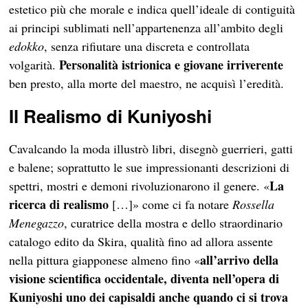
estetico più che morale e indica quell’ideale di contiguità
ai principi sublimati nell’appartenenza all’ambito degli
edokko
, senza rifiutare una discreta e controllata
Personalità istrionica e giovane irriverente
volgarità.
ben presto, alla morte del maestro, ne acquisì l’eredità.
Il Realismo di Kuniyoshi
Cavalcando la moda illustrò libri, disegnò guerrieri, gatti
e balene; soprattutto le sue impressionanti descrizioni di
La
spettri, mostri e demoni rivoluzionarono il genere. «
ricerca di realismo
[…]» come ci fa notare
Rossella
Menegazzo
, curatrice della mostra e dello straordinario
catalogo edito da Skira, qualità fino ad allora assente
all’arrivo della
nella pittura giapponese almeno fino «
visione scientifica occidentale, diventa nell’opera di
Kuniyoshi uno dei capisaldi anche quando ci si trova