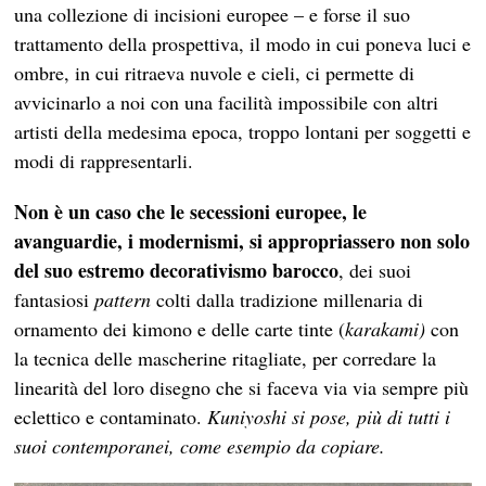
una collezione di incisioni europee – e forse il suo
trattamento della prospettiva, il modo in cui poneva luci e
ombre, in cui ritraeva nuvole e cieli, ci permette di
avvicinarlo a noi con una facilità impossibile con altri
artisti della medesima epoca, troppo lontani per soggetti e
modi di rappresentarli.
Non è un caso che le secessioni europee, le
avanguardie, i modernismi, si appropriassero non solo
del suo estremo decorativismo barocco
, dei suoi
fantasiosi
pattern
colti dalla tradizione millenaria di
ornamento dei kimono e delle carte tinte (
karakami)
con
la tecnica delle mascherine ritagliate, per corredare la
linearità del loro disegno che si faceva via via sempre più
eclettico e contaminato.
Kuniyoshi si pose, più di tutti i
suoi contemporanei, come esempio da copiare.