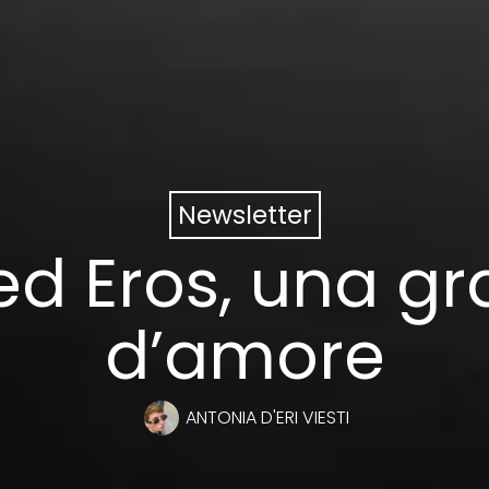
Newsletter
ed Eros, una gr
d’amore
ANTONIA D'ERI VIESTI