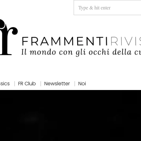
ssics
FR Club
Newsletter
Noi