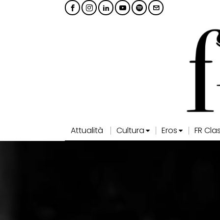
Attualità
Cultura
Eros
FR Cla