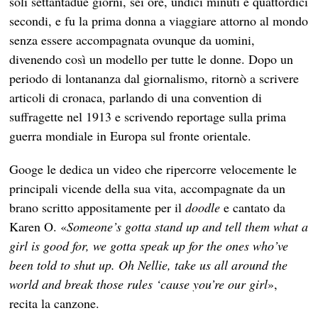
soli settantadue giorni, sei ore, undici minuti e quattordici
secondi, e fu la prima donna a viaggiare attorno al mondo
senza essere accompagnata ovunque da uomini,
divenendo così un modello per tutte le donne. Dopo un
periodo di lontananza dal giornalismo, ritornò a scrivere
articoli di cronaca, parlando di una convention di
suffragette nel 1913 e scrivendo reportage sulla prima
guerra mondiale in Europa sul fronte orientale.
Googe le dedica un video che ripercorre velocemente le
principali vicende della sua vita, accompagnate da un
brano scritto appositamente per il
doodle
e cantato da
Karen O. «
Someone’s gotta stand up and tell them what a
girl is good for, we gotta speak up for the ones who’ve
been told to shut up. Oh Nellie, take us all around the
world and break those rules ‘cause you’re our girl
»,
recita la canzone.