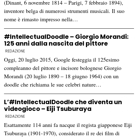
(Dinant, 6 novembre 1814 – Parigi, 7 febbraio 1894),
inventore belga di numerosi strumenti musicali. Il suo
nome è rimasto impresso nella…
#IntellectualDoodle – Giorgio Morandi:
125 anni dalla nascita del pittore
REDAZIONE
Oggi, 20 luglio 2015, Google festeggia il 125esimo
compleanno del pittore e incisore bolognese Giorgio
Morandi (20 luglio 1890 – 18 giugno 1964) con un
doodle che richiama le sue celebri nature…
L’#IntellectualDoodle che diventa un
videogioco – Eiji Tsuburaya
REDAZIONE
Esattamente 114 anni fa nacque il regista giapponese Eiji
Tsuburaya (1901-1970), considerato il re dei film di