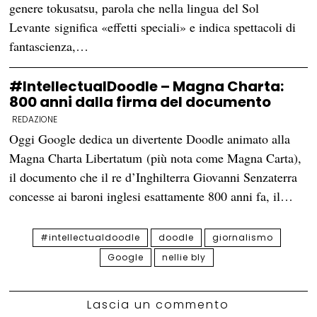
genere tokusatsu, parola che nella lingua del Sol
Levante significa «effetti speciali» e indica spettacoli di
fantascienza,…
#IntellectualDoodle – Magna Charta:
800 anni dalla firma del documento
REDAZIONE
Oggi Google dedica un divertente Doodle animato alla
Magna Charta Libertatum (più nota come Magna Carta),
il documento che il re d’Inghilterra Giovanni Senzaterra
concesse ai baroni inglesi esattamente 800 anni fa, il…
#intellectualdoodle
doodle
giornalismo
Google
nellie bly
Lascia un commento