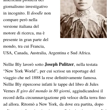
giornalismo investigativo
in incognito. Il
doodle
non
compare però nella
versione italiana del
motore di ricerca, ma è
presente in gran parte del
mondo, tra cui Francia,
USA, Canada, Australia, Argentina e Sud Africa.
Joseph Pulitzer
Nellie Bly lavorò sotto
, nella testata
“New York World”, per cui scrisse un reportage del
viaggio che nel 1888 la rese definitivamente famosa.
Nellie Bly ripercorse infatti le tappe del libro di Jules
Vernes
Il giro del mondo in 80 giorni
, aggiudicandosi il
record della circumnavigazione più veloce della terra fino
ad allora. Ritornò a New York, da dove era partita, dopo