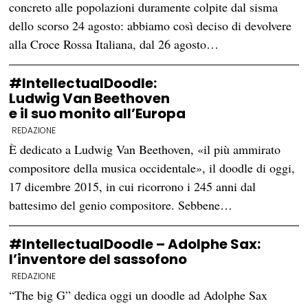
concreto alle popolazioni duramente colpite dal sisma
dello scorso 24 agosto: abbiamo così deciso di devolvere
alla Croce Rossa Italiana, dal 26 agosto…
#IntellectualDoodle:
Ludwig Van Beethoven
e il suo monito all’Europa
REDAZIONE
È dedicato a Ludwig Van Beethoven, «il più ammirato
compositore della musica occidentale», il doodle di oggi,
17 dicembre 2015, in cui ricorrono i 245 anni dal
battesimo del genio compositore. Sebbene…
#IntellectualDoodle – Adolphe Sax:
l’inventore del sassofono
REDAZIONE
“The big G” dedica oggi un doodle ad Adolphe Sax