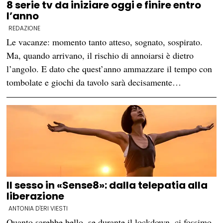
8 serie tv da iniziare oggi e finire entro
l’anno
REDAZIONE
Le vacanze: momento tanto atteso, sognato, sospirato.
Ma, quando arrivano, il rischio di annoiarsi è dietro
l’angolo. E dato che quest’anno ammazzare il tempo con
tombolate e giochi da tavolo sarà decisamente…
Il sesso in «Sense8»: dalla telepatia alla
liberazione
ANTONIA D'ERI VIESTI
Quanto sarebbe bello, se durante il lockdown, ci fossimo