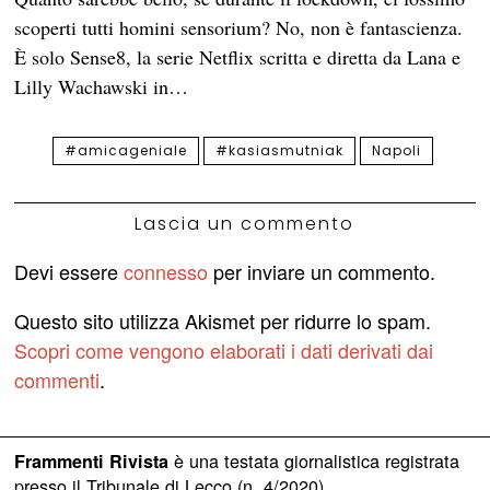
scoperti tutti homini sensorium? No, non è fantascienza.
È solo Sense8, la serie Netflix scritta e diretta da Lana e
Lilly Wachawski in…
#amicageniale
#kasiasmutniak
Napoli
Lascia un commento
Devi essere
connesso
per inviare un commento.
Questo sito utilizza Akismet per ridurre lo spam.
Scopri come vengono elaborati i dati derivati dai
commenti
.
è una testata giornalistica registrata
Frammenti Rivista
presso il Tribunale di Lecco (n. 4/2020)