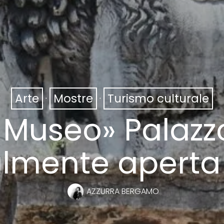
Arte
·
Mostre
·
Turismo culturale
 Museo» Palazzo
almente aperta 
AZZURRA BERGAMO