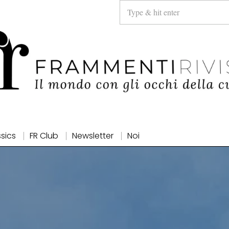
ssics
FR Club
Newsletter
Noi