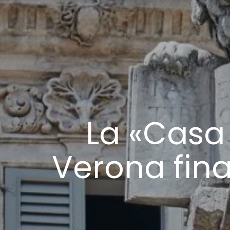
La «Casa
Verona fin