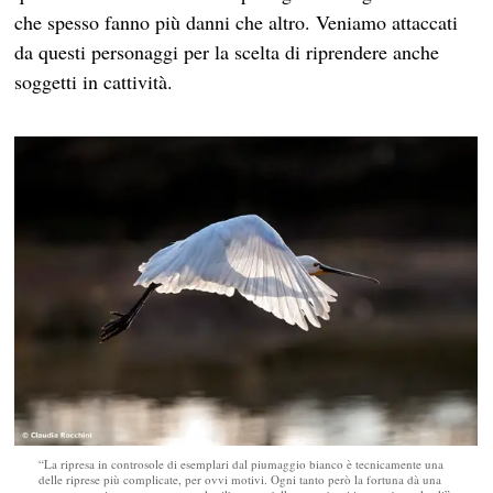
che spesso fanno più danni che altro. Veniamo attaccati
da questi personaggi per la scelta di riprendere anche
soggetti in cattività.
“La ripresa in controsole di esemplari dal piumaggio bianco è tecnicamente una
delle riprese più complicate, per ovvi motivi. Ogni tanto però la fortuna dà una