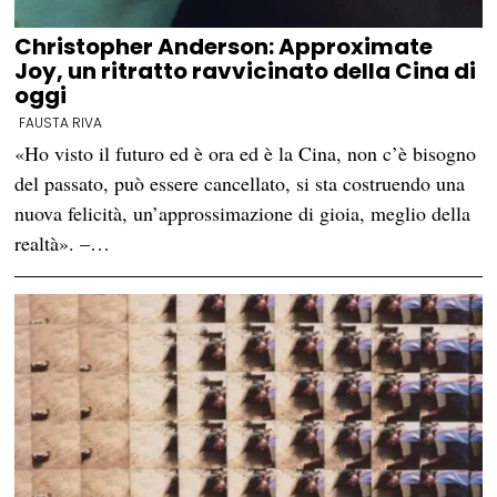
Christopher Anderson: Approximate
Joy, un ritratto ravvicinato della Cina di
oggi
FAUSTA RIVA
«Ho visto il futuro ed è ora ed è la Cina, non c’è bisogno
del passato, può essere cancellato, si sta costruendo una
nuova felicità, un’approssimazione di gioia, meglio della
realtà». –…