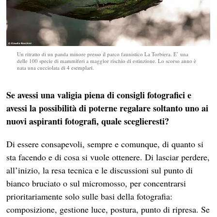
Un ritratto di un panda minore presso il parco faunistico La Torbiera. E’ una
delle 100 specie di mammiferi a maggior rischio di estinzione. Lo scorso anno è
nata una cucciolata di 4 esemplari.
Se avessi una valigia piena di consigli fotografici e
avessi la possibilità di poterne regalare soltanto uno ai
nuovi aspiranti fotografi, quale sceglieresti?
Di essere consapevoli, sempre e comunque, di quanto si
sta facendo e di cosa si vuole ottenere. Di lasciar perdere,
all’inizio, la resa tecnica e le discussioni sul punto di
bianco bruciato o sul micromosso, per concentrarsi
prioritariamente solo sulle basi della fotografia:
composizione, gestione luce, postura, punto di ripresa. Se