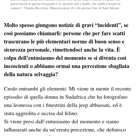
particolarità di questa fotografia è lo sguardo del volatile, che sembra fissare in
camera”. Claudia Rocchini. Dimostrazione di volo presso Oasi di Sant’Alessio
Molto spesso giungono notizie di gravi “incidenti”, se
così possiamo chiamarli: persone che per fare scatti
trascurano le più elementari norme di buon senso e
sicurezza personale, rimettendoci anche la vita. È
colpa dell’entusiasmo del momento se si diventa così
incoscienti o abbiamo ormai una percezione sbagliata
della natura selvaggia?
Credo entrambi gli elementi. Mi viene in mente il recente
episodio di quella donna in Sudafrica che ha fotografato
una leonessa con i finestrini della jeep abbassati, ed è
stata aggredita e uccisa dal felino.
Si viene presi dall’entusiasmo del momento e siamo
influenzati anche da un’errata percezione, che definisco