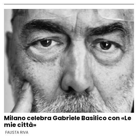
Milano celebra Gabriele Basilico con «Le
mie città»
FAUSTA RIVA