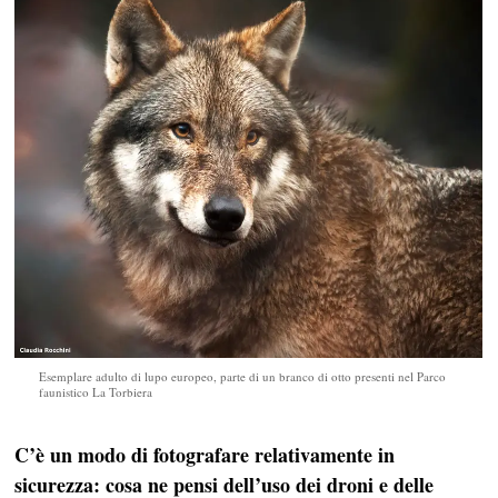
Esemplare adulto di lupo europeo, parte di un branco di otto presenti nel Parco
faunistico La Torbiera
C’è un modo di fotografare relativamente in
sicurezza: cosa ne pensi dell’uso dei droni e delle