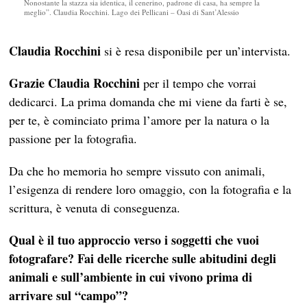
Nonostante la stazza sia identica, il cenerino, padrone di casa, ha sempre la
meglio”. Claudia Rocchini. Lago dei Pellicani – Oasi di Sant’Alessio
Claudia Rocchini
si è resa disponibile per un’intervista.
Grazie
Claudia Rocchini
per il tempo che vorrai
dedicarci. La prima domanda che mi viene da farti è se,
per te, è cominciato prima l’amore per la natura o la
passione per la fotografia.
Da che ho memoria ho sempre vissuto con animali,
l’esigenza di rendere loro omaggio, con la fotografia e la
scrittura, è venuta di conseguenza.
Qual è il tuo approccio verso i soggetti che vuoi
fotografare? Fai delle ricerche sulle abitudini degli
animali e sull’ambiente in cui vivono prima di
arrivare sul “campo”?