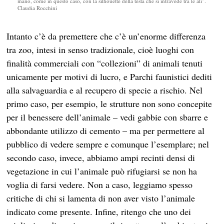
mano, come in questo caso, con la silhouette della testa che si intravede tra le ali”.
Claudia Rocchini
Intanto c’è da premettere che c’è un’enorme differenza
tra zoo, intesi in senso tradizionale, cioè luoghi con
finalità commerciali con “collezioni” di animali tenuti
unicamente per motivi di lucro, e Parchi faunistici dediti
alla salvaguardia e al recupero di specie a rischio. Nel
primo caso, per esempio, le strutture non sono concepite
per il benessere dell’animale – vedi gabbie con sbarre e
abbondante utilizzo di cemento – ma per permettere al
pubblico di vedere sempre e comunque l’esemplare; nel
secondo caso, invece, abbiamo ampi recinti densi di
vegetazione in cui l’animale può rifugiarsi se non ha
voglia di farsi vedere. Non a caso, leggiamo spesso
critiche di chi si lamenta di non aver visto l’animale
indicato come presente. Infine, ritengo che uno dei