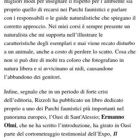
migliori modi per insegnare il rispetto per l’ambiente sia
proprio quello di recarsi nei Parchi faunistici e parlare
con i responsabili o le guide naturalistiche che spiegano il
corretto approccio. Nei miei corsi è sempre presente un
naturalista che mi supporta nell’illustrare le
caratteristiche degli esemplari e mai viene recato disturbo
a un animale, anche a costo di perdere lo scatto. Cosa che
non si può dire di molti tra coloro che fotografano in
natura libera e si avvicinano ai nidi, causandone
l’abbandono dei genitori.
Infine, segnalo che in un periodo di forte crisi
dell’editoria, Rizzoli ha pubblicato un libro dedicato
proprio a uno dei Parchi faunistici più importanti nel
Ermanno
panorama europeo, l’Oasi di Sant’Alessio;
Olmi
, che ne ha scritto l’introduzione, ha girato in Oasi
parte del cortometraggio testimonial dell’Expo,
Il