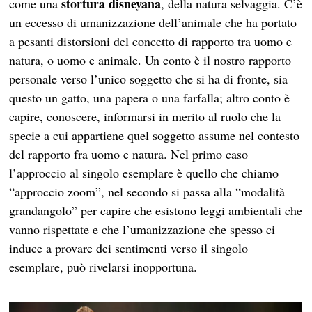
stortura disneyana
come una
, della natura selvaggia. C’è
un eccesso di umanizzazione dell’animale che ha portato
a pesanti distorsioni del concetto di rapporto tra uomo e
natura, o uomo e animale. Un conto è il nostro rapporto
personale verso l’unico soggetto che si ha di fronte, sia
questo un gatto, una papera o una farfalla; altro conto è
capire, conoscere, informarsi in merito al ruolo che la
specie a cui appartiene quel soggetto assume nel contesto
del rapporto fra uomo e natura. Nel primo caso
l’approccio al singolo esemplare è quello che chiamo
“approccio zoom”, nel secondo si passa alla “modalità
grandangolo” per capire che esistono leggi ambientali che
vanno rispettate e che l’umanizzazione che spesso ci
induce a provare dei sentimenti verso il singolo
esemplare, può rivelarsi inopportuna.