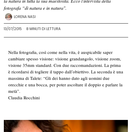
la natura in tutta la sua maestosità. Ecco l'intervista della
fotografa “di natura e in natura".
LORENA NASI
13/07/2015
8 MINUTI DI LETTURA
Nella fotografia, così come nella vita, è auspicabile saper
cambiare spesso visione: visione grandangolo, visione zoom,
visione 35mm standard. Con due raccomandazioni. La prima
è ricordarsi di togliere il tappo dall’obiettivo. La seconda è una
massima di Talete: “Gli dei hanno dato agli uomini due
orecchie e una bocca, per poter ascoltare il doppio e parlare la
metà”.
Claudia Rocchini