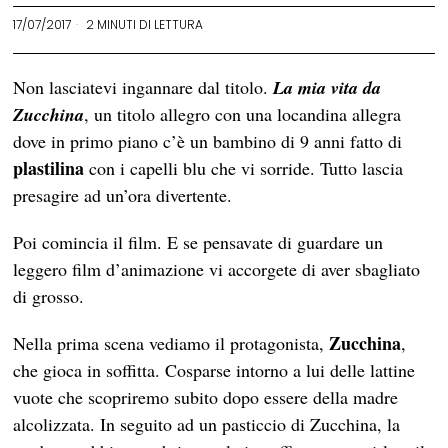
17/07/2017
2 MINUTI DI LETTURA
Non lasciatevi ingannare dal titolo.
La mia vita da
Zucchina
, un titolo allegro con una locandina allegra
dove in primo piano c’è un bambino di 9 anni fatto di
plastilina
con i capelli blu che vi sorride. Tutto lascia
presagire ad un’ora divertente.
Poi comincia il film. E se pensavate di guardare un
leggero film d’animazione vi accorgete di aver sbagliato
di grosso.
Zucchina
Nella prima scena vediamo il protagonista,
,
che gioca in soffitta. Cosparse intorno a lui delle lattine
vuote che scopriremo subito dopo essere della madre
alcolizzata. In seguito ad un pasticcio di Zucchina, la