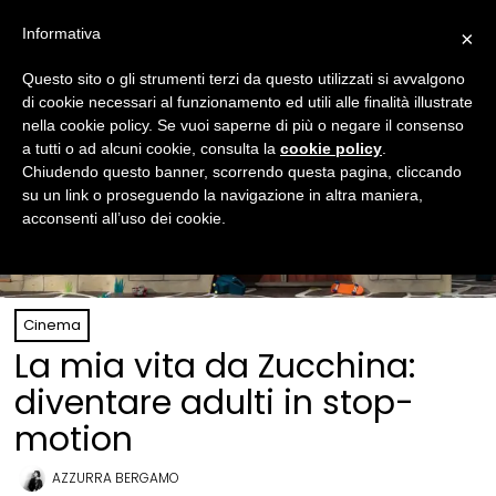
Informativa
×
Questo sito o gli strumenti terzi da questo utilizzati si avvalgono
di cookie necessari al funzionamento ed utili alle finalità illustrate
nella cookie policy. Se vuoi saperne di più o negare il consenso
a tutti o ad alcuni cookie, consulta la
cookie policy
.
Chiudendo questo banner, scorrendo questa pagina, cliccando
su un link o proseguendo la navigazione in altra maniera,
acconsenti all’uso dei cookie.
Cinema
La mia vita da Zucchina:
diventare adulti in stop-
motion
AZZURRA BERGAMO