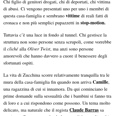
Chi figlio di genitori drogati, chi di deportati, chi vittima
di abusi. Ci vengono presentati uno per uno i membri di
vittime
questa casa-famiglia e sembrano
di reali fatti di
stop-motion.
cronaca e non più semplici pupazzetti in
Tuttavia c’è una luce in fondo al tunnel. Chi gestisce la
struttura non sono persone senza scrupoli, come vorrebbe
il
cliché
alla
Oliver Twist
, ma anzi sono persone
amorevoli che hanno davvero a cuore il benessere degli
sfortunati ospiti.
La vita di Zucchina scorre relativamente tranquilla tra le
Camille
mura della casa-famiglia fin quando non arriva
,
una ragazzina di cui si innamora. Da qui cominciano le
prime domande sulla sessualità che i bambini si fanno tra
di loro e a cui rispondono come possono. Un tema molto
Claude Barras
delicato, ma naturale che il regista
sa