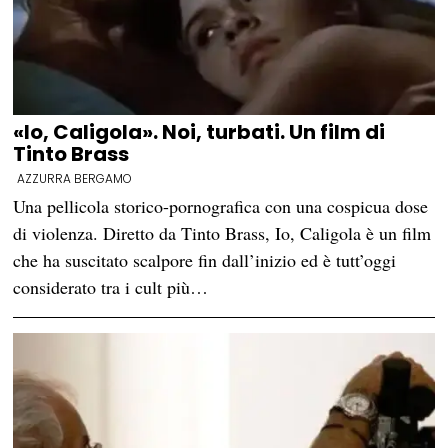
«Io, Caligola». Noi, turbati. Un film di
Tinto Brass
AZZURRA BERGAMO
Una pellicola storico-pornografica con una cospicua dose
di violenza. Diretto da Tinto Brass, Io, Caligola è un film
che ha suscitato scalpore fin dall’inizio ed è tutt’oggi
considerato tra i cult più…