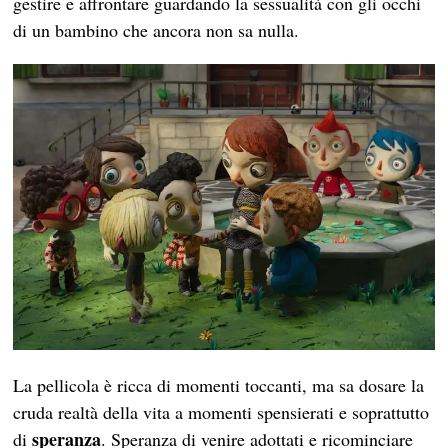
gestire e affrontare guardando la sessualità con gli occhi
di un bambino che ancora non sa nulla.
La pellicola è ricca di momenti toccanti, ma sa dosare la
cruda realtà della vita a momenti spensierati e soprattutto
speranza
di
. Speranza di venire adottati e ricominciare