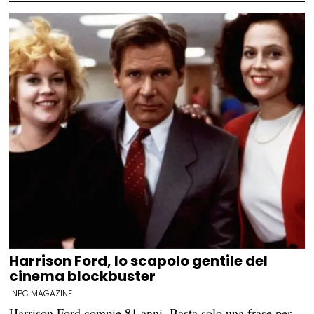
Harrison Ford, lo scapolo gentile del
cinema blockbuster
NPC MAGAZINE
Harrison Ford compie 81 anni. Basta solo una frase per