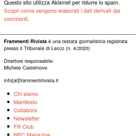
Questo sito utilizza Akismet per ridurre lo spam.
Scopri come vengono elaborati i dati derivati dai
commenti
.
è una testata giornalistica registrata
Frammenti Rivista
presso il Tribunale di Lecco (n. 4/2020)
Direttore responsabile:
Michele Castelnovo
info[at]frammentirivista.it
Chi siamo
Manifesto
Collabora
Newsletter
FR Club
NPC Magazine