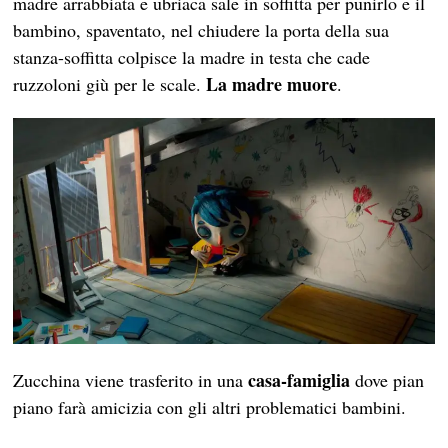
madre arrabbiata e ubriaca sale in soffitta per punirlo e il
bambino, spaventato, nel chiudere la porta della sua
stanza-soffitta colpisce la madre in testa che cade
La madre muore
ruzzoloni giù per le scale.
.
casa-famiglia
Zucchina viene trasferito in una
dove pian
piano farà amicizia con gli altri problematici bambini.