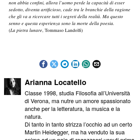
non abbia confini, allora l’uomo perde la capacità di esser
sedotto, diventa artificioso, cade tra le branchie della ragione
che gli va a ricercare tutti i segreti della realtà. Ma questo
senno e questa esperienza sono la morte della poesia.
(
La pietra lunare
, Tommaso Landolfi)
Arianna Locatello
Classe 1998, studia Filosofia all’Università
di Verona, ma nutre un amore spassionato
anche per la letteratura, la musica e la
natura.
Di tanto in tanto strizza l’occhio ad un certo
Martin Heidegger, ma ha venduto la sua
anima ad un paio di ragazzacci venuti prima