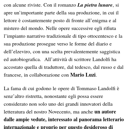
con alcune riviste. Con il romanzo
La pietra lunare
, si
apre un’importante parte della sua produzione, in cui il
lettore è costantemente posto di fronte all’enigma e al
mistero del mondo. Nelle opere successive egli rifiuta
l’impianto narrativo tradizionale di tipo ottocentesco e la
sua produzione prosegue verso le forme del diario e
dell’elzeviro, con una scelta prevalentemente saggistica
ed autobiografica.
All’attività di scrittore Landolfi ha
accostato quella di traduttore, dal tedesco, dal russo e dal
Mario Luzi
francese, in collaborazione con
.
La fama di cui godono le opere di Tommaso Landolfi è
senz’altro ristretta, nonostante egli possa essere
considerato non solo uno dei grandi innovatori della
un autore
letteratura del nostro Novecento, ma anche
dalle ampie vedute, interessato al panorama letterario
internazionale e proprio per questo desideroso di