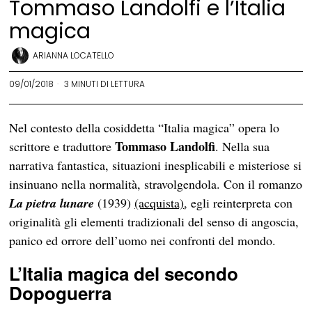
Tommaso Landolfi e l’Italia
magica
ARIANNA LOCATELLO
09/01/2018
3 MINUTI DI LETTURA
Nel contesto della cosiddetta “Italia magica” opera lo
Tommaso Landolfi
scrittore e traduttore
. Nella sua
narrativa fantastica, situazioni inesplicabili e misteriose si
insinuano nella normalità, stravolgendola. Con il romanzo
La pietra lunare
(1939)
(acquista)
, egli reinterpreta con
originalità gli elementi tradizionali del senso di angoscia,
panico ed orrore dell’uomo nei confronti del mondo.
L’Italia magica del secondo
Dopoguerra