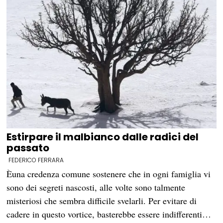
Estirpare il malbianco dalle radici del
passato
FEDERICO FERRARA
Èuna credenza comune sostenere che in ogni famiglia vi
sono dei segreti nascosti, alle volte sono talmente
misteriosi che sembra difficile svelarli. Per evitare di
cadere in questo vortice, basterebbe essere indifferenti…