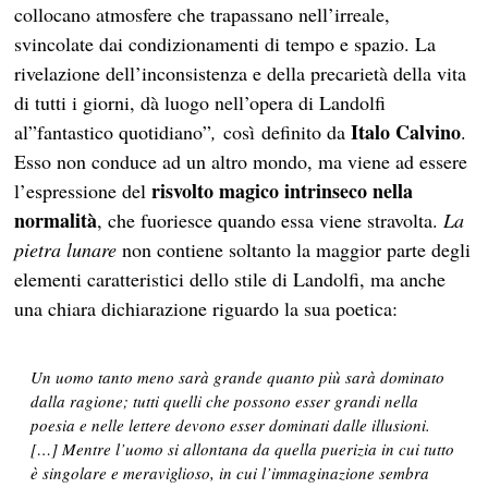
collocano atmosfere che trapassano nell’irreale,
svincolate dai condizionamenti di tempo e spazio. La
rivelazione dell’inconsistenza e della precarietà della vita
di tutti i giorni, dà luogo nell’opera di Landolfi
Italo Calvino
al”fantastico quotidiano”
,
così
definito da
.
Esso non conduce ad un altro mondo, ma viene ad essere
risvolto magico intrinseco nella
l’espressione del
normalità
, che fuoriesce quando essa viene stravolta.
La
pietra lunare
non contiene soltanto la maggior parte degli
elementi caratteristici dello stile di Landolfi, ma anche
una chiara dichiarazione riguardo la sua poetica:
Un uomo tanto meno sarà grande quanto più sarà dominato
dalla ragione; tutti quelli che possono esser grandi nella
poesia e nelle lettere devono esser dominati dalle illusioni.
[…] Mentre l’uomo si allontana da quella puerizia in cui tutto
è singolare e meraviglioso, in cui l’immaginazione sembra