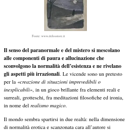
Fonte: www.delosstore.it
Il senso del paranormale e del mistero si mescolano
alle componenti di paura e allucinazione che
sconvolgono la normalità dell’esistenza e ne rivelano
gli aspetti più irrazionali
. Le vicende sono un pretesto
per la
«creazione di situazioni imprevedibili o
inesplicabili»
, in un gioco brillante fra elementi reali e
surreali, grotteschi, fra meditazioni filosofiche ed ironia,
in nome del
realismo magico
.
Il mondo sembra spartirsi in due realtà: nella dimensione
di normalità erotica e scanzonata cara all’autore si