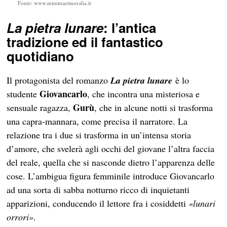
Fonte: www.minimaetmoralia.it
La pietra lunare
: l’antica
tradizione ed il fantastico
quotidiano
Il protagonista del romanzo
La pietra lunare
è lo
Giovancarlo
studente
, che incontra una misteriosa e
Gurù
sensuale ragazza,
, che in alcune notti si trasforma
una capra-mannara, come precisa il narratore. La
relazione tra i due si trasforma in un’intensa storia
d’amore, che svelerà agli occhi del giovane l’altra faccia
del reale, quella che si nasconde dietro l’apparenza delle
cose. L’ambigua figura femminile introduce Giovancarlo
ad una sorta di sabba notturno ricco di inquietanti
apparizioni, conducendo il lettore fra i cosiddetti
«lunari
orrori»
.