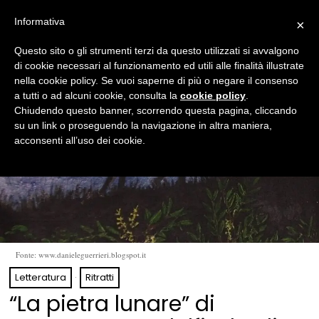
Informativa
×
Questo sito o gli strumenti terzi da questo utilizzati si avvalgono
di cookie necessari al funzionamento ed utili alle finalità illustrate
nella cookie policy. Se vuoi saperne di più o negare il consenso
a tutti o ad alcuni cookie, consulta la
cookie policy
.
Chiudendo questo banner, scorrendo questa pagina, cliccando
su un link o proseguendo la navigazione in altra maniera,
acconsenti all’uso dei cookie.
Fonte: www.danieleguerrieri.blogspot.it
Letteratura
·
Ritratti
“La pietra lunare” di