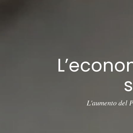
L’econom
s
L'aumento del P