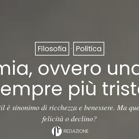
Filosofia
·
Politica
ia, ovvero un
empre più tris
il è sinonimo di ricchezza e benessere. Ma que
felicità o declino?
REDAZIONE