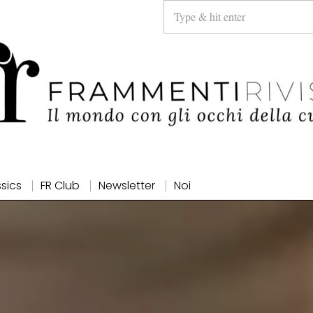
ssics
FR Club
Newsletter
Noi