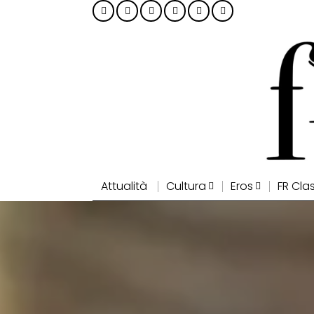
Attualità
Cultura
Eros
FR Cla