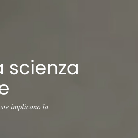
a scienza
te
ste implicano la