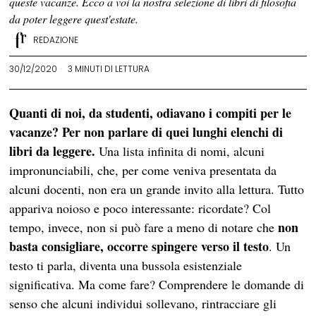
queste vacanze. Ecco a voi la nostra selezione di libri di filosofia
da poter leggere quest'estate.
REDAZIONE
30/12/2020
3 MINUTI DI LETTURA
Quanti di noi, da studenti, odiavano i compiti per le
vacanze?
Per non parlare di quei lunghi elenchi di
libri da leggere.
Una lista infinita di nomi, alcuni
impronunciabili, che, per come veniva presentata da
alcuni docenti, non era un grande invito alla lettura. Tutto
appariva noioso e poco interessante: ricordate? Col
non
tempo, invece, non si può fare a meno di notare che
basta consigliare, occorre spingere verso il testo
. Un
testo ti parla, diventa una bussola esistenziale
significativa. Ma come fare? Comprendere le domande di
senso che alcuni individui sollevano, rintracciare gli