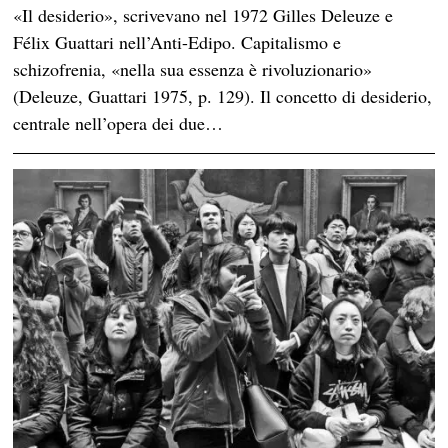
«Il desiderio», scrivevano nel 1972 Gilles Deleuze e
Félix Guattari nell’Anti-Edipo. Capitalismo e
schizofrenia, «nella sua essenza è rivoluzionario»
(Deleuze, Guattari 1975, p. 129). Il concetto di desiderio,
centrale nell’opera dei due…