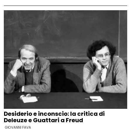
Desiderio e inconscio: la critica di
Deleuze e Guattari a Freud
GIOVANNI FAVA