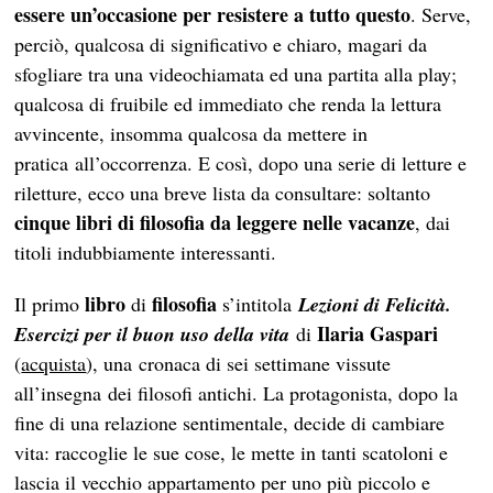
essere un’occasione per resistere a tutto questo
. Serve,
perciò, qualcosa di significativo e chiaro, magari da
sfogliare tra una videochiamata ed una partita alla play;
qualcosa di fruibile ed immediato che renda la lettura
avvincente, insomma qualcosa da mettere in
pratica all’occorrenza. E così, dopo una serie di letture e
riletture, ecco una breve lista da consultare: soltanto
cinque libri di filosofia da leggere nelle vacanze
, dai
titoli indubbiamente interessanti.
libro
filosofia
Il primo
di
s’intitola
Lezioni di Felicità.
Ilaria Gaspari
Esercizi per il buon uso della vita
di
(
acquista
), una cronaca di sei settimane vissute
all’insegna dei filosofi antichi. La protagonista, dopo la
fine di una relazione sentimentale, decide di cambiare
vita: raccoglie le sue cose, le mette in tanti scatoloni e
lascia il vecchio appartamento per uno più piccolo e