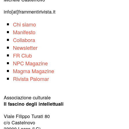
info[at]frammentirivista.it
Chi siamo
Manifesto
Collabora
Newsletter
FR Club
NPC Magazine
Magma Magazine
Rivista Palomar
Associazione culturale
Il fascino degli intellettuali
Viale Filippo Turati 80
c/o Castelnovo
23900 Lecco (LC)