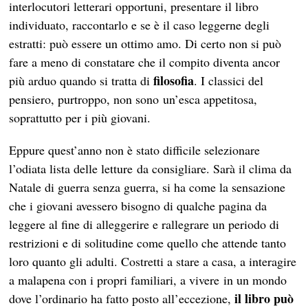
interlocutori letterari opportuni, presentare il libro
individuato, raccontarlo e se è il caso leggerne degli
estratti: può essere un ottimo amo. Di certo non si può
fare a meno di constatare che il compito diventa ancor
filosofia
più arduo quando si tratta di
. I classici del
pensiero, purtroppo, non sono un’esca appetitosa,
soprattutto per i più giovani.
Eppure quest’anno non è stato difficile selezionare
l’odiata lista delle letture da consigliare. Sarà il clima da
Natale di guerra senza guerra, si ha come la sensazione
che i giovani avessero bisogno di qualche pagina da
leggere al fine di alleggerire e rallegrare un periodo di
restrizioni e di solitudine come quello che attende tanto
loro quanto gli adulti. Costretti a stare a casa, a interagire
a malapena con i propri familiari, a vivere in un mondo
il libro può
dove l’ordinario ha fatto posto all’eccezione,