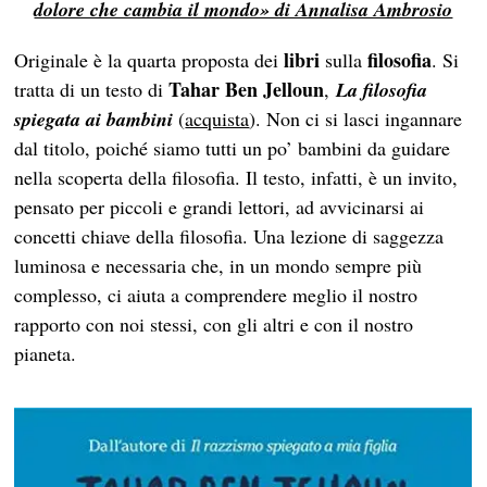
dolore che cambia il mondo» di Annalisa Ambrosio
libri
filosofia
Originale è la quarta proposta dei
sulla
. Si
Tahar Ben Jelloun
tratta di un testo di
,
La filosofia
spiegata ai bambini
(
acquista
). Non ci si lasci ingannare
dal titolo, poiché siamo tutti un po’ bambini da guidare
nella scoperta della filosofia. Il testo, infatti, è un invito,
pensato per piccoli e grandi lettori, ad avvicinarsi ai
concetti chiave della filosofia. Una lezione di saggezza
luminosa e necessaria che, in un mondo sempre più
complesso, ci aiuta a comprendere meglio il nostro
rapporto con noi stessi, con gli altri e con il nostro
pianeta.