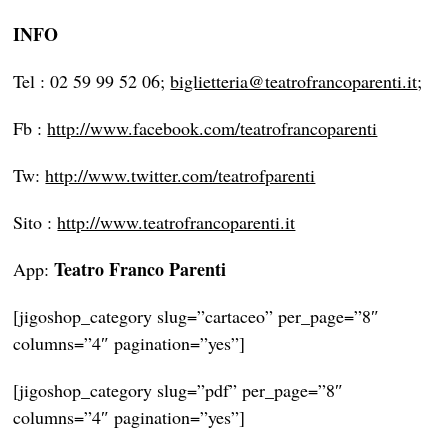
INFO
Tel : 02 59 99 52 06;
biglietteria@teatrofrancoparenti.it
;
Fb :
http://www.facebook.com/teatrofrancoparenti
Tw:
http://www.twitter.com/teatrofparenti
Sito :
http://www.teatrofrancoparenti.it
Teatro Franco Parenti
App:
[jigoshop_category slug=”cartaceo” per_page=”8″
columns=”4″ pagination=”yes”]
[jigoshop_category slug=”pdf” per_page=”8″
columns=”4″ pagination=”yes”]