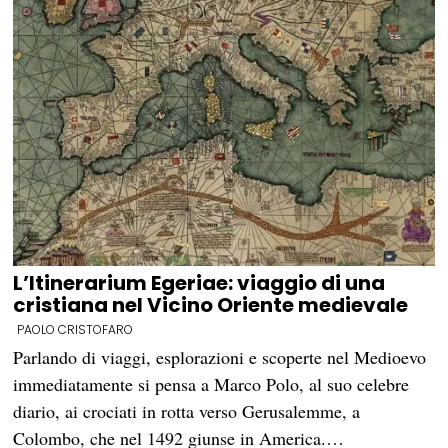
L’Itinerarium Egeriae: viaggio di una
cristiana nel Vicino Oriente medievale
PAOLO CRISTOFARO
Parlando di viaggi, esplorazioni e scoperte nel Medioevo
immediatamente si pensa a Marco Polo, al suo celebre
diario, ai crociati in rotta verso Gerusalemme, a
Colombo, che nel 1492 giunse in America.…