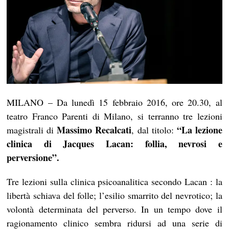
MILANO – Da lunedì 15 febbraio 2016, ore 20.30, al
teatro Franco Parenti di Milano, si terranno tre lezioni
Massimo Recalcati
“La lezione
magistrali di
, dal titolo:
clinica di Jacques Lacan: follia, nevrosi e
perversione”.
Tre lezioni sulla clinica psicoanalitica secondo Lacan : la
libertà schiava del folle; l’esilio smarrito del nevrotico; la
volontà determinata del perverso. In un tempo dove il
ragionamento clinico sembra ridursi ad una serie di