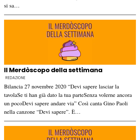
si sa…
Il Merdòscopo della settimana
REDAZIONE
Bilancia 27 novembre 2020 “Devi sapere lasciar la
tavolaSe ti han già dato la tua parteSenza volerne ancora
un pocoDevi sapere andare via” Così canta Gino Paoli
nella canzone “Devi sapere”. È…