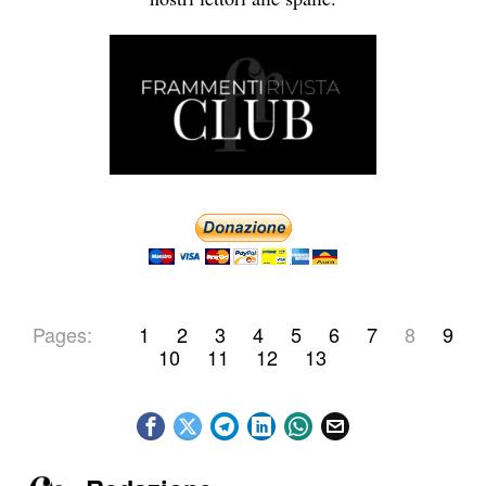
Pages:
1
2
3
4
5
6
7
8
9
10
11
12
13