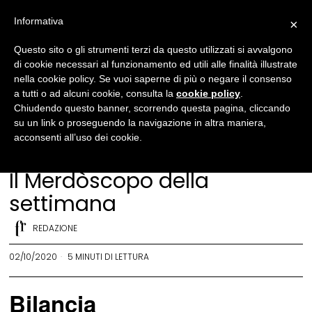
Informativa
×
Questo sito o gli strumenti terzi da questo utilizzati si avvalgono
di cookie necessari al funzionamento ed utili alle finalità illustrate
nella cookie policy. Se vuoi saperne di più o negare il consenso
a tutti o ad alcuni cookie, consulta la
cookie policy
.
Chiudendo questo banner, scorrendo questa pagina, cliccando
su un link o proseguendo la navigazione in altra maniera,
acconsenti all’uso dei cookie.
Merdòscopo
Il Merdòscopo della
settimana
REDAZIONE
02/10/2020
5 MINUTI DI LETTURA
Bilancia