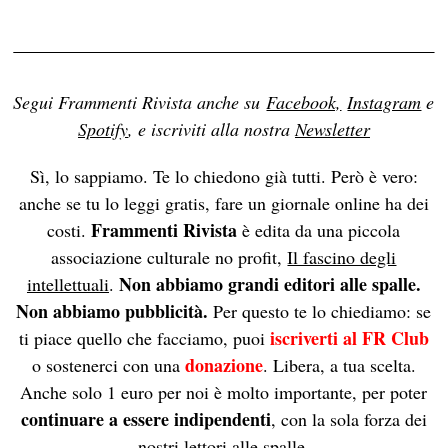
Segui Frammenti Rivista anche su
Facebook,
Instagram
e
Spotify
, e iscriviti alla nostra
Newsletter
Sì, lo sappiamo. Te lo chiedono già tutti. Però è vero:
anche se tu lo leggi gratis, fare un giornale online ha dei
Frammenti Rivista
costi.
è edita da una piccola
associazione culturale no profit,
Il fascino degli
Non abbiamo grandi editori alle spalle.
intellettuali
.
Non abbiamo pubblicità.
Per questo te lo chiediamo: se
iscriverti al FR Club
ti piace quello che facciamo, puoi
donazione
o sostenerci con una
. Libera, a tua scelta.
Anche solo 1 euro per noi è molto importante, per poter
continuare a essere indipendenti
, con la sola forza dei
nostri lettori alle spalle.