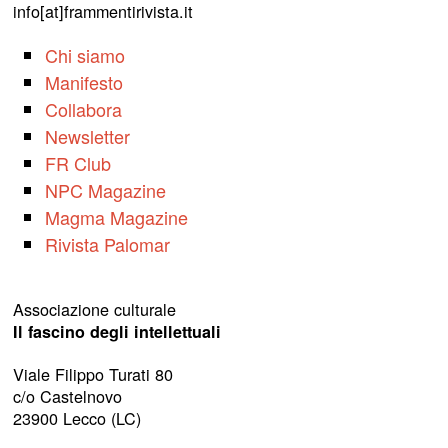
info[at]frammentirivista.it
Chi siamo
Manifesto
Collabora
Newsletter
FR Club
NPC Magazine
Magma Magazine
Rivista Palomar
Associazione culturale
Il fascino degli intellettuali
Viale Filippo Turati 80
c/o Castelnovo
23900 Lecco (LC)