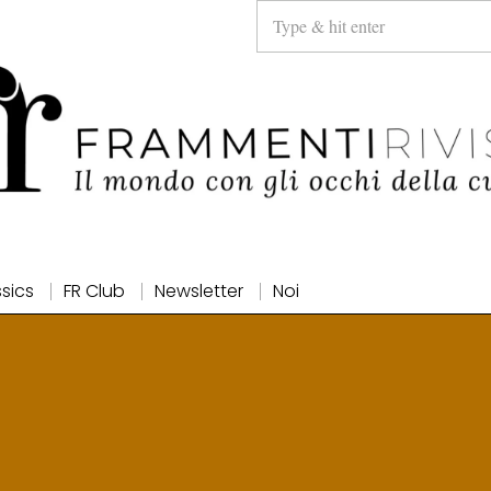
ssics
FR Club
Newsletter
Noi