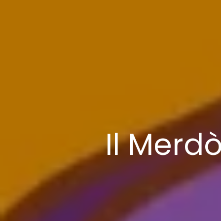
Il Merd