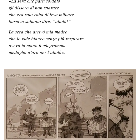
«La sera che partì soldato
gli dissero di non sparare
che era solo roba di leva militare
bastava soltanto dire: “altolà!”
La sera che arrivò mia madre
che lo vide bianco senza più respirare
aveva in mano il telegramma
medaglia d’oro per l’altolà».