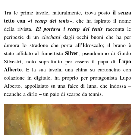
il senza
Tra le prime tavole, naturalmente, trova posto
tetto con
«i scarp del tenis»
, che ha ispirato il nome
della rivista.
El portava i scarp del tenis
racconta le
peripezie di un
clochard
dagli occhi buoni che ha per
dimora lo stradone che porta all’Idroscalo; il brano è
Silver
stato affidato al fumettista
, pseudonimo di Guido
Lupo
Silvestri, noto soprattutto per essere il papà di
Alberto
. E la sua tavola, una china su cartoncino con
colazione in digitale, ha proprio per protagonista Lupo
Alberto, appollaiato su una falce di luna, che indossa –
neanche a dirlo – un paio di scarpe da tennis.