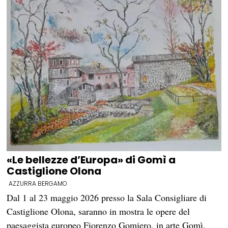
«Le bellezze d’Europa» di Gomì a
Castiglione Olona
AZZURRA BERGAMO
Dal 1 al 23 maggio 2026 presso la Sala Consigliare di
Castiglione Olona, saranno in mostra le opere del
paesaggista europeo Fiorenzo Gomiero, in arte Gomì.