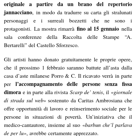
originale a partire da un brano del repertorio
jannacciano
, in modo da tradurre su carta gli stralunati
personaggi e i surreali bozzetti che ne sono i
fino al 15 gennaio
protagonisti. La mostra rimarrà
nella
sala conferenze della Raccolta delle Stampe “A.
Bertarelli” del Castello Sforzesco.
Gli artisti hanno donato gratuitamente le proprie opere,
che il prossimo 1 febbraio saranno battute all’asta dalla
casa d’aste milanese Porro & C. Il ricavato verrà in parte
l’accompagnamento delle persone senza fissa
per
dimora
e in parte alla rivista
Scarp de’ tenis
, il «
giornale
di strada sul web
» sostenuto da Caritas Ambrosiana che
offre opportunità di lavoro e reinserimento sociale per le
persone in situazioni di povertà. Un’iniziativa che il
medico-cantautore, insieme al suo «
barbun che’l parlava
de per lu»
, avrebbe certamente apprezzato.