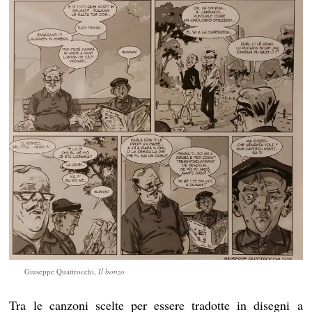
Giuseppe Quattrocchi,
Il bonzo
Tra le canzoni scelte per essere tradotte in disegni a