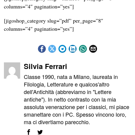
columns=”4″ pagination=”yes”]
[jigoshop_category slug=”pdf” per_page=”8″
columns=”4″ pagination=”yes”]
Silvia Ferrari
Classe 1990, nata a Milano, laureata in
Filologia, Letterature e qualcos'altro
dell'Antichità (abbreviamo in "Lettere
antiche"). In netto contrasto con la mia
assoluta venerazione per i classici, mi piace
smanettare con i PC. Spesso vincono loro,
ma ci divertiamo parecchio.