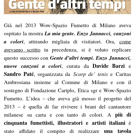
Già nel 2013 Wow-Spazio Fumetto di Milano aveva
ospitato la mostra
La mia gente. Enzo Jannacci, canzoni
a colori
, attirando migliaia di visitatori. Ora,
come
avevamo scritto
in precedenza, si è voluto replicare
questo successo con
Gente d’altri tempi. Enzo Jannacci,
Davide Barzi
nuove canzoni a colori
, curata da
e
Sandro Paté
, organizzata da
Scarp de’ tenis
e Caritas
Ambrosiana insieme al Comune di Milano e con il
sostegno di Fondazione Cariplo, Etica sgr e Wow-Spazio
Fumetto. L’idea – che aveva già mosso il progetto del
2013 – è quella di far rivivere i brani del cantautore
più di
milanese su carta e con tanto di colori. A
cinquanta fumettisti, illustratori e artisti italiani
è
una tavola
stato affidato il compito di realizzare