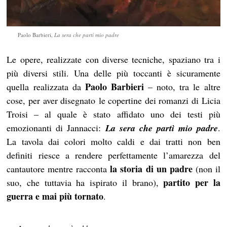
Paolo Barbieri,
La sera che partì mio padre
Le opere, realizzate con diverse tecniche, spaziano tra i
più diversi stili. Una delle più toccanti è sicuramente
Paolo Barbieri
quella realizzata da
– noto, tra le altre
cose, per aver disegnato le copertine dei romanzi di Licia
Troisi – al quale è stato affidato uno dei testi più
emozionanti di Jannacci:
La sera che partì mio padre
.
La tavola dai colori molto caldi e dai tratti non ben
definiti riesce a rendere perfettamente l’amarezza del
la storia di un padre
cantautore mentre racconta
(non il
partito per la
suo, che tuttavia ha ispirato il brano),
guerra e mai più tornato
.