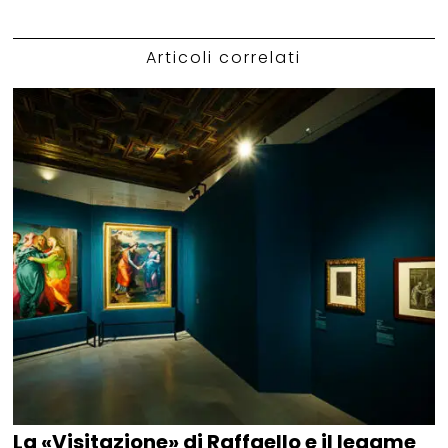
Articoli correlati
La «Visitazione» di Raffaello e il legame