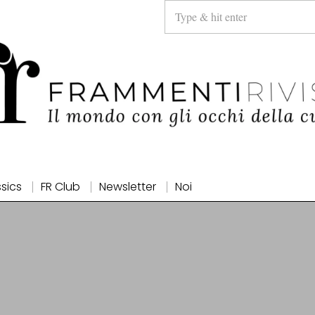
ssics
FR Club
Newsletter
Noi