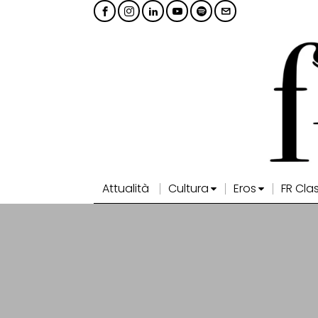
Attualità
Cultura
Eros
FR Cla