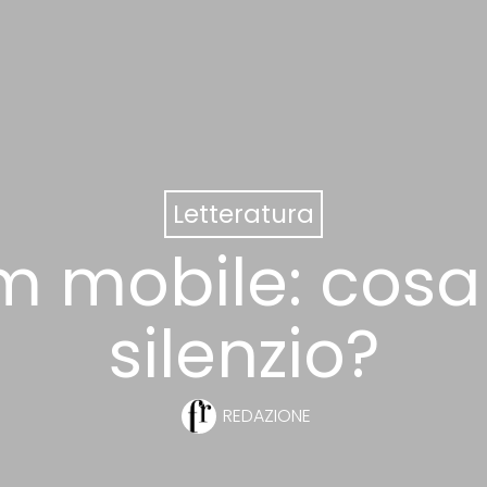
Letteratura
 mobile: cosa c’
silenzio?
REDAZIONE