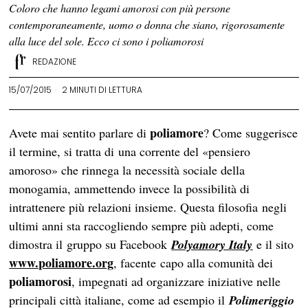
Coloro che hanno legami amorosi con più persone
contemporaneamente, uomo o donna che siano, rigorosamente
alla luce del sole. Ecco ci sono i poliamorosi
REDAZIONE
15/07/2015
2 MINUTI DI LETTURA
poliamore
Avete mai sentito parlare di
? Come suggerisce
il termine, si tratta di una corrente del «pensiero
amoroso» che rinnega la necessità sociale della
monogamia, ammettendo invece la possibilità di
intrattenere più relazioni insieme. Questa filosofia negli
ultimi anni sta raccogliendo sempre più adepti, come
dimostra il gruppo su Facebook
Polyamory Italy
e il sito
www.poliamore.org
, facente capo alla comunità dei
poliamorosi
, impegnati ad organizzare iniziative nelle
principali città italiane, come ad esempio il
Polimeriggio