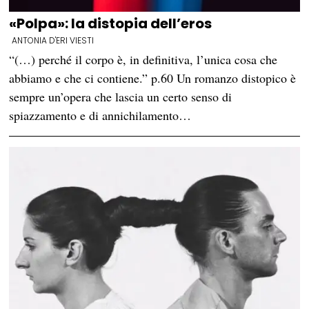
«Polpa»: la distopia dell’eros
ANTONIA D'ERI VIESTI
“(…) perché il corpo è, in definitiva, l’unica cosa che
abbiamo e che ci contiene.” p.60 Un romanzo distopico è
sempre un’opera che lascia un certo senso di
spiazzamento e di annichilamento…