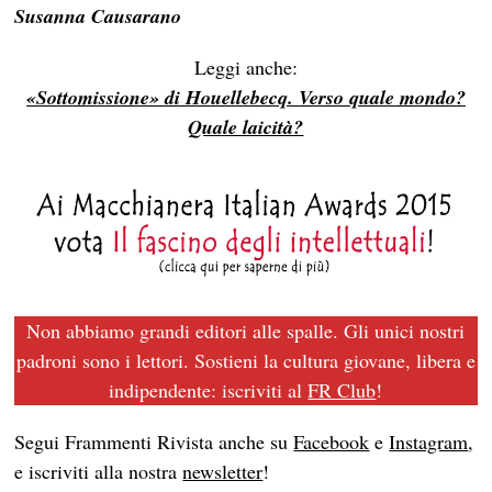
Susanna Causarano
Leggi anche:
«Sottomissione» di Houellebecq. Verso quale mondo?
Quale laicità?
Non abbiamo grandi editori alle spalle. Gli unici nostri
padroni sono i lettori. Sostieni la cultura giovane, libera e
indipendente: iscriviti al
FR Club
!
Segui Frammenti Rivista anche su
Facebook
e
Instagram
,
e iscriviti alla nostra
newsletter
!