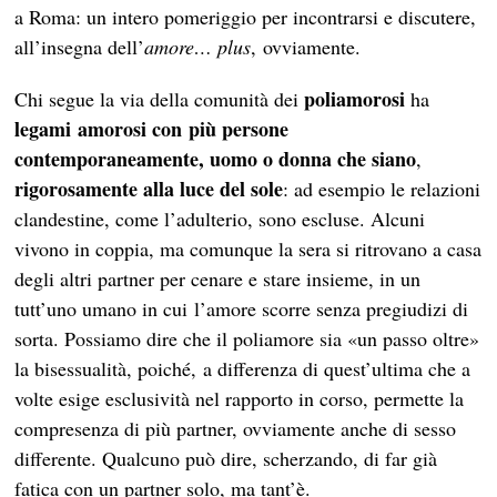
a Roma: un intero pomeriggio per incontrarsi e discutere,
all’insegna dell’
amore… plus
, ovviamente.
poliamorosi
Chi segue la via della comunità dei
ha
legami amorosi con più persone
contemporaneamente, uomo o donna che siano
,
rigorosamente alla luce del sole
: ad esempio le relazioni
clandestine, come l’adulterio, sono escluse. Alcuni
vivono in coppia, ma comunque la sera si ritrovano a casa
degli altri partner per cenare e stare insieme, in un
tutt’uno umano in cui l’amore scorre senza pregiudizi di
sorta. Possiamo dire che il poliamore sia «un passo oltre»
la bisessualità, poiché, a differenza di quest’ultima che a
volte esige esclusività nel rapporto in corso, permette la
compresenza di più partner, ovviamente anche di sesso
differente. Qualcuno può dire, scherzando, di far già
fatica con un partner solo, ma tant’è.