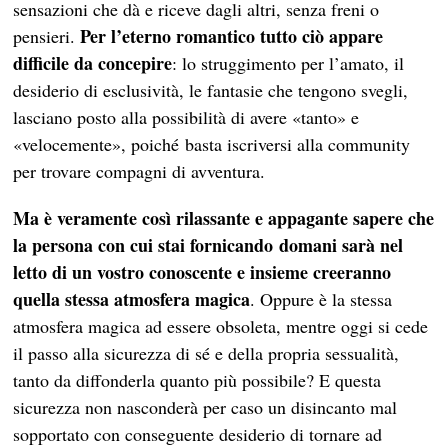
sensazioni che dà e riceve dagli altri, senza freni o
Per l’eterno romantico tutto ciò appare
pensieri.
difficile da concepire
: lo struggimento per l’amato, il
desiderio di esclusività, le fantasie che tengono svegli,
lasciano posto alla possibilità di avere «tanto» e
«velocemente», poiché basta iscriversi alla community
per trovare compagni di avventura.
Ma è veramente così rilassante e appagante sapere che
la persona con cui stai fornicando domani sarà nel
letto di un vostro conoscente e insieme creeranno
quella stessa atmosfera magica
. Oppure è la stessa
atmosfera magica ad essere obsoleta, mentre oggi si cede
il passo alla sicurezza di sé e della propria sessualità,
tanto da diffonderla quanto più possibile? E questa
sicurezza non nasconderà per caso un disincanto mal
sopportato con conseguente desiderio di tornare ad