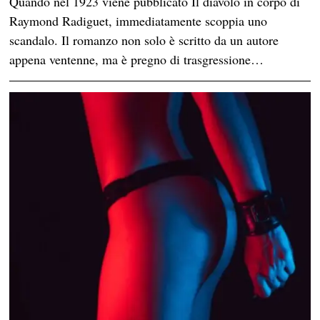
Quando nel 1923 viene pubblicato Il diavolo in corpo di
Raymond Radiguet, immediatamente scoppia uno
scandalo. Il romanzo non solo è scritto da un autore
appena ventenne, ma è pregno di trasgressione…