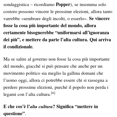
Popper
sondaggistica – ricordiamo
), se insomma solo
costoro possono vincere le prossime elezioni, allora tanto
Se vincere
varrebbe «sembrare degli incolti, o esserlo».
fosse la cosa più importante del mondo, allora
certamente bisognerebbe “uniformarsi all’ignoranza
dei più”, e mettere da parte l’alta cultura. Qui arriva
il condizionale
.
Ma se salire al governo non fosse la cosa più importante
del mondo, giacché si può pensare che anche per un
movimento politico sia meglio la gallina domani che
l’uomo oggi, allora ci potrebbe essere chi si rassegna a
perdere prossime elezioni, purché il popolo non perda i
[6]
legami con l’alta cultura.
E che cos’è l’
? Significa “mettere in
alta
cultura
questione”
.