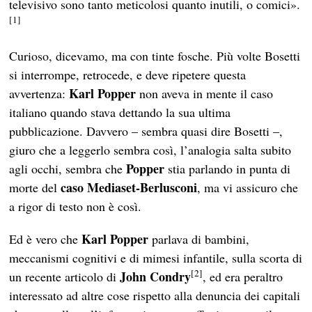
televisivo sono tanto meticolosi quanto inutili, o comici».
[1]
Curioso, dicevamo, ma con tinte fosche. Più volte Bosetti
si interrompe, retrocede, e deve ripetere questa
Karl Popper
avvertenza:
non aveva in mente il caso
italiano quando stava dettando la sua ultima
pubblicazione. Davvero – sembra quasi dire Bosetti –,
giuro che a leggerlo sembra così, l’analogia salta subito
Popper
agli occhi, sembra che
stia parlando in punta di
caso Mediaset-Berlusconi
morte del
, ma vi assicuro che
a rigor di testo non è così.
Karl Popper
Ed è vero che
parlava di bambini,
meccanismi cognitivi e di mimesi infantile, sulla scorta di
[2]
John Condry
un recente articolo di
, ed era peraltro
interessato ad altre cose rispetto alla denuncia dei capitali