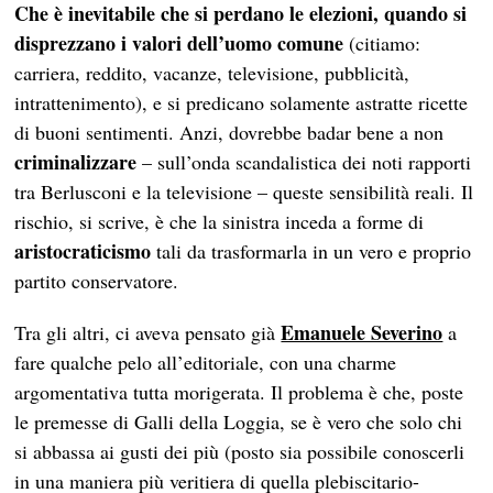
Che è inevitabile che si perdano le elezioni, quando si
disprezzano i valori dell’uomo comune
(citiamo:
carriera, reddito, vacanze, televisione, pubblicità,
intrattenimento), e si predicano solamente astratte ricette
di buoni sentimenti. Anzi, dovrebbe badar bene a non
criminalizzare
– sull’onda scandalistica dei noti rapporti
tra Berlusconi e la televisione – queste sensibilità reali. Il
rischio, si scrive, è che la sinistra inceda a forme di
aristocraticismo
tali da trasformarla in un vero e proprio
partito conservatore.
Emanuele Severino
Tra gli altri, ci aveva pensato già
a
fare qualche pelo all’editoriale, con una charme
argomentativa tutta morigerata. Il problema è che, poste
le premesse di Galli della Loggia, se è vero che solo chi
si abbassa ai gusti dei più (posto sia possibile conoscerli
in una maniera più veritiera di quella plebiscitario-