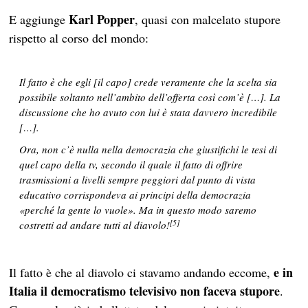
Karl Popper
E aggiunge
, quasi con malcelato stupore
rispetto al corso del mondo:
Il fatto è che egli [il capo] crede veramente che la scelta sia
possibile soltanto nell’ambito dell’offerta così com’è […]. La
discussione che ho avuto con lui è stata davvero incredibile
[…].
Ora, non c’è nulla nella democrazia che giustifichi le tesi di
quel capo della tv, secondo il quale il fatto di offrire
trasmissioni a livelli sempre peggiori dal punto di vista
educativo corrispondeva ai principi della democrazia
«perché la gente lo vuole». Ma in questo modo saremo
[5]
costretti ad andare tutti al diavolo!
e in
Il fatto è che al diavolo ci stavamo andando eccome,
Italia il democratismo televisivo
non faceva stupore
.