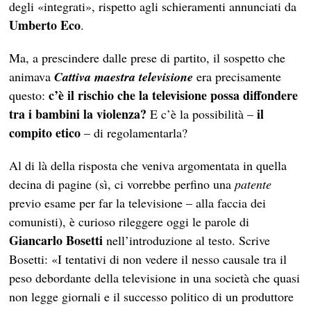
degli «integrati», rispetto agli schieramenti annunciati da
Umberto Eco
.
Ma, a prescindere dalle prese di partito, il sospetto che
animava
Cattiva maestra televisione
era precisamente
c’è il rischio che la televisione possa diffondere
questo:
tra i bambini la violenza?
il
E c’è la possibilità –
compito etico
– di regolamentarla?
Al di là della risposta che veniva argomentata in quella
decina di pagine (sì, ci vorrebbe perfino una
patente
previo esame per far la televisione – alla faccia dei
comunisti), è curioso rileggere oggi le parole di
Giancarlo Bosetti
nell’introduzione al testo. Scrive
Bosetti: «I tentativi di non vedere il nesso causale tra il
peso debordante della televisione in una società che quasi
non legge giornali e il successo politico di un produttore