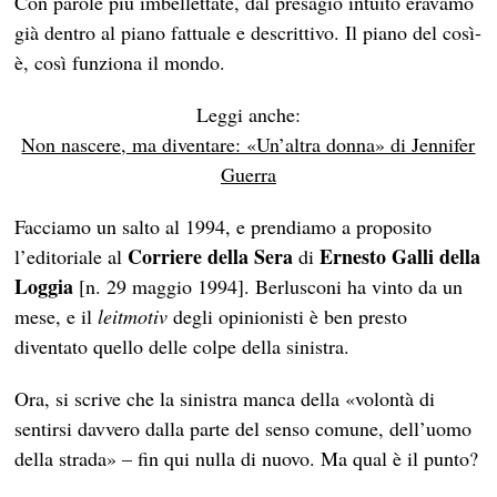
Con parole più imbellettate, dal presagio intuito eravamo
già dentro al piano fattuale e descrittivo. Il piano del così-
è, così funziona il mondo.
Leggi anche:
Non nascere, ma diventare: «Un’altra donna» di Jennifer
Guerra
Facciamo un salto al 1994, e prendiamo a proposito
Corriere della Sera
Ernesto Galli della
l’editoriale al
di
Loggia
[n. 29 maggio 1994]. Berlusconi ha vinto da un
mese, e il
leitmotiv
degli opinionisti è ben presto
diventato quello delle colpe della sinistra.
Ora, si scrive che la sinistra manca della «volontà di
sentirsi davvero dalla parte del senso comune, dell’uomo
della strada» – fin qui nulla di nuovo. Ma qual è il punto?