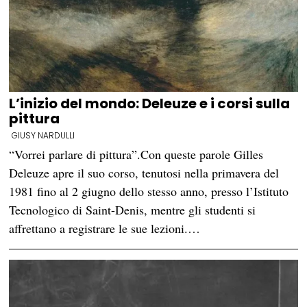
L’inizio del mondo: Deleuze e i corsi sulla
pittura
GIUSY NARDULLI
“Vorrei parlare di pittura”.Con queste parole Gilles
Deleuze apre il suo corso, tenutosi nella primavera del
1981 fino al 2 giugno dello stesso anno, presso l’Istituto
Tecnologico di Saint-Denis, mentre gli studenti si
affrettano a registrare le sue lezioni.…