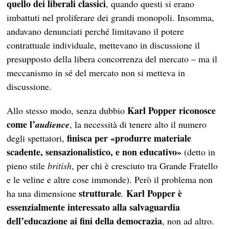
quello dei liberali classici
, quando questi si erano
imbattuti nel proliferare dei grandi monopoli. Insomma,
andavano denunciati perché limitavano il potere
contrattuale individuale, mettevano in discussione il
presupposto della libera concorrenza del mercato – ma il
meccanismo in sé del mercato non si metteva in
discussione.
Karl Popper
riconosce
Allo stesso modo, senza dubbio
come l’
audience
, la necessità di tenere alto il numero
finisca per «produrre materiale
degli spettatori,
scadente, sensazionalistico, e non educativo»
(detto in
pieno stile
british
, per chi è cresciuto tra Grande Fratello
e le veline e altre cose immonde). Però il problema non
strutturale
Karl Popper
è
ha una dimensione
.
essenzialmente interessato alla salvaguardia
dell’educazione ai fini della democrazia
, non ad altro.