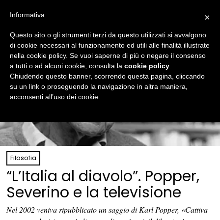
Informativa
×
Questo sito o gli strumenti terzi da questo utilizzati si avvalgono
di cookie necessari al funzionamento ed utili alle finalità illustrate
nella cookie policy. Se vuoi saperne di più o negare il consenso
a tutti o ad alcuni cookie, consulta la
cookie policy
.
Chiudendo questo banner, scorrendo questa pagina, cliccando
su un link o proseguendo la navigazione in altra maniera,
acconsenti all’uso dei cookie.
Filosofia
“L’Italia al diavolo”. Popper,
Severino e la televisione
Nel 2002 veniva ripubblicato un saggio di Karl Popper, «Cattiva