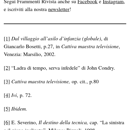
Segui Frammenti Rivista anche su
Facebook
e
Instagram
,
e iscriviti alla nostra
newsletter
!
[1]
Dal villaggio all’asilo d’infanzia (globale)
, di
Giancarlo Bosetti, p.27, in
Cattiva maestra televisione
,
Venezia: Marsilio, 2002.
[2]
“Ladra di tempo, serva infedele” di John Condry.
[3]
Cattiva maestra televisione,
op. cit., p.80
[4]
Ivi
, p. 72.
[5]
Ibidem.
[6]
E. Severino,
Il destino della tecnica,
cap. “La sinistra