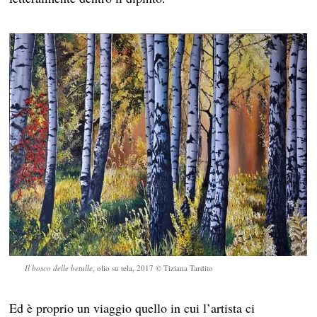
Il bosco delle betulle
, olio su tela, 2017 © Tiziana Tardito
Ed è proprio un viaggio quello in cui l’artista ci