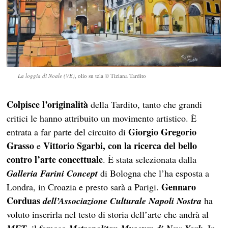
La loggia di Noale (VE)
, olio su tela © Tiziana Tardito
Colpisce l’originalità
della Tardito, tanto che grandi
critici le hanno attribuito un movimento artistico. È
Giorgio Gregorio
entrata a far parte del circuito di
Grasso
Vittorio Sgarbi, con la ricerca del bello
e
contro l’arte concettuale
. È stata selezionata dalla
Galleria Farini Concept
di Bologna che l’ha esposta a
Gennaro
Londra, in Croazia e presto sarà a Parigi.
Corduas
dell’Associazione Culturale Napoli Nostra
ha
voluto inserirla nel testo di storia dell’arte che andrà al