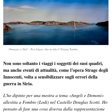
Omaggio a Dalì – Port Lligat
, olio su tela © Tiziana Tardito
Non sono soltanto i viaggi i soggetti dei suoi quadri,
ma anche eventi di attualità, come l’opera Strage degli
Innocenti, volta a sensibilizzare sugli orrori della
guerra in Siria.
L’ho dipinto per una mostra a tema «Angeli e Demoni»
allestita a Fombio (Lodi) nel Castello Douglas Scotti. Ho
pensato di fare una cosa diversa dalla rappresentazione