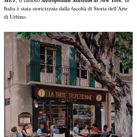
MET
, il famoso
Metropolitan Museum di New York
. In
Italia è stata storicizzata dalla facoltà di Storia dell’Arte
di Urbino.