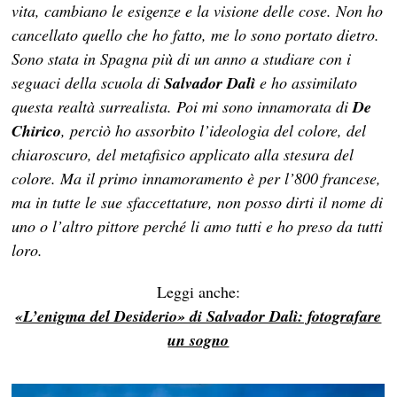
vita, cambiano le esigenze e la visione delle cose. Non ho
cancellato quello che ho fatto, me lo sono portato dietro.
Sono stata in Spagna più di un anno a studiare con i
seguaci della scuola di
Salvador Dalì
e ho assimilato
questa realtà surrealista. Poi mi sono innamorata di
De
Chirico
, perciò ho assorbito l’ideologia del colore, del
chiaroscuro, del metafisico applicato alla stesura del
colore. Ma il primo innamoramento è per l’800 francese,
ma in tutte le sue sfaccettature, non posso dirti il nome di
uno o l’altro pittore perché li amo tutti e ho preso da tutti
loro.
Leggi anche:
«L’enigma del Desiderio» di Salvador Dalì: fotografare
un sogno