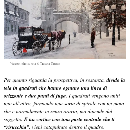
Vienna
, olio su tela © Tiziana Tardito
Per quanto riguarda la prospettiva, in sostanza,
divido la
tela in quadrati che hanno ognuno una linea di
orizzonte e due punti di fuga.
I quadrati vengono uniti
uno all’altro, formando una sorta di spirale con un moto
che è normalmente in senso orario, ma dipende dal
soggetto.
È un vortice
con una parte centrale che ti
“risucchia”
, vieni catapultato dentro il quadro.