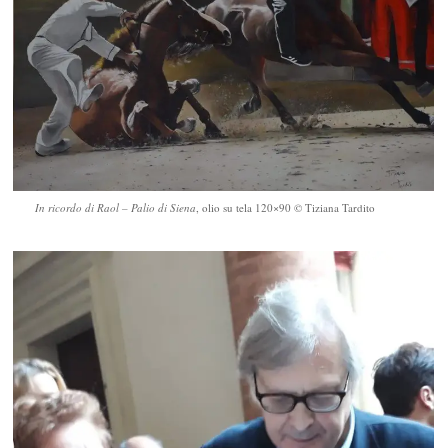
In ricordo di Raol – Palio di Siena
, olio su tela 120×90 © Tiziana Tardito