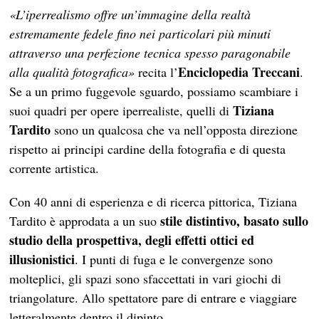
«L’iperrealismo offre un’immagine della realtà
estremamente fedele fino nei particolari più minuti
attraverso una perfezione tecnica spesso paragonabile
Enciclopedia Treccani
alla qualità fotografica»
recita l’
.
Se a un primo fuggevole sguardo, possiamo scambiare i
Tiziana
suoi quadri per opere iperrealiste, quelli di
Tardito
sono un qualcosa che va nell’opposta direzione
rispetto ai principi cardine della fotografia e di questa
corrente artistica.
Con 40 anni di esperienza e di ricerca pittorica, Tiziana
stile distintivo, basato sullo
Tardito è approdata a un suo
studio della prospettiva, degli effetti ottici ed
illusionistici
. I punti di fuga e le convergenze sono
molteplici, gli spazi sono sfaccettati in vari giochi di
triangolature. Allo spettatore pare di entrare e viaggiare
letteralmente dentro il dipinto.