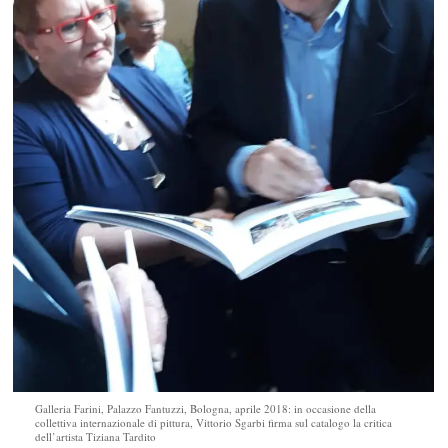
Galleria Farini, Palazzo Fantuzzi, Bologna, aprile 2018: in occasione della
collettiva internazionale di pittura, Vittorio Sgarbi firma sul catalogo la critica
dell’artista Tiziana Tardito