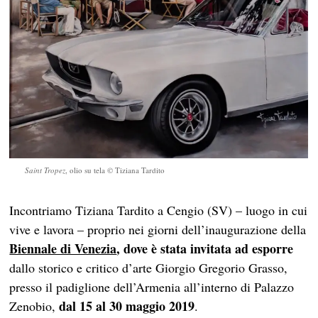
Saint Tropez
, olio su tela © Tiziana Tardito
Incontriamo Tiziana Tardito a Cengio (SV) – luogo in cui
vive e lavora – proprio nei giorni dell’inaugurazione della
Biennale di Venezia
, dove è stata invitata ad esporre
dallo storico e critico d’arte Giorgio Gregorio Grasso,
presso il padiglione dell’Armenia all’interno di Palazzo
dal 15 al 30 maggio 2019
Zenobio,
.