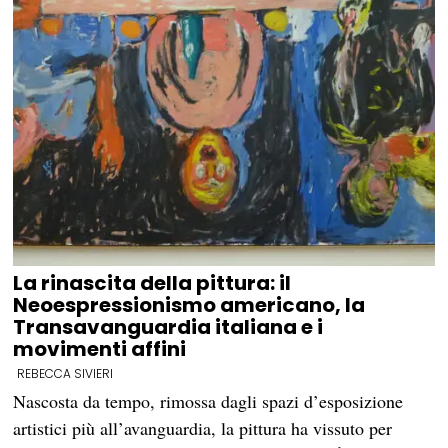
La rinascita della pittura: il
Neoespressionismo americano, la
Transavanguardia italiana e i
movimenti affini
REBECCA SIVIERI
Nascosta da tempo, rimossa dagli spazi d’esposizione
artistici più all’avanguardia, la pittura ha vissuto per