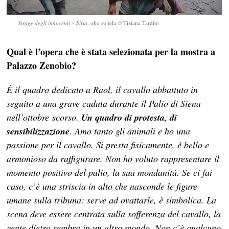
Strage degli innocenti – Siria
, olio su tela © Tiziana Tardito
Qual è l’opera che è stata selezionata per la mostra a
Palazzo Zenobio?
È il quadro dedicato a Raol, il cavallo abbattuto in
seguito a una grave caduta durante il Palio di Siena
nell’ottobre scorso.
Un quadro di protesta, di
sensibilizzazione
. Amo tanto gli animali e ho una
passione per il cavallo. Si presta fisicamente, è bello e
armonioso da raffigurare. Non ho voluto rappresentare il
momento positivo del palio, la sua mondanità. Se ci fai
caso, c’è una striscia in alto che nasconde le figure
umane sulla tribuna: serve ad ovattarle, è simbolica. La
scena deve essere centrata sulla sofferenza del cavallo, la
gente dietro sembra in un altro mondo. Non c’è qualcuno