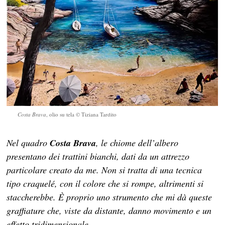
Costa Brava
, olio su tela © Tiziana Tardito
Nel quadro
Costa Brava
, le chiome dell’albero
presentano dei trattini bianchi, dati da un attrezzo
particolare creato da me. Non si tratta di una tecnica
tipo craquelé, con il colore che si rompe, altrimenti si
staccherebbe. È proprio uno strumento che mi dà queste
graffiature che, viste da distante, danno movimento e un
effetto tridimensionale.