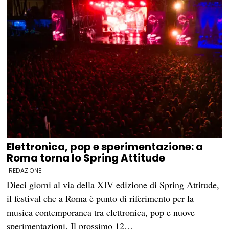
Elettronica, pop e sperimentazione: a
Roma torna lo Spring Attitude
REDAZIONE
Dieci giorni al via della XIV edizione di Spring Attitude,
il festival che a Roma è punto di riferimento per la
musica contemporanea tra elettronica, pop e nuove
sperimentazioni. Il prossimo 12…