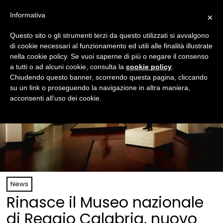
Informativa
×
Questo sito o gli strumenti terzi da questo utilizzati si avvalgono
di cookie necessari al funzionamento ed utili alle finalità illustrate
nella cookie policy. Se vuoi saperne di più o negare il consenso
a tutti o ad alcuni cookie, consulta la
cookie policy
.
Chiudendo questo banner, scorrendo questa pagina, cliccando
su un link o proseguendo la navigazione in altra maniera,
acconsenti all’uso dei cookie.
News
Rinasce il Museo nazionale
di Reggio Calabria, nuovo