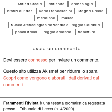
Antica Grecia
antichità
archeologia
bronzi di riace
Dario Franceschini
Magna Grecia
meridione
museo
Museo Archeologico Nazionale di Reggio Calabria
popoli italici
reggio calabria
riapertura
Lascia un commento
Devi essere
connesso
per inviare un commento.
Questo sito utilizza Akismet per ridurre lo spam.
Scopri come vengono elaborati i dati derivati dai
commenti
.
è una testata giornalistica registrata
Frammenti Rivista
presso il Tribunale di Lecco (n. 4/2020)