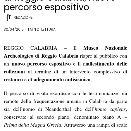
percorso espositivo
REDAZIONE
30/04/2016
1 MIN DI LETTURA
Museo Nazionale
REGGIO CALABRIA – Il
Archeologico di Reggio Calabria
riapre al pubblico con
nuovo percorso espositivo
riallestimento delle
un
e il
collezioni
al termine di un intervento complessivo di
restauro
adeguamento antisismico
e di
.
Il percorso di visita esordisce con le testimonianze più
remote della frequentazione umana in Calabria da parte
sia dell’uomo di Neanderthal che dell’
homo sapiens
,
conservate al secondo piano, denominato piano A –
Prima della Magna Grecia
. Attraverso una rampa di scale