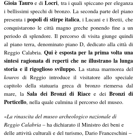
Gioia Tauro
Locri
e di
, tra i quali spiccano per eleganza
i bellissimi specchi di bronzo. La seconda parte del piano
popoli di stirpe italica
presenta i
, i Lucani e i Bretii, che
conquistarono le città magno greche ponendo fine a un
periodo di splendore. Il percorso di visita giunge quindi
al piano terra, denominato piano D, dedicato alla città di
Qui è esposta per la prima volta una
Reggio Calabria.
sintesi ragionata di reperti che ne illustrano la lunga
storia e il rigoglioso sviluppo.
La statua marmorea del
kouros
di Reggio introduce il visitatore allo speciale
capitolo della statuaria greca di bronzo riemersa dal
Sala dei Bronzi di Riace
Bronzi di
mare, la
e dei
Porticello
, nella quale culmina il percorso del museo.
«
La rinascita del museo archeologico nazionale di
Reggio Calabria
– ha dichiarato il Ministro dei beni e
delle attività culturali e del turismo, Dario Franceschini –