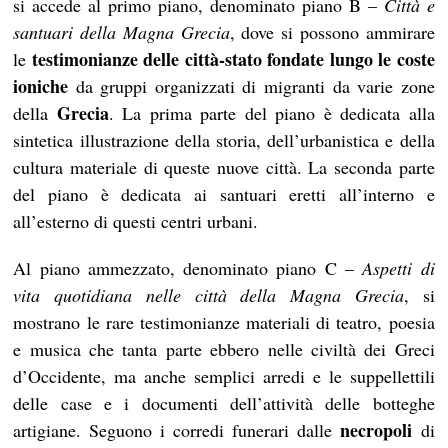
si accede al primo piano, denominato piano B –
Città e
santuari della Magna Grecia
, dove si possono ammirare
testimonianze delle città-stato fondate lungo le coste
le
ioniche
da gruppi organizzati di migranti da varie zone
Grecia
della
. La prima parte del piano è dedicata alla
sintetica illustrazione della storia, dell’urbanistica e della
cultura materiale di queste nuove città. La seconda parte
del piano è dedicata ai santuari eretti all’interno e
all’esterno di questi centri urbani.
Al piano ammezzato, denominato piano C –
Aspetti di
vita quotidiana nelle città della Magna Grecia
, si
mostrano le rare testimonianze materiali di teatro, poesia
e musica che tanta parte ebbero nelle civiltà dei Greci
d’Occidente, ma anche semplici arredi e le suppellettili
delle case e i documenti dell’attività delle botteghe
necropoli
artigiane. Seguono i corredi funerari dalle
di