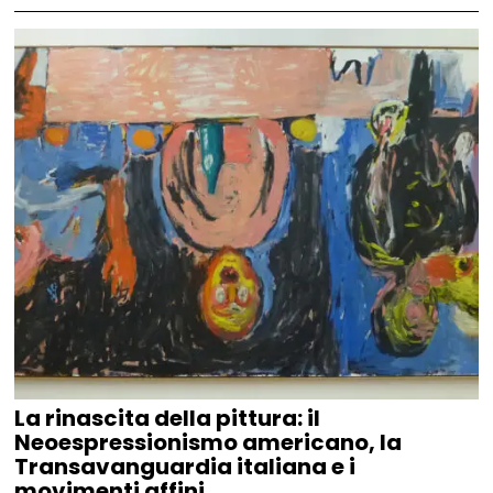
La rinascita della pittura: il
Neoespressionismo americano, la
Transavanguardia italiana e i
movimenti affini