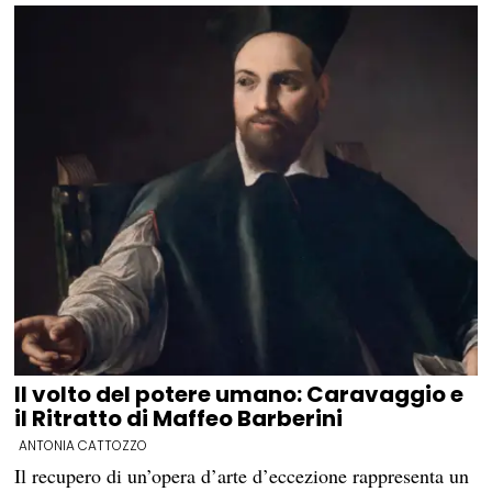
Il volto del potere umano: Caravaggio e
il Ritratto di Maffeo Barberini
ANTONIA CATTOZZO
Il recupero di un’opera d’arte d’eccezione rappresenta un