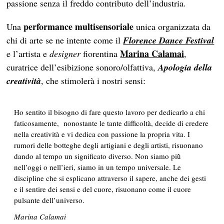
passione senza il freddo contributo dell’industria.
performance multisensoriale
Una
unica organizzata da
chi di arte se ne intente come il
Florence Dance Festival
Marina Calamai
e l’artista e
designer
fiorentina
,
curatrice dell’esibizione sonoro/olfattiva,
Apologia della
creatività
, che stimolerà i nostri sensi:
Ho sentito il bisogno di fare questo lavoro per dedicarlo a chi
faticosamente, nonostante le tante difficoltà, decide di credere
nella creatività e vi dedica con passione la propria vita. I
rumori delle botteghe degli artigiani e degli artisti, risuonano
dando al tempo un significato diverso. Non siamo più̀
nell’oggi o nell’ieri, siamo in un tempo universale. Le
discipline che si esplicano attraverso il sapere, anche dei gesti
e il sentire dei sensi e del cuore, risuonano come il cuore
pulsante dell’universo.
Marina Calamai