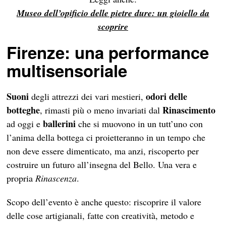
Museo dell’opificio delle pietre dure: un gioiello da
scoprire
Firenze: una performance
multisensoriale
Suoni
odori delle
degli attrezzi dei vari mestieri,
botteghe
Rinascimento
, rimasti più o meno invariati dal
ballerini
ad oggi e
che si muovono in un tutt’uno con
l’anima della bottega ci proietteranno in un tempo che
non deve essere dimenticato, ma anzi, riscoperto per
costruire un futuro all’insegna del Bello. Una vera e
propria
Rinascenza
.
Scopo dell’evento è anche questo: riscoprire il valore
delle cose artigianali, fatte con creatività, metodo e