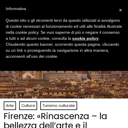
Informativa
×
Questo sito o gli strumenti terzi da questo utilizzati si avvalgono
di cookie necessari al funzionamento ed utili alle finalità illustrate
nella cookie policy. Se vuoi saperne di più o negare il consenso
a tutti o ad alcuni cookie, consulta la
cookie policy
.
Chiudendo questo banner, scorrendo questa pagina, cliccando
su un link o proseguendo la navigazione in altra maniera,
acconsenti all’uso dei cookie.
Arte
·
Cultura
·
Turismo culturale
Firenze: «Rinascenza – la
bellezza dell’arte e il