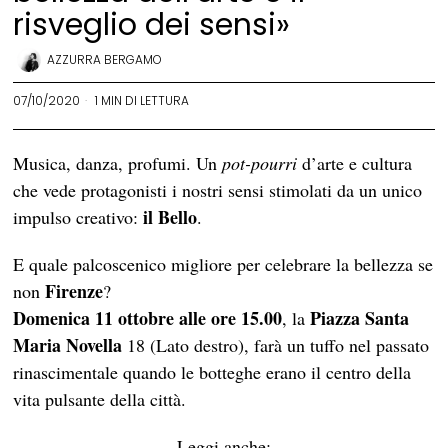
risveglio dei sensi»
AZZURRA BERGAMO
07/10/2020
1 MIN DI LETTURA
Musica, danza, profumi. Un
pot-pourri
d’arte e cultura
che vede protagonisti i nostri sensi stimolati da un unico
il Bello
impulso creativo:
.
E quale palcoscenico migliore per celebrare la bellezza se
Firenze
non
?
Domenica 11 ottobre alle ore 15.00
Piazza
Santa
, la
Maria Novella
18 (Lato destro), farà un tuffo nel passato
rinascimentale quando le botteghe erano il centro della
vita pulsante della città.
Leggi anche: