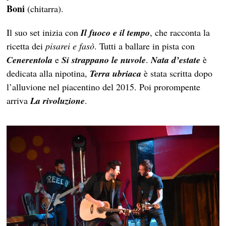
Boni
(chitarra).
Il suo set inizia con
Il fuoco e il tempo
, che racconta la
ricetta dei
pisarei e fasò
. Tutti a ballare in pista con
Cenerentola
e
Si strappano le nuvole
.
Nata d’estate
è
dedicata alla nipotina,
Terra ubriaca
è stata scritta dopo
l’alluvione nel piacentino del 2015. Poi prorompente
arriva
La rivoluzione
.