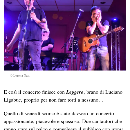
© Lorena Nasi
E così il concerto finisce con
Leggero
, brano di Luciano
Ligabue, proprio per non fare torti a nessuno…
Quello di venerdì scorso è stato davvero un concerto
appassionante, piacevole e spassoso. Due cantautori che
sanno stare sul palco e coinvolgere il pubblico con ironia