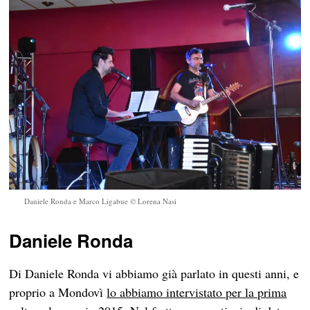
Daniele Ronda e Marco Ligabue © Lorena Nasi
Daniele Ronda
Di Daniele Ronda vi abbiamo già parlato in questi anni, e
proprio a Mondovì
lo abbiamo intervistato per la prima