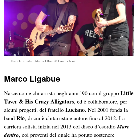
Daniele Ronda e Manuel Boni © Lorena Nasi
Marco Ligabue
Little
Nasce come chitarrista negli anni ’90 con il gruppo
Taver & His Crazy Alligators
, ed è collaboratore, per
Luciano
alcuni progetti, del fratello
. Nel 2001 fonda la
Rio
band
, di cui è chitarrista e autore fino al 2012. La
carriera solista inizia nel 2013 col disco d’esordio
Mare
dentro
, coi proventi del quale ha potuto sostenere