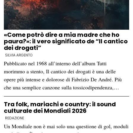
«Come potrò dire a mia madre che ho
paura?»: il vero significato de “Il cantico
dei drogati”
SILVIA ARGENTO
Pubblicato nel 1968 all’interno dell’album Tutti
morimmo a stento, Il cantico dei drogati è una delle
opere più intense e dolorose di Fabrizio De André. Più
che una semplice canzone sulla tossicodipendenza,…
Tra folk, mariachi e country: il sound
culturale dei Mondiali 2026
REDAZIONE
Un Mondiale non è mai solo una questione di gol, moduli