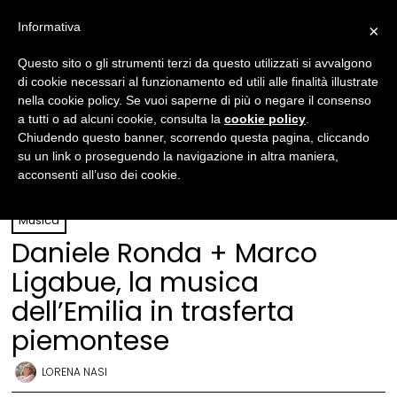
Informativa
×
Questo sito o gli strumenti terzi da questo utilizzati si avvalgono
di cookie necessari al funzionamento ed utili alle finalità illustrate
nella cookie policy. Se vuoi saperne di più o negare il consenso
a tutti o ad alcuni cookie, consulta la
cookie policy
.
Chiudendo questo banner, scorrendo questa pagina, cliccando
su un link o proseguendo la navigazione in altra maniera,
acconsenti all’uso dei cookie.
Daniele Ronda e Marco Ligabue © Lorena Nasi
Musica
Daniele Ronda + Marco
Ligabue, la musica
dell’Emilia in trasferta
piemontese
LORENA NASI