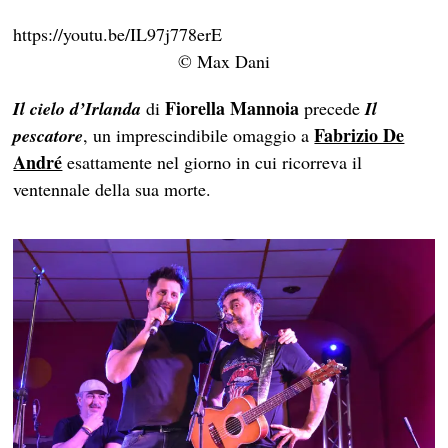
https://youtu.be/IL97j778erE
© Max Dani
Fiorella Mannoia
Il cielo d’Irlanda
di
precede
Il
Fabrizio De
pescatore
, un imprescindibile omaggio a
André
esattamente nel giorno in cui ricorreva il
ventennale della sua morte.