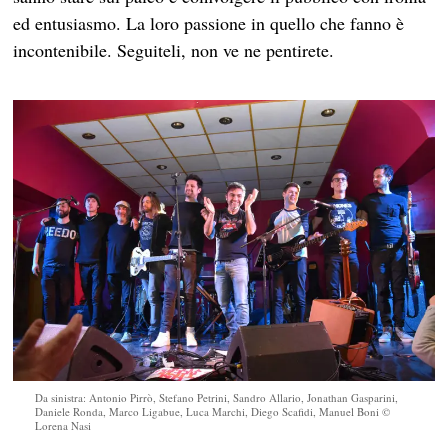
ed entusiasmo. La loro passione in quello che fanno è
incontenibile. Seguiteli, non ve ne pentirete.
Da sinistra: Antonio Pirrò, Stefano Petrini, Sandro Allario, Jonathan Gasparini,
Daniele Ronda, Marco Ligabue, Luca Marchi, Diego Scafidi, Manuel Boni ©
Lorena Nasi