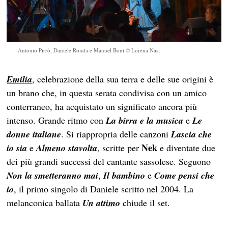
Antonio Pirrò, Daniele Ronda e Manuel Boni © Lorena Nasi
Emilia
, celebrazione della sua terra e delle sue origini è
un brano che, in questa serata condivisa con un amico
conterraneo, ha acquistato un significato ancora più
intenso. Grande ritmo con
La birra e la musica
e
Le
donne italiane
. Si riappropria delle canzoni
Lascia che
Nek
io sia
e
Almeno stavolta
, scritte per
e diventate due
dei più grandi successi del cantante sassolese. Seguono
Non la smetteranno mai
,
Il bambino
e
Come pensi che
io
, il primo singolo di Daniele scritto nel 2004. La
melanconica ballata
Un attimo
chiude il set.