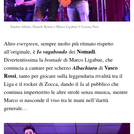
Sandro Allario, Daniele Ronda e Marco Ligabue © Lorena Nasi
Altro
evergreen
, sempre molto più ritmato rispetto
Nomadi
all’originale, è
Io vagabondo
dei
.
Divertentissima la
boutade
di Marco Ligabue, che
Vasco
comincia a cantare per scherzo
Albachiara
di
Rossi
, tanto per giocare sulla leggendaria rivalità tra il
Liga e il rocker di Zocca, dando il
la
al pubblico che
continua imperterrito le altre strofe senza musica, mentre
Marco si nasconde il viso tra le mani nell’ilarità
generale…