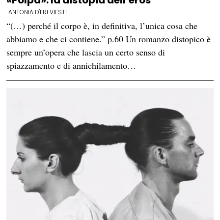
«Polpa»: la distopia dell’eros
ANTONIA D'ERI VIESTI
“(…) perché il corpo è, in definitiva, l’unica cosa che
abbiamo e che ci contiene.” p.60 Un romanzo distopico è
sempre un’opera che lascia un certo senso di
spiazzamento e di annichilamento…