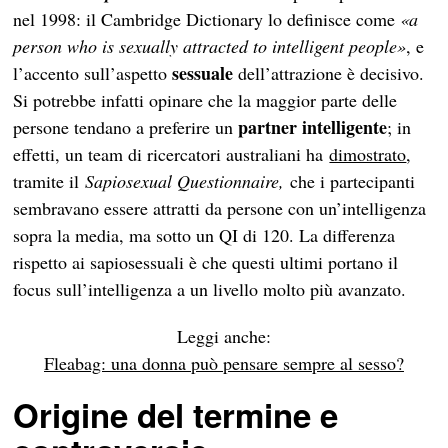
nel 1998: il Cambridge Dictionary lo definisce come
«a
person who is sexually attracted to intelligent people»
, e
sessuale
l’accento sull’aspetto
dell’attrazione è decisivo.
Si potrebbe infatti opinare che la maggior parte delle
partner intelligente
persone tendano a preferire un
; in
effetti, un team di ricercatori australiani ha
dimostrato
,
tramite il
Sapiosexual Questionnaire,
che i partecipanti
sembravano essere attratti da persone con un’intelligenza
sopra la media, ma sotto un QI di 120. La differenza
rispetto ai sapiosessuali è che questi ultimi portano il
focus sull’intelligenza a un livello molto più avanzato.
Leggi anche:
Fleabag: una donna può pensare sempre al sesso?
Origine del termine e