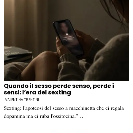
Quando il sesso perde senso, perde i
sensi: l’era del sexting
VALENTINA TRENTINI
Sexting: l'apoteosi del sesso a macchinetta che ci regala
dopamina ma ci ruba l'ossitocina."…