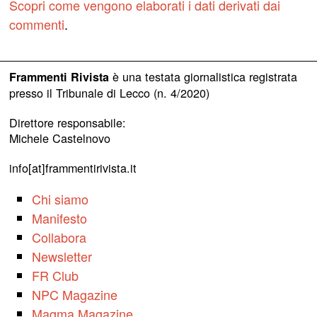
Scopri come vengono elaborati i dati derivati dai
commenti
.
è una testata giornalistica registrata
Frammenti Rivista
presso il Tribunale di Lecco (n. 4/2020)
Direttore responsabile:
Michele Castelnovo
info[at]frammentirivista.it
Chi siamo
Manifesto
Collabora
Newsletter
FR Club
NPC Magazine
Magma Magazine