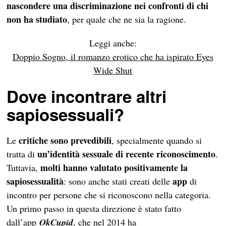
nascondere una discriminazione nei confronti di chi
non ha studiato
, per quale che ne sia la ragione.
Leggi anche:
Doppio Sogno, il romanzo erotico che ha ispirato Eyes
Wide Shut
Dove incontrare altri
sapiosessuali?
critiche sono prevedibili
Le
, specialmente quando si
un’identità sessuale di recente riconoscimento
tratta di
.
molti hanno valutato positivamente la
Tuttavia,
sapiosessualità
app
: sono anche stati creati delle
di
incontro per persone che si riconoscono nella categoria.
Un primo passo in questa direzione è stato fatto
dall’app
OkCupid
, che nel 2014 ha