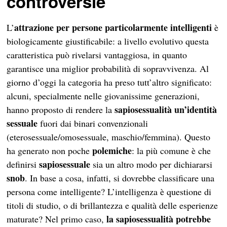
controversie
attrazione per persone particolarmente intelligenti
L’
è
biologicamente giustificabile: a livello evolutivo questa
caratteristica può rivelarsi vantaggiosa, in quanto
garantisce una miglior probabilità di sopravvivenza. Al
giorno d’oggi la categoria ha preso tutt’altro significato:
alcuni, specialmente nelle giovanissime generazioni,
sapiosessualità un’identità
hanno proposto di rendere la
sessuale
fuori dai binari convenzionali
(eterosessuale/omosessuale, maschio/femmina). Questo
polemiche
ha generato non poche
: la più comune è che
sapiosessuale
definirsi
sia un altro modo per dichiararsi
snob
. In base a cosa, infatti, si dovrebbe classificare una
persona come intelligente? L’intelligenza è questione di
titoli di studio, o di brillantezza e qualità delle esperienze
la sapiosessualità potrebbe
maturate? Nel primo caso,