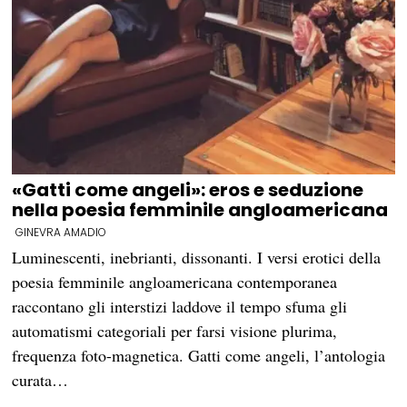
«Gatti come angeli»: eros e seduzione
nella poesia femminile angloamericana
GINEVRA AMADIO
Luminescenti, inebrianti, dissonanti. I versi erotici della
poesia femminile angloamericana contemporanea
raccontano gli interstizi laddove il tempo sfuma gli
automatismi categoriali per farsi visione plurima,
frequenza foto-magnetica. Gatti come angeli, l’antologia
curata…