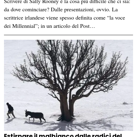
Scrivere di Sally Rooney è la cosa più difficile che ci sia:
da dove cominciare? Dalle presentazioni, ovvio. La
scrittrice irlandese viene spesso definita come “la voce
dei Millennial”; in un articolo del Post…
Estirpare il malbianco dalle radici del