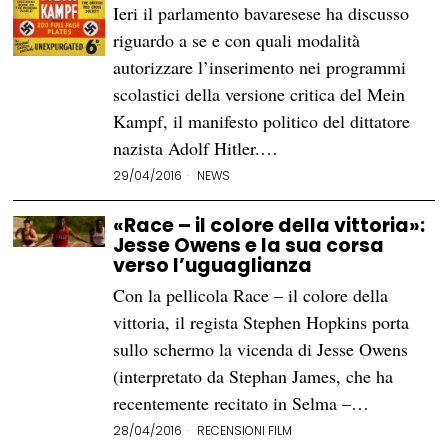
Ieri il parlamento bavaresese ha discusso
riguardo a se e con quali modalità
autorizzare l’inserimento nei programmi
scolastici della versione critica del Mein
Kampf, il manifesto politico del dittatore
nazista Adolf Hitler.…
29/04/2016
NEWS
«Race – il colore della vittoria»:
Jesse Owens e la sua corsa
verso l’uguaglianza
Con la pellicola Race – il colore della
vittoria, il regista Stephen Hopkins porta
sullo schermo la vicenda di Jesse Owens
(interpretato da Stephan James, che ha
recentemente recitato in Selma –…
28/04/2016
RECENSIONI FILM