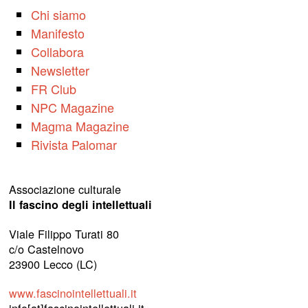
Chi siamo
Manifesto
Collabora
Newsletter
FR Club
NPC Magazine
Magma Magazine
Rivista Palomar
Associazione culturale
Il fascino degli intellettuali
Viale Filippo Turati 80
c/o Castelnovo
23900 Lecco (LC)
www.fascinointellettuali.it