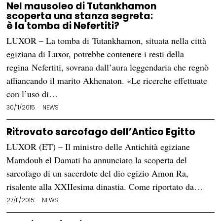
Nel mausoleo di Tutankhamon
scoperta una stanza segreta:
è la tomba di Nefertiti?
LUXOR – La tomba di Tutankhamon, situata nella città
egiziana di Luxor, potrebbe contenere i resti della
regina Nefertiti, sovrana dall’aura leggendaria che regnò
affiancando il marito Akhenaton. «Le ricerche effettuate
con l’uso di…
30/11/2015
NEWS
Ritrovato sarcofago dell’Antico Egitto
LUXOR (ET) – Il ministro delle Antichità egiziane
Mamdouh el Damati ha annunciato la scoperta del
sarcofago di un sacerdote del dio egizio Amon Ra,
risalente alla XXIIesima dinastia. Come riportato da…
27/11/2015
NEWS