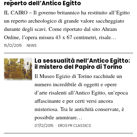
reperto dell’Antico Egitto
IL CAIRO – Il governo britannico ha restituito all’Egitto
un reperto archeologico di grande valore saccheggiato
durante degli scavi. Come riportato dal sito Ahram
Online, l’opera misura 43 x 67 centimetri, risale…
15/12/2015
NEWS
La sessualità nell’Antico Egitto:
il mistero del Papiro di Torino
Il Museo Egizio di Torino racchiude un
numero incredibile di oggetti e opere
d’arte risalenti all’Antico Egitto, un’epoca
affascinante e per certi versi ancora
misteriosa. Tra le antichità conservate, è
possibile ammirare…
07/12/2015
EROS
·
FR CLASSICS