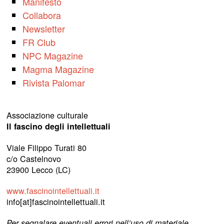
Manifesto
Collabora
Newsletter
FR Club
NPC Magazine
Magma Magazine
Rivista Palomar
Associazione culturale
Il fascino degli intellettuali
Viale Filippo Turati 80
c/o Castelnovo
23900 Lecco (LC)
www.fascinointellettuali.it
info[at]fascinointellettuali.it
Per segnalare eventuali errori nell’uso di materiale