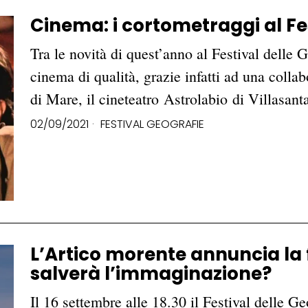
Cinema: i cortometraggi al Fe
Tra le novità di quest’anno al Festival delle G
cinema di qualità, grazie infatti ad una coll
di Mare, il cineteatro Astrolabio di Villasan
02/09/2021
FESTIVAL GEOGRAFIE
L’Artico morente annuncia la 
salverà l’immaginazione?
Il 16 settembre alle 18.30 il Festival delle G