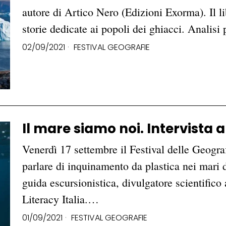
autore di Artico Nero (Edizioni Exorma). Il l
storie dedicate ai popoli dei ghiacci. Analisi
02/09/2021
FESTIVAL GEOGRAFIE
Il mare siamo noi. Intervista
Venerdì 17 settembre il Festival delle Geogr
parlare di inquinamento da plastica nei mari 
guida escursionistica, divulgatore scientific
Literacy Italia.…
01/09/2021
FESTIVAL GEOGRAFIE