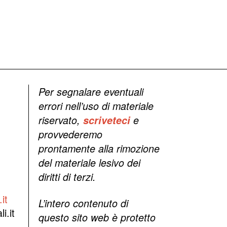
Per segnalare eventuali
errori nell’uso di materiale
riservato,
scriveteci
e
provvederemo
prontamente alla rimozione
del materiale lesivo dei
diritti di terzi.
it
L’intero contenuto di
i.it
questo sito web è protetto