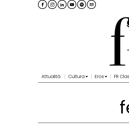
Attualità
Cultura
Eros
FR Cla
f