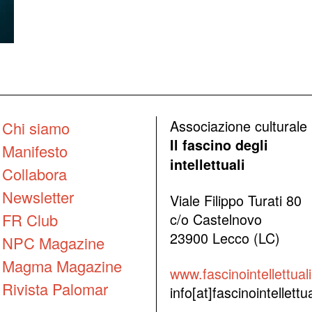
Associazione culturale
Chi siamo
Il fascino degli
Manifesto
intellettuali
Collabora
Newsletter
Viale Filippo Turati 80
FR Club
c/o Castelnovo
23900 Lecco (LC)
NPC Magazine
Magma Magazine
www.fascinointellettuali.
Rivista Palomar
info[at]fascinointellettual