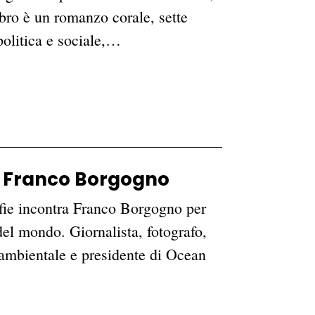
ibro è un romanzo corale, sette
 politica e sociale,…
 a Franco Borgogno
afie incontra Franco Borgogno per
del mondo. Giornalista, fotografo,
o ambientale e presidente di Ocean